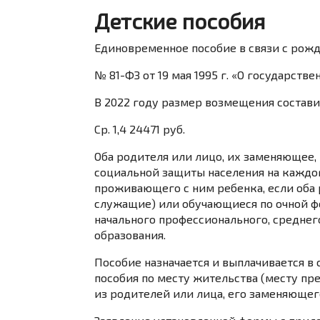
Детские пособия
Единовременное пособие в связи с рож
№ 81-ФЗ от 19 мая 1995 г. «О государст
В 2022 году размер возмещения составит 
Ср. 1,4 24471 руб.
Оба родителя или лицо, их заменяющее,
социальной защиты населения на каждог
проживающего с ним ребенка, если оба р
служащие) или обучающиеся по очной ф
начального профессионального, средне
образования.
Пособие назначается и выплачивается в 
пособия по месту жительства (месту пр
из родителей или лица, его заменяющег