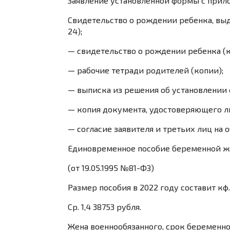
Заявление установленной формы с при
Свидетельство о рождении ребенка, выд
24);
— свидетельство о рождении ребенка (к
— рабочие тетради родителей (копии);
— выписка из решения об установлении 
— копия документа, удостоверяющего л
— согласие заявителя и третьих лиц на 
Единовременное пособие беременной ж
(от 19.05.1995 №81-ФЗ)
Размер пособия в 2022 году составит кф. 1
Ср. 1,4 38753 рубля.
Жена военнообязанного, срок беременно