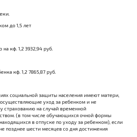
еки.
ом до 1,5 лет
а кф. 1,2 3932,94 руб.
ка кф. 1,2 7865,87 руб.
циях социальной защиты населения имеют матери,
 осуществляющие уход за ребенком и не
у страхованию на случай временной
нством. (в том числе обучающихся очной формы
находящихся в отпуске по уходу за ребенком), если
 не позднее шести месяцев со дня достижения