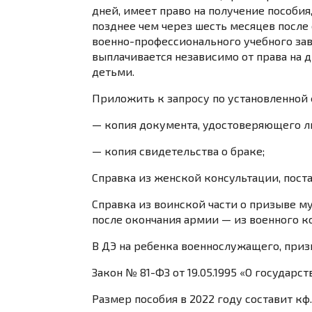
дней, имеет право на получение пособия
позднее чем через шесть месяцев после
военно-профессионального учебного зав
выплачивается независимо от права на 
детьми.
Приложить к запросу по установленной
— копия документа, удостоверяющего л
— копия свидетельства о браке;
Справка из женской консультации, пост
Справка из воинской части о призыве му
после окончания армии — из военного к
В ДЭ на ребенка военнослужащего, приз
Закон № 81-ФЗ от 19.05.1995 «О госуда
Размер пособия в 2022 году составит кф. 