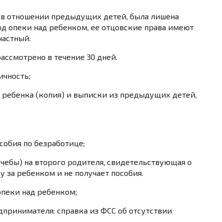
в в отношении предыдущих детей, была лишена
од опеки над ребенком, ее отцовские права имеют
частный.
ассмотрено в течение 30 дней.
ичность;
 ребенка (копия) и выписки из предыдущих детей,
особия по безработице;
учебы) на второго родителя, свидетельствующая о
ду за ребенком и не получает пособия.
опеки над ребенком;
принимателя: справка из ФСС об отсутствии