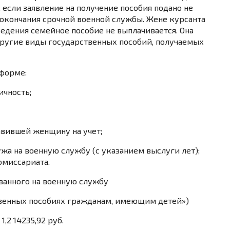
, если заявление на получение пособия подано не
 окончания срочной военной службы. Жене курсанта
едения семейное пособие не выплачивается. Она
другие виды государственных пособий, получаемых
 форме:
ичность;
авившей женщину на учет;
жа на военную службу (с указанием выслуги лет);
омиссариата.
ванного на военную службу
рственных пособиях гражданам, имеющим детей»)
1,2 14235,92 руб.