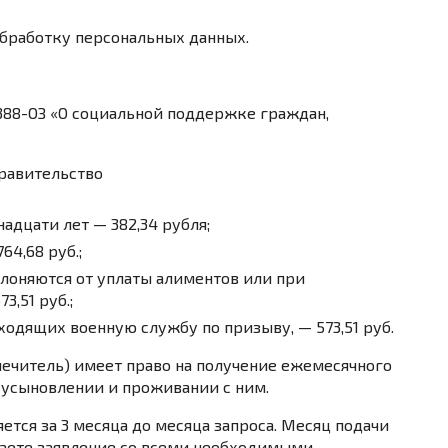
обработку персональных данных.
 388-ОЗ «О социальной поддержке граждан,
правительство
дцати лет — 382,34 рубля;
64,68 руб.;
клоняются от уплаты алиментов или при
,51 руб.;
одящих военную службу по призыву, — 573,51 руб.
ечитель) имеет право на получение ежемесячного
 усыновлении и проживании с ним.
тся за 3 месяца до месяца запроса. Месяц подачи
одаете заявление со всеми необходимыми