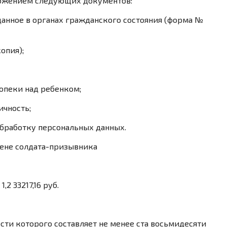
ложением следующих документов:
анное в органах гражданского состояния (форма №
опия);
опеки над ребенком;
ичность;
обработку персональных данных.
ене солдата-призывника
,2 33217,16 руб.
сти которого составляет не менее ста восьмидесяти