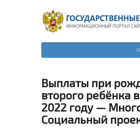
Г
Выплаты при рожд
второго ребёнка в
2022 году — Мног
Социальный прое