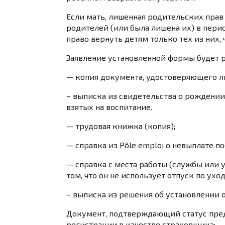
Если мать, лишенная родительских пра
родителей (или была лишена их) в пери
право вернуть детям только тех из них, 
Заявление установленной формы будет р
— копия документа, удостоверяющего л
– выписка из свидетельства о рождении
взятых на воспитание.
— трудовая книжка (копия);
— справка из Pôle emploi о невыплате п
— справка с места работы (службы или 
том, что он не использует отпуск по ухо
– выписка из решения об установлении 
Документ, подтверждающий статус пред
регистрации в качестве страховщика;