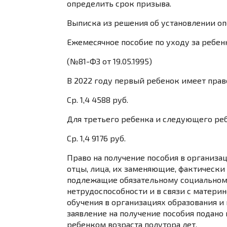
определить срок призыва.
Выписка из решения об установлении оп
Ежемесячное пособие по уходу за ребенк
(№81-ФЗ от 19.05.1995)
В 2022 году первый ребенок имеет право н
Ср. 1,4 4588 руб.
Для третьего ребенка и следующего ребен
Ср. 1,4 9176 руб.
Право на получение пособия в организа
отцы, лица, их заменяющие, фактически
подлежащие обязательному социальном
нетрудоспособности и в связи с матери
обучения в организациях образования и 
заявление на получение пособия подано
ребенком возраста полутора лет.