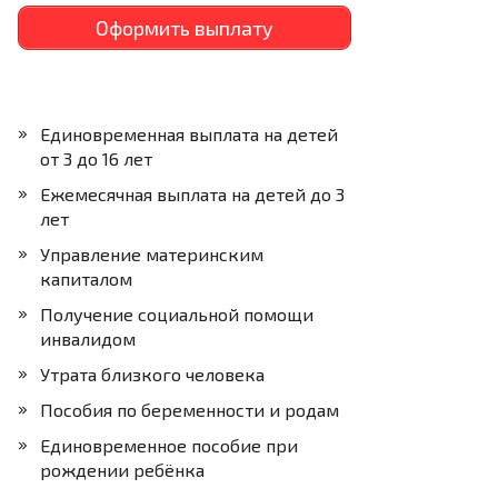
Оформить выплату
Единовременная выплата на детей
от 3 до 16 лет
Ежемесячная выплата на детей до 3
лет
Управление материнским
капиталом
Получение социальной помощи
инвалидом
Утрата близкого человека
Пособия по беременности и родам
Единовременное пособие при
рождении ребёнка