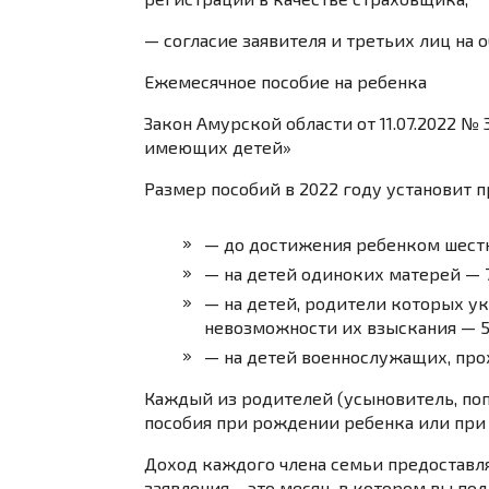
— согласие заявителя и третьих лиц на 
Ежемесячное пособие на ребенка
Закон Амурской области от 11.07.2022 №
имеющих детей»
Размер пособий в 2022 году установит 
— до достижения ребенком шестна
— на детей одиноких матерей — 7
— на детей, родители которых у
невозможности их взыскания — 573
— на детей военнослужащих, прох
Каждый из родителей (усыновитель, поп
пособия при рождении ребенка или при
Доход каждого члена семьи предоставляе
заявления – это месяц, в котором вы п