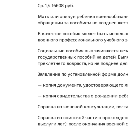
Ср. 1,4 16608 руб.
Мать или опекун ребенка военнообязанн
обращении за пособием не позднее шес
В качестве пособия может быть использ
военного профессионального учебного з
Социальные пособия выплачиваются неза
государственных пособий на детей. Вы
трехлетнего возраста, но не позднее дн
Заявление по установленной форме дол
— копия документа, удостоверяющего л
— копия свидетельства о рождении ребе
Справка из женской консультации, пост
Справка из воинской части о прохожде
выслуги лет); после окончания военно