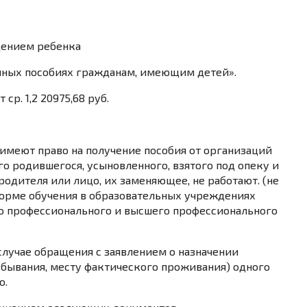
дением ребенка
венных пособиях гражданам, имеющим детей».
ср. 1,2 20975,68 руб.
 имеют право на получение пособия от организаций
о родившегося, усыновленного, взятого под опеку и
одителя или лицо, их заменяющее, не работают. (не
орме обучения в образовательных учреждениях
го профессионального и высшего профессионального
случае обращения с заявлением о назначении
ебывания, месту фактического проживания) одного
о.