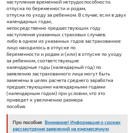
наступления временной нетрудоспособности,
отпуска по беременности и родам,
отпуска по уходу за ребенком. В случае, если в двух
календарных годах,
непосредственно предшествующих году
наступления указанных страховых случаев,
либо в одном из указанных годов застрахованное
лицо находилось в отпуске по
беременности и родам и (или) в отпуске по уходу
за ребенком, соответствующие
календарные годы (календарный год) по
заявлению застрахованного лица могут быть
заменены в целях расчета среднего заработка
предшествующими календарными годами
(календарным годом) при условии, что это
приведет к увеличению размера
пособия.
Про пособия:
Внимание! Информация о сроках
рассмотрения заявлений на ежемесячную