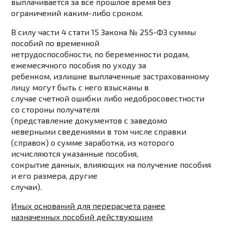
выплачивается за все прошлое время без
ограничений каким-либо сроком.
В силу части 4 стати 15 Закона № 255-ФЗ суммы
пособий по временной
нетрудоспособности, по беременности родам,
ежемесячного пособия по уходу за
ребенком, излишне выплаченные застрахованному
лицу могут быть с него взысканы в
случае счетной ошибки либо недобросовестности
со стороны получателя
(представление документов с заведомо
неверными сведениями в том числе справки
(справок) о сумме заработка, из которого
исчисляются указанные пособия,
сокрытие данных, влияющих на получение пособия
и его размера, другие
случаи).
Иных оснований для перерасчета ранее
назначенных пособий действующим