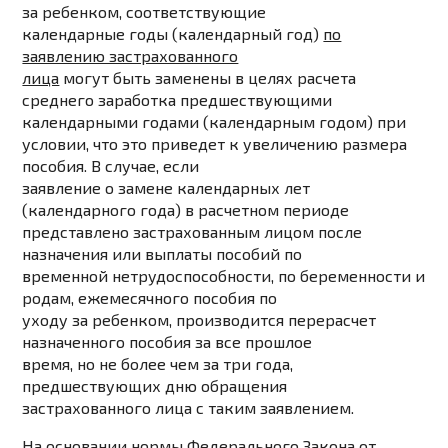
за ребенком, соответствующие
календарные годы (календарный год)
по
заявлению застрахованного
лица
могут быть
заменены
в целях расчета
среднего заработка предшествующими
календарными годами (календарным годом) при
условии, что это приведет к увеличению размера
пособия. В случае, если
заявление о замене календарных лет
(календарного года) в расчетном периоде
представлено застрахованным лицом после
назначения или выплаты пособий по
временной нетрудоспособности, по беременности и
родам, ежемесячного пособия по
уходу за ребенком, производится перерасчет
назначенного пособия за все прошлое
время, но не более чем за три года,
предшествующих дню обращения
застрахованного лица с таким заявлением.
На основании нормы Федерального Закона от