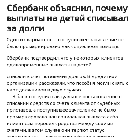
Сбербанк объяснил, почему
выплаты на детей списывал
за долги
Один из вариантов — поступившее зачисление не
было промаркировано как социальная помощь.
Сбербанк подтвердил, что у некоторых клиентов
единовременные выплаты на детей
списали в счёт погашения долгов. В кредитной
организации рассказали, что пособия могли снять с
карт должников в двух случаях.
—
В банк поступило актуальное постановление о
списании средств со счёта клиента от судебных
приставов, а поступившее зачисление не было
промаркировано как социальная выплата либо
клиент сам перевёл средства между своими
счетами, в этом случае они теряют статус
защищённых,
— рассказали в банке о первом