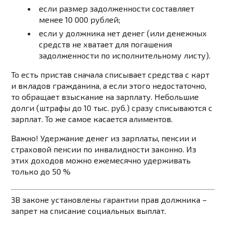
если размер задолженности составляет
менее 10 000 рублей;
если у должника нет денег (или денежных
средств не хватает для погашения
задолженности по исполнительному листу).
То есть пристав сначала списывает средства с карт
и вкладов гражданина, а если этого недостаточно,
то обращает взыскание на зарплату. Небольшие
долги (штрафы до 10 тыс. руб.) сразу списываются с
зарплат. То же самое касается алиментов.
Важно!
Удержание денег из зарплаты, пенсии и
страховой пенсии по инвалидности законно. Из
этих доходов можно ежемесячно удерживать
только до 50 %
3
В законе установлены гарантии прав должника –
запрет на списание социальных выплат.