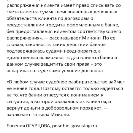
распоряжения клиента имеет право списывать со
счета клиента суммы неисполненных денежных
обязательств клиента по договорам о
предоставлении кредита, оформленным в банке,
без предоставления клиентом соответствующего
распоряжения», — рассказывает Микони. По ее
словам, законность таких действий банков
подтверждалась судами неоднократно, а
единственная возможность для клиента банка в
данном случае защитить свои права – это
оспаривать в суде само условие договора.
«В любом случае судебное разбирательство займет
не менее года. Поэтому остается только надеяться
на то, что банки отнесутся с пониманием к
ситуации, в которой оказались их клиенты, и
вернут деньги в добровольном порядке», —
заключает Татьяна Микони.
Евгения ОГУРЦОВА, posobie-gosuslugi.ru