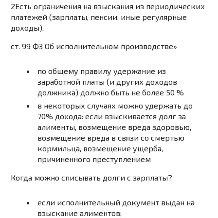
2
Есть ограничения на взыскания из периодических
платежей (зарплаты, пенсии, иные регулярные
доходы).
ст. 99 ФЗ Об исполнительном производстве»
по общему правилу удержание из
заработной платы (и других доходов
должника) должно быть не более 50 %
в некоторых случаях можно удержать до
70% дохода: если взыскивается долг за
алименты, возмещение вреда здоровью,
возмещение вреда в связи со смертью
кормильца, возмещение ущерба,
причиненного преступлением
Когда можно списывать долги с зарплаты?
если исполнительный документ выдан на
взыскание алиментов;