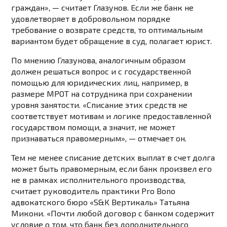
граждан», — считает Глазунов. Если же банк не
удовлетворяет в добровольном порядке
требование о возврате средств, то оптимальным
вариантом будет обращение в суд, полагает юрист.
По мнению Глазунова, аналогичным образом
должен решаться вопрос и с государственной
помощью для юридических лиц, например, в
размере МРОТ на сотрудника при сохранении
уровня занятости. «Списание этих средств не
соответствует мотивам и логике предоставленной
государством помощи, а значит, не может
признаваться правомерным», — отмечает он.
Тем не менее списание детских выплат в счет долга
может быть правомерным, если банк произвел его
не в рамках исполнительного производства,
считает руководитель практики Pro Bono
адвокатского бюро «S&K Вертикаль» Татьяна
Микони. «Почти любой договор с банком содержит
условие о том, что банк без дополнительного