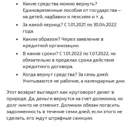
Какие средства можно вернуть?
Единовременные пособия от государства –
на детей, надбавки к пенсиям и т. д.
За какой период?
С 1.01.2021 по 30.04.2022
года.
Каким образом?
Через заявление в
кредитной организации.
В какие сроки?
С 1.01.2022 по 1.07.2022, но
обязательно в пределах срока действия
кредитного договора.
Когда вернут средства?
За семь дней.
Учитываются не рабочие, а календарные дни.
Этот возврат выглядит как круговорот денег в
природе. Да, деньги вернутся на счет должника, но
долг никто не отменит. Должник обязан погасить
задолженность в течение семи дней, если этого не
сделать, его ждут штрафные санкции.