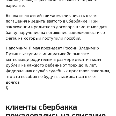
варианте.
Выплаты на детей также могли списать в счёт
погашения кредита, взятого в Сбербанке. При
заключении кредитного договора клиент мог дать
банку поручение на погашение задолженности со
счёта, на который поступили пособия.
Напомним, 11 мая президент России Владимир
Путин
выступил с инициативой
о выплате
матпомощи родителям в размере десяти тысяч
рублей на каждого ребёнка от трёх до 16 лет.
Федеральная служба судебных приставов заверила,
что эти пособия
не будут взыскиваться в счёт
долгов
.
§
​клиенты сбербанка
пожаловались на списание