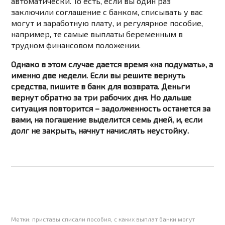
автоматически. То есть, если вы один раз
заключили соглашение с банком, списывать у вас
могут и заработную плату, и регулярное пособие,
например, те самые выплаты беременным в
трудном финансовом положении.
Однако в этом случае дается время «на подумать», а
именно две недели. Если вы решите вернуть
средства, пишите в банк для возврата. Деньги
вернут обратно за три рабочих дня. Но дальше
ситуация повторится – задолженность останется за
вами, на погашение выделится семь дней, и, если
долг не закрыть, начнут начислять неустойку.
Метки:
приставы списали пособия
,
с каких выплат банки могут