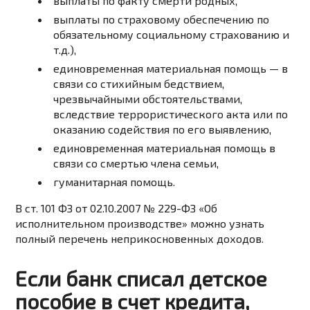
выплаты по факту смерти родных,
выплаты по страховому обеспечению по
обязательному социальному страхованию и
т.д.),
единовременная материальная помощь — в
связи со стихийным бедствием,
чрезвычайными обстоятельствами,
вследствие террористического акта или по
оказанию содействия по его выявлению,
единовременная материальная помощь в
связи со смертью члена семьи,
гуманитарная помощь.
В ст. 101 ФЗ от 02.10.2007 № 229-ФЗ «Об
исполнительном производстве» можно узнать
полный перечень неприкосновенных доходов.
Если банк списал детское
пособие в счет кредита,