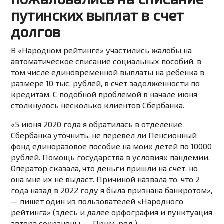
путинских выплат в счет
долгов
В «Народном рейтинге» участились жалобы на
автоматическое списание социальных пособий, в
том числе единовременной выплаты на ребенка в
размере 10 тыс. рублей, в счет задолженности по
кредитам. С подобной проблемой в начале июня
столкнулось несколько клиентов
Сбербанка
.
«5 июня 2020 года я обратилась в отделение
Сбербанка уточнить, не перевёл ли Пенсионный
фонд единоразовое пособие на моих детей по 10000
рублей. Помощь государства в условиях пандемии.
Оператор сказала, что деньги пришли на счёт, но
она мне их не выдаст. Причиной назвала то, что 2
года назад в 2022 году я была признана банкротом»,
— пишет один из
пользователей
«Народного
рейтинга» (здесь и далее орфография и пунктуация
автора сохранены. — Прим. ред.).