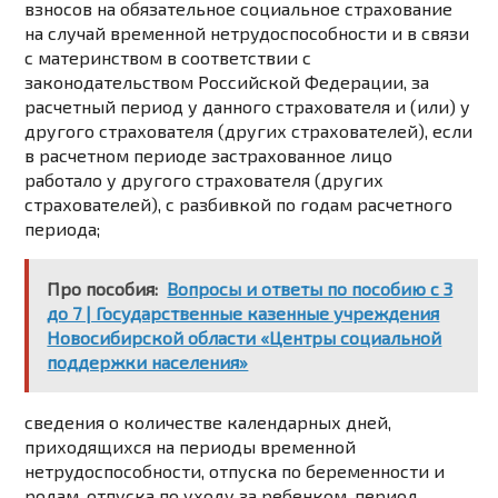
взносов на обязательное социальное страхование
на случай временной нетрудоспособности и в связи
с материнством в соответствии с
законодательством Российской Федерации, за
расчетный период у данного страхователя и (или) у
другого страхователя (других страхователей), если
в расчетном периоде застрахованное лицо
работало у другого страхователя (других
страхователей), с разбивкой по годам расчетного
периода;
Про пособия:
Вопросы и ответы по пособию с 3
до 7 | Государственные казенные учреждения
Новосибирской области «Центры социальной
поддержки населения»
сведения о количестве календарных дней,
приходящихся на периоды временной
нетрудоспособности, отпуска по беременности и
родам, отпуска по уходу за ребенком, период