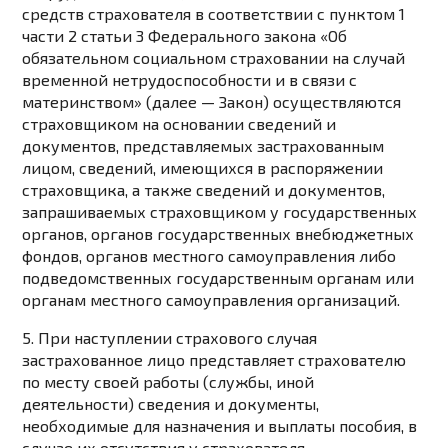
средств страхователя в соответствии с
пунктом 1
части 2 статьи 3
Федерального закона «Об
обязательном социальном страховании на случай
временной нетрудоспособности и в связи с
материнством» (далее — Закон) осуществляются
страховщиком на основании сведений и
документов, представляемых застрахованным
лицом, сведений, имеющихся в распоряжении
страховщика, а также сведений и документов,
запрашиваемых страховщиком у государственных
органов, органов государственных внебюджетных
фондов, органов местного самоуправления либо
подведомственных государственным органам или
органам местного самоуправления организаций.
5. При наступлении страхового случая
застрахованное лицо представляет страхователю
по месту своей работы (службы, иной
деятельности) сведения и документы,
необходимые для назначения и выплаты пособия, в
случае их отсутствия у страхователя.