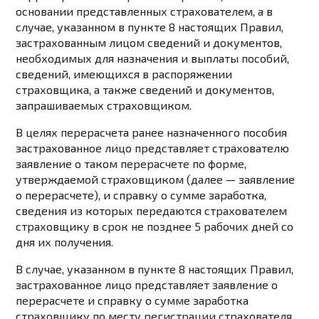
основании представленных страхователем, а в
случае, указанном в
пункте 8
настоящих Правил,
застрахованным лицом сведений и документов,
необходимых для назначения и выплаты пособий,
сведений, имеющихся в распоряжении
страховщика, а также сведений и документов,
запрашиваемых страховщиком.
В целях перерасчета ранее назначенного пособия
застрахованное лицо представляет страхователю
заявление о таком перерасчете по
форме
,
утверждаемой страховщиком (далее — заявление
о перерасчете), и справку о сумме заработка,
сведения из которых передаются страхователем
страховщику в срок не позднее 5 рабочих дней со
дня их получения.
В случае, указанном в
пункте 8
настоящих Правил,
застрахованное лицо представляет заявление о
перерасчете и справку о сумме заработка
страховщику по месту регистрации страхователя