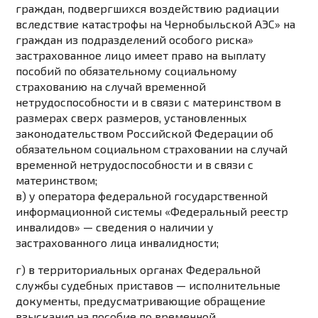
граждан, подвергшихся воздействию радиации
вследствие катастрофы на Чернобыльской АЭС» на
граждан из подразделений особого риска»
застрахованное лицо имеет право на выплату
пособий по обязательному социальному
страхованию на случай временной
нетрудоспособности и в связи с материнством в
размерах сверх размеров, установленных
законодательством
Российской Федерации об
обязательном социальном страховании на случай
временной нетрудоспособности и в связи с
материнством;
в) у оператора федеральной государственной
информационной системы «Федеральный реестр
инвалидов» — сведения о наличии у
застрахованного лица инвалидности;
г) в территориальных органах Федеральной
службы судебных приставов — исполнительные
документы, предусматривающие обращение
взыскания на пособие по временной