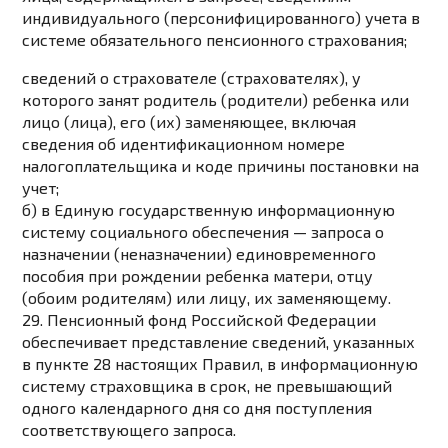
индивидуального (персонифицированного) учета в
системе обязательного пенсионного страхования;
сведений о страхователе (страхователях), у
которого занят родитель (родители) ребенка или
лицо (лица), его (их) заменяющее, включая
сведения об идентификационном номере
налогоплательщика и коде причины постановки на
учет;
б) в Единую государственную информационную
систему социального обеспечения — запроса о
назначении (неназначении) единовременного
пособия при рождении ребенка матери, отцу
(обоим родителям) или лицу, их заменяющему.
29. Пенсионный фонд Российской Федерации
обеспечивает представление сведений, указанных
в
пункте 28
настоящих Правил, в информационную
систему страховщика в срок, не превышающий
одного календарного дня со дня поступления
соответствующего запроса.