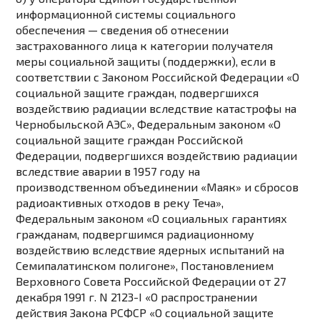
информационной системы социального
обеспечения — сведения об отнесении
застрахованного лица к категории получателя
меры социальной защиты (поддержки), если в
соответствии с
Законом
Российской Федерации «О
социальной защите граждан, подвергшихся
воздействию радиации вследствие катастрофы на
Чернобыльской АЭС»,
Федеральным законом
«О
социальной защите граждан Российской
Федерации, подвергшихся воздействию радиации
вследствие аварии в 1957 году на
производственном объединении «Маяк» и сбросов
радиоактивных отходов в реку Теча»,
Федеральным законом
«О социальных гарантиях
гражданам, подвергшимся радиационному
воздействию вследствие ядерных испытаний на
Семипалатинском полигоне»,
Постановлением
Верховного Совета Российской Федерации от 27
декабря 1991 г. N 2123-I «О распространении
действия Закона РСФСР «О социальной защите