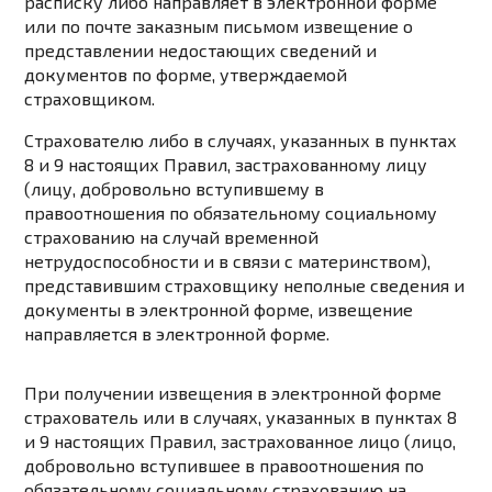
расписку либо направляет в электронной форме
или по почте заказным письмом извещение о
представлении недостающих сведений и
документов по
форме
, утверждаемой
страховщиком.
Страхователю либо в случаях, указанных в
пунктах
8
и
9
настоящих Правил, застрахованному лицу
(лицу, добровольно вступившему в
правоотношения по обязательному социальному
страхованию на случай временной
нетрудоспособности и в связи с материнством),
представившим страховщику неполные сведения и
документы в электронной форме, извещение
направляется в электронной форме.
При получении извещения в электронной форме
страхователь или в случаях, указанных в
пунктах 8
и
9
настоящих Правил, застрахованное лицо (лицо,
добровольно вступившее в правоотношения по
обязательному социальному страхованию на