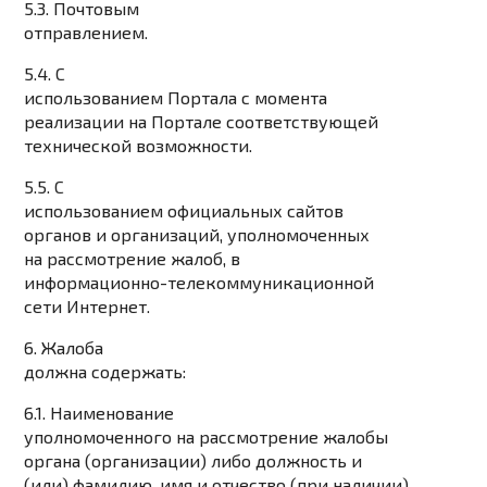
5.3. Почтовым
отправлением.
5.4. С
использованием Портала с момента
реализации на Портале соответствующей
технической возможности.
5.5. С
использованием официальных сайтов
органов и организаций, уполномоченных
на рассмотрение жалоб, в
информационно-телекоммуникационной
сети Интернет.
6. Жалоба
должна содержать:
6.1. Наименование
уполномоченного на рассмотрение жалобы
органа (организации) либо должность и
(или) фамилию, имя и отчество (при наличии)