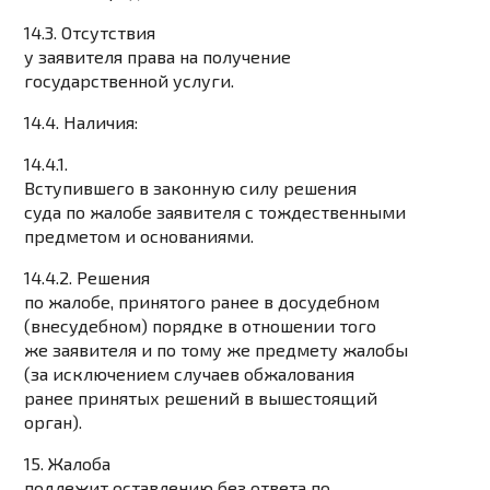
14.3. Отсутствия
у заявителя права на получение
государственной услуги.
14.4. Наличия:
14.4.1.
Вступившего в законную силу решения
суда по жалобе заявителя с тождественными
предметом и основаниями.
14.4.2. Решения
по жалобе, принятого ранее в досудебном
(внесудебном) порядке в отношении того
же заявителя и по тому же предмету жалобы
(за исключением случаев обжалования
ранее принятых решений в вышестоящий
орган).
15. Жалоба
подлежит оставлению без ответа по