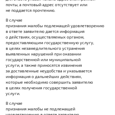
почты, а почтовый адрес отсутствует или
не поддается прочтению.
В случае
признания жалобы подлежащей удовлетворению
в ответе заявителю дается информация
о действиях, осуществляемых органом,
предоставляющим государственную услугу,
в целях незамедлительного устранения
выявленных нарушений при оказании
государственной или муниципальной
услуги, а также приносятся извинения
за доставленные неудобства и указывается
информация о дальнейших действиях,
которые необходимо совершить заявителю
в целях получения государственной
услуги.
В случае
признания жалобы не подлежащей
удовлетворению в ответе заявителю