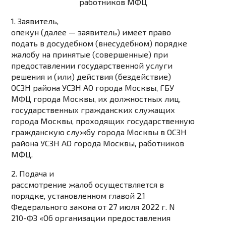
работников МФЦ
1. Заявитель,
опекун (далее — заявитель) имеет право
подать в досудебном (внесудебном) порядке
жалобу на принятые (совершенные) при
предоставлении государственной услуги
решения и (или) действия (бездействие)
ОСЗН района УСЗН АО города Москвы, ГБУ
МФЦ города Москвы, их должностных лиц,
государственных гражданских служащих
города Москвы, проходящих государственную
гражданскую службу города Москвы в ОСЗН
района УСЗН АО города Москвы, работников
МФЦ.
2. Подача и
рассмотрение жалоб осуществляется в
порядке, установленном главой 2.1
Федерального закона от 27 июля 2022 г. N
210-ФЗ «Об организации предоставления