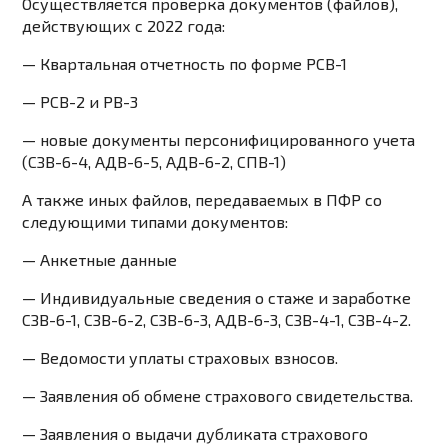
Осуществляется проверка документов (файлов),
действующих с 2022 года:
— Квартальная отчетность по форме РСВ-1
— РСВ-2 и РВ-3
— новые документы персонифицированного учета
(СЗВ-6-4, АДВ-6-5, АДВ-6-2, СПВ-1)
А также иных файлов, передаваемых в ПФР со
следующими типами документов:
— Анкетные данные
— Индивидуальные сведения о стаже и заработке
СЗВ-6-1, СЗВ-6-2, СЗВ-6-3, АДВ-6-3, СЗВ-4-1, СЗВ-4-2.
— Ведомости уплаты страховых взносов.
— Заявления об обмене страхового свидетельства.
— Заявления о выдачи дубликата страхового