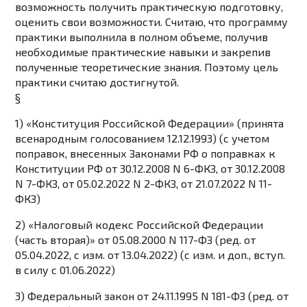
возможность получить практическую подготовку,
оценить свои возможности. Считаю, что программу
практики выполнила в полном объеме, получив
необходимые практические навыки и закрепив
полученные теоретические знания. Поэтому цель
практики считаю достигнутой.
§
1) «Конституция Российской Федерации» (принята
всенародным голосованием 12.12.1993) (с учетом
поправок, внесенных Законами РФ о поправках к
Конституции РФ от 30.12.2008 N 6-ФКЗ, от 30.12.2008
N 7-ФКЗ, от 05.02.2022 N 2-ФКЗ, от 21.07.2022 N 11-
ФКЗ)
2) «Налоговый кодекс Российской Федерации
(часть вторая)» от 05.08.2000 N 117-ФЗ (ред. от
05.04.2022, с изм. от 13.04.2022) (с изм. и доп., вступ.
в силу с 01.06.2022)
3) Федеральный закон от 24.11.1995 N 181-ФЗ (ред. от