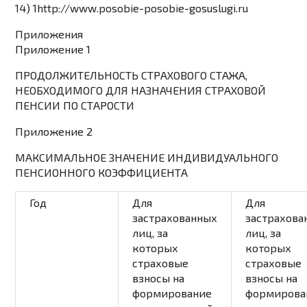
14) 1http://www.posobie-posobie-gosuslugi.ru
Приложения
Приложение 1
ПРОДОЛЖИТЕЛЬНОСТЬ СТРАХОВОГО СТАЖА,
НЕОБХОДИМОГО ДЛЯ НАЗНАЧЕНИЯ СТРАХОВОЙ
ПЕНСИИ ПО СТАРОСТИ
Приложение 2
МАКСИМАЛЬНОЕ ЗНАЧЕНИЕ ИНДИВИДУАЛЬНОГО
ПЕНСИОННОГО КОЭФФИЦИЕНТА
Год
Для
Для
застрахованных
застрахова
лиц, за
лиц, за
которых
которых
страховые
страховые
взносы на
взносы на
формирование
формирова