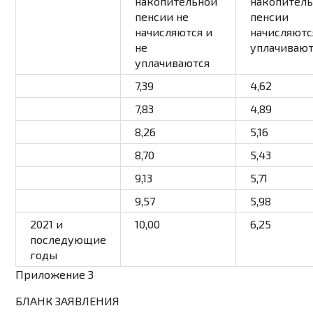
накопительной
накопител
пенсии не
пенсии
начисляются и
начисляютс
не
уплачивают
уплачиваются
7,39
4,62
7,83
4,89
8,26
5,16
8,70
5,43
9,13
5,71
9,57
5,98
2021 и
10,00
6,25
последующие
годы
Приложение 3
БЛАНК ЗАЯВЛЕНИЯ