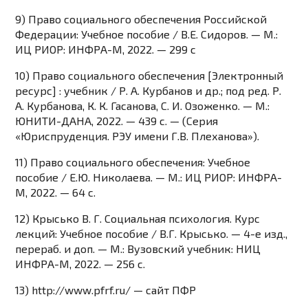
9) Право социального обеспечения Российской
Федерации: Учебное пособие / В.Е. Сидоров. — М.:
ИЦ РИОР: ИНФРА-М, 2022. — 299 с
10) Право социального обеспечения [Электронный
ресурс] : учебник / Р. А. Курбанов и др.; под ред. Р.
А. Курбанова, К. К. Гасанова, С. И. Озоженко. — М.:
ЮНИТИ-ДАНА, 2022. — 439 с. — (Серия
«Юриспруденция. РЭУ имени Г.В. Плеханова»).
11) Право социального обеспечения: Учебное
пособие / Е.Ю. Николаева. — М.: ИЦ РИОР: ИНФРА-
М, 2022. — 64 с.
12) Крысько В. Г. Социальная психология. Курс
лекций: Учебное пособие / В.Г. Крысько. — 4-e изд.,
перераб. и доп. — М.: Вузовский учебник: НИЦ
ИНФРА-М, 2022. — 256 с.
13) http://www.pfrf.ru/ — сайт ПФР