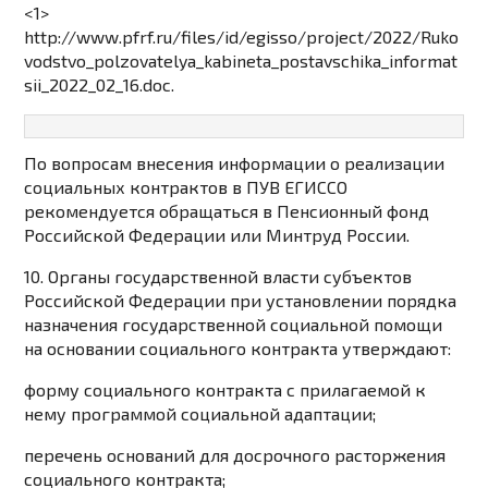
<1>
http://www.pfrf.ru/files/id/egisso/project/2022/Ruko
vodstvo_polzovatelya_kabineta_postavschika_informat
sii_2022_02_16.doc.
По вопросам внесения информации о реализации
социальных контрактов в ПУВ ЕГИССО
рекомендуется обращаться в Пенсионный фонд
Российской Федерации или Минтруд России.
10. Органы государственной власти субъектов
Российской Федерации при установлении порядка
назначения государственной социальной помощи
на основании социального контракта утверждают:
форму социального контракта с прилагаемой к
нему программой социальной адаптации;
перечень оснований для досрочного расторжения
социального контракта;