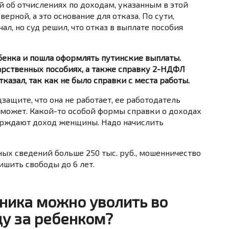
й об отчислениях по доходам, указанным в этой
ерной, а это основание для отказа. По сути,
л, но суд решил, что отказ в выплате пособия
енка и пошла оформлять путинские выплаты.
арственных пособиях, а также справку 2-НДФЛ
казал, так как не было справки с места работы.
защите, что она не работает, ее работодатель
 может. Какой-то особой формы справки о доходах
ерждают доход женщины. Надо начислить
ных сведений больше 250 тыс. руб., мошенничество
ишить свободы до 6 лет.
тника можно уволить во
ду за ребенком?