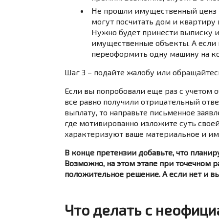
Не прошли имущественный ценз –
могут посчитать дом и квартиру в
Нужно будет принести выписку из
имущественные объекты. А если 
переоформить одну машину на ко
Шаг 3 – подайте жалобу или обращайтесь
Если вы попробовали еще раз с учетом о
все равно получили отрицательный ответ
выплату, то направьте письменное заяв
где мотивированно изложите суть свое
характеризуют ваше материальное и и
В конце претензии добавьте, что планир
Возможно, на этом этапе при точечном 
положительное решение. А если нет и вы
Что делать с неофиц