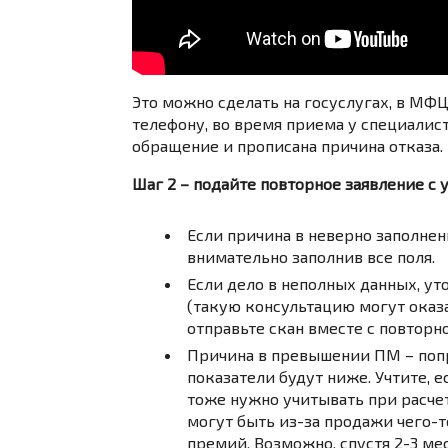
Это можно сделать на госуслугах, в МФЦ
телефону, во время приема у специалис
обращение и прописана причина отказа.
Шаг 2 – подайте повторное заявление с 
Если причина в неверно заполнен
внимательно заполнив все поля.
Если дело в неполных данных, у
(такую консультацию могут оказа
отправьте скан вместе с повторн
Причина в превышении ПМ – попр
показатели будут ниже. Учтите, е
тоже нужно учитывать при расче
могут быть из-за продажи чего-т
премий. Возможно, спустя 2-3 ме