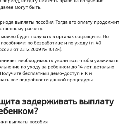
период, когда у них есть право на получение
 далее могут быть:
риода выплаты пособия. Тогда его оплату продолжит
ственному расчету.
 можно будет получать в органах соцзащиты. Но
пособиями: по безработице и по уходу (п. 40
сии от 23.12.2009 № 1012н).
зникает необходимость уволиться, чтобы ухаживать
ольнение по уходу за ребенком до 14 лет, детально
Получите бесплатный демо-доступ к К и
знать все подробности данной процедуры.
ащита задерживать выплату
ребенком?
жки выплаты пособия