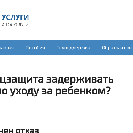
лавная
Пособия
Техподдержка
Обратная свя
оцзащита задерживать
по уходу за ребенком?
чен отказ