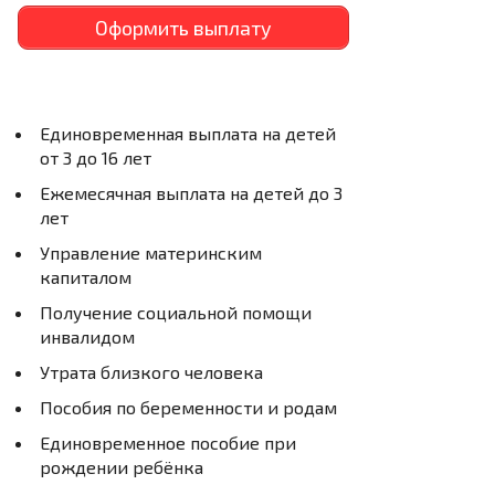
Оформить выплату
Единовременная выплата на детей
от 3 до 16 лет
Ежемесячная выплата на детей до 3
лет
Управление материнским
капиталом
Получение социальной помощи
инвалидом
Утрата близкого человека
Пособия по беременности и родам
Единовременное пособие при
рождении ребёнка