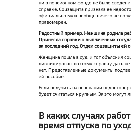
ни в пенсионном фонде не было сведени
справке. Соцзащита признала ее недостов
официально муж вообще ничего не получа
правомерен.
Радостный пример. Женщина родила реб
Принесла справки о выплаченных госуд
за последний год. Отдел соцзащиты ей от
Женщина пошла в суд, и тот объяснил соц
ликвидирован, поэтому справку дать не
нет. Представленные документы подтв
ей пособие.
Если получить на основании недостовер
будет считаться крупным. За это могут л
В каких случаях рабо
время отпуска по ухо