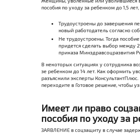
Женщины, уволенные или уволившиеся в 
пособия по уходу за ребенком до 1,5 лет,
Трудоустроены до завершения пе
новый работодатель согласно соб
Не трудоустроены. Тогда пособие
придется сделать выбор между 2 
приказа Минздравсоцразвития Рос
В некоторых ситуациях у сотрудника во
зе ребенком до 14 лет. Как оформить ув
разъяснили эксперты КонсультантПлюс. 
переходите в Готовое решение, чтобы у
Имеет ли право соцз
пособия по уходу за 
ЗАЯВЛЕНИЕ в соцзащиту в случае задер