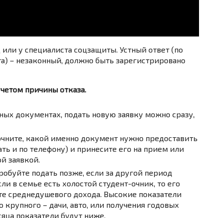
 или у специалиста соцзащиты. Устный ответ (по
та) – незаконный, должно быть зарегистрировано
учетом причины отказа.
ных документах, подать новую заявку можно сразу,
точните, какой именно документ нужно предоставить
ть и по телефону) и принесите его на прием или
ой заявкой.
обуйте подать позже, если за другой период
сли в семье есть холостой студент-очник, то его
те среднедушевого дохода. Высокие показатели
о крупного – дачи, авто, или получения годовых
сяца показатели будут ниже.