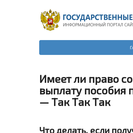
Г
Имеет ли право с
выплату пособия 
— Так Так Так
Что делать, если полу