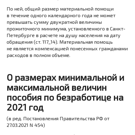
По ней, общий размер материальной помощи
в течение одного календарного года не может
превышать сумму двукратной величины
прожиточного минимума, установленного в Санкт-
Петербурге в расчете на душу населения на дату
обращения (ст. 117_14). Материальная помощь
не является компенсацией понесенных гражданами
расходов в полном объеме.
О размерах минимальной и
максимальной величин
пособия по безработице на
2021 год
(в ред. Постановления Правительства РФ от
27.03.2021 N 454)