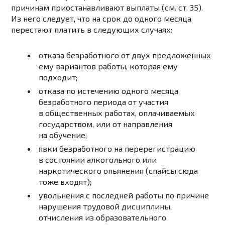
причинам приостанавливают выплаты (см. ст. 35).
Из него следует, что на срок до одного месяца
перестают платить в следующих случаях:
отказа безработного от двух предложенных
ему вариантов работы, которая ему
подходит;
отказа по истечению одного месяца
безработного периода от участия
в общественных работах, оплачиваемых
государством, или от направления
на обучение;
явки безработного на перерегистрацию
в состоянии алкогольного или
наркотического опьянения (спайсы сюда
тоже входят);
увольнения с последней работы по причине
нарушения трудовой дисциплины,
отчисления из образовательного