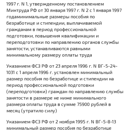
1997 г. N 1, утвержденному постановлением
Минтруда РФ от 30 января 1997 г. N 2
с 1 января 1997
года
минимальные размеры
пособия по
безработице и стипендии, выплачиваемой
гражданам в период профессиональной
подготовки, повышения квалификации и
переподготовки по направлению органов службы
занятости, устанавливаются равными
минимальному размеру оплаты труда
Указанием
ФСЗ РФ от 23 апреля 1996 г. N ВГ-5-24-
1031 с 1 апреля 1996 г. установлен минимальный
размер пособия по безработице и стипендии на
период профессиональной подготовки
(переподготовки) граждан по направлению службы
занятости в размере не ниже
минимального
размера оплаты труда
в сумме 75900 рублей в
месяц (утратило силу)
Указанием
ФСЗ РФ от 2 ноября 1995 г. N ВГ-5-8-13
минимальный размер пособия по безработице