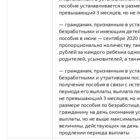
пособие
устанавливается
в разме
превышающий 3 месяцев, но не по
— гражданам, признанным в уст
безработными и имеющим детей в
пособия в июне — сентябре 2020 
пропорционально количеству так
рублей за каждого ребенка одно
родителей, усыновителей, а такж
— гражданам, признанным в уст
безработными и утратившим после
получение пособия в связи с ист
периода его выплаты, выплата п
не превышающий 3 месяцев, но не 
размере пособия по безработице
гражданину на день окончания у
выплаты, но не выше максималь
величины, действующих на день
продлении периода выплаты