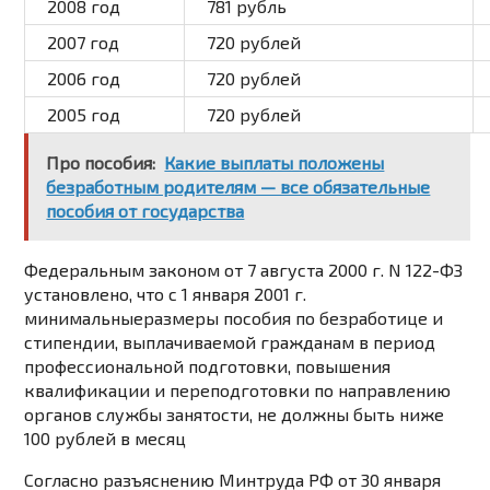
2008
год
781 рубль
2007
год
720 рублей
2006
год
720 рублей
2005
год
720 рублей
Про пособия:
Какие выплаты положены
безработным родителям — все обязательные
пособия от государства
Федеральным законом
от 7 августа 2000 г. N 122-ФЗ
установлено, что
с 1 января 2001 г
.
минимальные
размеры
пособия по безработице и
стипендии, выплачиваемой гражданам в период
профессиональной подготовки, повышения
квалификации и переподготовки по направлению
органов службы занятости, не должны быть ниже
100 рублей
в месяц
Согласно
разъяснению
Минтруда РФ от 30 января