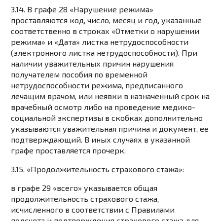
3.14. В графе 28 «Нарушение режима»
проставляются код, число, месяц и год, указанные
соответственно в строках «Отметки о нарушении
режима» и «Дата» листка нетрудоспособности
(электронного листка нетрудоспособности). При
наличии уважительных причин нарушения
получателем пособия по временной
нетрудоспособности режима, предписанного
лечащим врачом, или неявки в назначенный срок на
врачебный осмотр либо на проведение медико-
социальной экспертизы в скобках дополнительно
указываются уважительная причина и документ, ее
подтверждающий. В иных случаях в указанной
графе проставляется прочерк.
3.15. «Продолжительность страхового стажа»:
в графе 29 «всего» указывается общая
продолжительность страхового стажа,
исчисленного в соответствии с Правилами
подсчета и подтверждения страхового стажа для