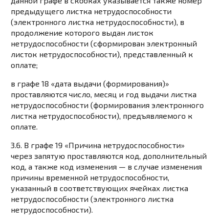
данной графе в скобках указывается также номер
предыдущего листка нетрудоспособности
(электронного листка нетрудоспособности), в
продолжение которого выдан листок
нетрудоспособности (сформирован электронный
листок нетрудоспособности), представленный к
оплате;
в графе 18 «дата выдачи (формирования)»
проставляются число, месяц и год выдачи листка
нетрудоспособности (формирования электронного
листка нетрудоспособности), предъявляемого к
оплате.
3.6. В графе 19 «Причина нетрудоспособности»
через запятую проставляются код, дополнительный
код, а также код изменения — в случае изменения
причины временной нетрудоспособности,
указанный в соответствующих ячейках листка
нетрудоспособности (электронного листка
нетрудоспособности).