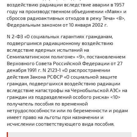
воздействию радиации вследствие аварии в 1957
году на производственном объединении «Маяк» и
сбросов радиоактивных отходов в реку Теча» <8>,
Федеральным законом от 10 января 2002 г.
N 2-ФЗ «О социальных гарантиях гражданам,
подвергшимся радиационному воздействию
вследствие ядерных испытаний на
Семипалатинском полигоне» <9>, постановлением
Верховного Совета Российской Федерации от 27
декабря 1991 г. N 2123-1 «О распространении
действия Закона РСФСР «О социальной защите
граждан, подвергшихся воздействию радиации
вследствие катастрофы на Чернобыльской АЭС» на
граждан из подразделений особого риска» <10>
получатель пособия по временной
нетрудоспособности или по беременности и родам
имеет право на льготы при назначении и
исчислении соответствующего вида пособия.