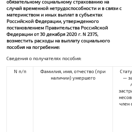
обязательному социальному страхованию на
случай временной нетрудоспособности и в связи с
материнством и иных выплат в субъектах
Российской Федерации, утвержденного
постановлением Правительства Российской
Федерации от 30 декабря 2020 г. N 2375,
возместить расходы на выплату социального
пособия на погребение:
Сведения о получателях пособия:
N п/п
Фамилия, имя, отчество (при
Стату
наличии) умершего
— з
застр
несо
член 