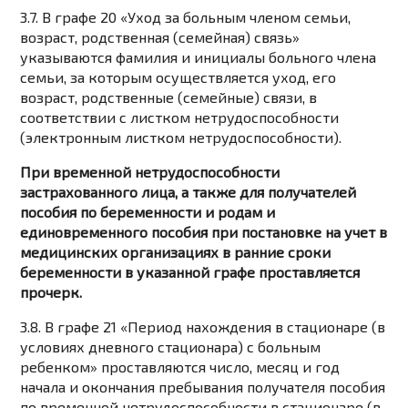
3.7. В графе 20 «Уход за больным членом семьи,
возраст, родственная (семейная) связь»
указываются фамилия и инициалы больного члена
семьи, за которым осуществляется уход, его
возраст, родственные (семейные) связи, в
соответствии с листком нетрудоспособности
(электронным листком нетрудоспособности).
При временной нетрудоспособности
застрахованного лица, а также для получателей
пособия по беременности и родам и
единовременного пособия при постановке на учет в
медицинских организациях в ранние сроки
беременности в указанной графе проставляется
прочерк.
3.8. В графе 21 «Период нахождения в стационаре (в
условиях дневного стационара) с больным
ребенком» проставляются число, месяц и год
начала и окончания пребывания получателя пособия
по временной нетрудоспособности в стационаре (в