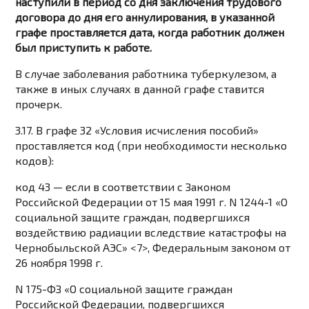
наступили в период со дня заключения трудового
договора до дня его аннулирования, в указанной
графе проставляется дата, когда работник должен
был приступить к работе.
В случае заболевания работника туберкулезом, а
также в иных случаях в данной графе ставится
прочерк.
3.17. В графе 32 «Условия исчисления пособий»
проставляется код (при необходимости несколько
кодов):
код 43 — если в соответствии с Законом
Российской Федерации от 15 мая 1991 г. N 1244-1 «О
социальной защите граждан, подвергшихся
воздействию радиации вследствие катастрофы на
Чернобыльской АЭС» <7>, Федеральным законом от
26 ноября 1998 г.
N 175-ФЗ «О социальной защите граждан
Российской Федерации, подвергшихся