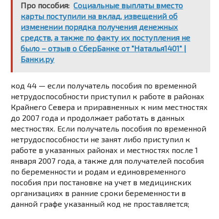
Про пособия:
Социальные выплаты вместо
карты поступили на вклад, извещений об
изменении порядка получения денежных
средств, а также по факту их поступления не
было – отзыв о СберБанке от "Наталья1401" |
Банки.ру
код 44 — если получатель пособия по временной
нетрудоспособности приступил к работе в районах
Крайнего Севера и приравненных к ним местностях
до 2007 года и продолжает работать в данных
местностях. Если получатель пособия по временной
нетрудоспособности не занят либо приступил к
работе в указанных районах и местностях после 1
января 2007 года, а также для получателей пособия
по беременности и родам и единовременного
пособия при постановке на учет в медицинских
организациях в ранние сроки беременности в
данной графе указанный код не проставляется;