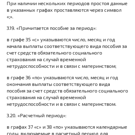
При наличии нескольких периодов простоя данные
в указанных графах проставляются через символ
«;».
3.19. «Причитается пособие за период»:
в графе 35 «с» указываются число, месяц и год
начала выплаты соответствующего вида пособия за
счет средств обязательного социального
страхования на случай временной
нетрудоспособности и в связи с материнством;
в графе 36 «по» указываются число, месяц и год
окончания выплаты соответствующего вида
пособия за счет средств обязательного социального
страхования на случай временной
нетрудоспособности и в связи с материнством.
3.20. «Расчетный период»:
в графах 37 «с» и 38 «по» указываются календарные
годы, включаемые в расчетный период для