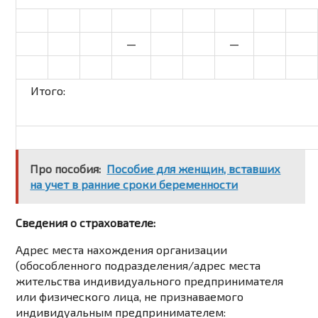
—
—
Итого:
Про пособия:
Пособие для женщин, вставших
на учет в ранние сроки беременности
Сведения о страхователе:
Адрес места нахождения организации
(обособленного подразделения/адрес места
жительства индивидуального предпринимателя
или физического лица, не признаваемого
индивидуальным предпринимателем: