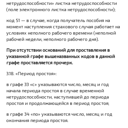
нетрудоспособности» листка нетрудоспособности
(поле электронного листка нетрудоспособности);
код 51 — в случае, когда получатель пособия на
момент наступления страхового случая работает на
условиях неполного рабочего времени (неполной
рабочей недели, неполного рабочего дня).
При отсутствии оснований для проставления в
указанной графе вышеназванных кодов в данной
графе проставляется прочерк.
3.18. «Период простоя»:
в графе 33 «с» указываются число, месяц и год
начала периода простоя в случае временной
нетрудоспособности, наступившей до периода
простоя и продолжающейся в период простоя;
в графе 34 «по» указываются число, месяц и год
окончания периода простоя.