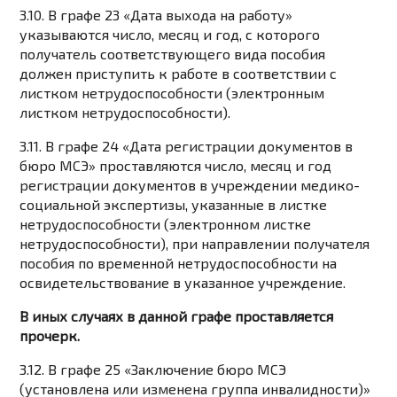
3.10. В графе 23 «Дата выхода на работу»
указываются число, месяц и год, с которого
получатель соответствующего вида пособия
должен приступить к работе в соответствии с
листком нетрудоспособности (электронным
листком нетрудоспособности).
3.11. В графе 24 «Дата регистрации документов в
бюро МСЭ» проставляются число, месяц и год
регистрации документов в учреждении медико-
социальной экспертизы, указанные в листке
нетрудоспособности (электронном листке
нетрудоспособности), при направлении получателя
пособия по временной нетрудоспособности на
освидетельствование в указанное учреждение.
В иных случаях в данной графе проставляется
прочерк.
3.12. В графе 25 «Заключение бюро МСЭ
(установлена или изменена группа инвалидности)»