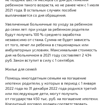
ребенком такого возраста, но не ранее чем с 1 июля
2021 года. В остальных случаях пособие
выплачивается со дня обращения.
Увеличенные больничные по уходу за ребенком
до семи лет:
при уходе за ребенком родители
будут получать 100 % среднего заработка
независимо от стажа. Сумма не будет зависеть
от того, лечат ли ребенка в стационарных или
амбулаторных условиях. Максимальная стоимость
дня на больничном в 2021 году составляет 2 434
руб. Закон вступит в силу с 1 сентября.
Жилье для семей
Помощь многодетным семьям
на погашение
ипотеки:
родители, у которых в период с 1 января
2022 года по 31 декабря 2022 года родился третий
или последующие дети, могут получить
от государства 450 тыс. руб. на погашение ипотеки.
Кредитный договор должен соответствовать