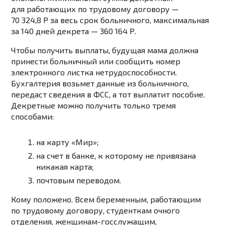
для работающих по трудовому договору —
70 324,8 Р за весь срок больничного, максимальная
за 140 дней декрета — 360 164 Р.
Чтобы получить выплаты, будущая мама должна
принести больничный или сообщить номер
электронного листка нетрудоспособности.
Бухгалтерия возьмет данные из больничного,
передаст сведения в ФСС, а тот выплатит пособие.
Декретные можно получить только тремя
способами:
на карту «Мир»;
на счет в банке, к которому не привязана
никакая карта;
почтовым переводом.
Кому положено. Всем беременным, работающим
по трудовому договору, студенткам очного
отделения, женщинам-госслужащим,