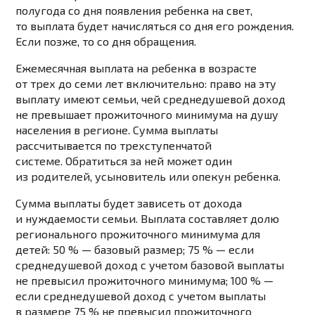
полугода со дня появления ребенка на свет,
то выплата будет начисляться со дня его рождения.
Если позже, то со дня обращения.
Ежемесячная выплата на ребенка в возрасте
от трех до семи лет включительно:
право на эту
выплату имеют семьи, чей среднедушевой доход
не превышает прожиточного минимума на душу
населения в регионе. Сумма выплаты
рассчитывается по трехступенчатой
системе. Обратиться за ней может один
из родителей, усыновитель или опекун ребенка.
Сумма выплаты будет зависеть от дохода
и нуждаемости семьи. Выплата составляет долю
регионального прожиточного минимума для
детей: 50 % — базовый размер; 75 % — если
среднедушевой доход с учетом базовой выплаты
не превысил прожиточного минимума; 100 % —
если среднедушевой доход с учетом выплаты
в размере 75 % не превысил прожиточного