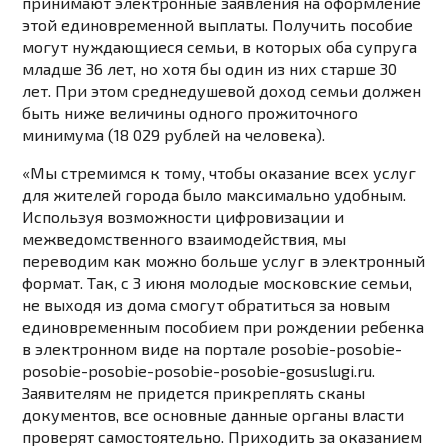
принимают электронные заявления на оформление
этой единовременной выплаты. Получить пособие
могут нуждающиеся семьи, в которых оба супруга
младше 36 лет, но хотя бы один из них старше 30
лет. При этом среднедушевой доход семьи должен
быть ниже величины одного прожиточного
минимума (18 029 рублей на человека).
«Мы стремимся к тому, чтобы оказание всех услуг
для жителей города было максимально удобным.
Используя возможности цифровизации и
межведомственного взаимодействия, мы
переводим как можно больше услуг в электронный
формат. Так, с 3 июня молодые московские семьи,
не выходя из дома смогут обратиться за новым
единовременным пособием при рождении ребенка
в электронном виде на портале posobie-posobie-
posobie-posobie-posobie-posobie-gosuslugi.ru.
Заявителям не придется прикреплять сканы
документов, все основные данные органы власти
проверят самостоятельно. Приходить за оказанием