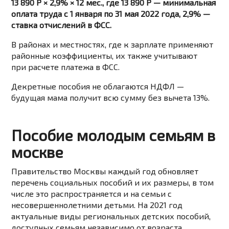
13 890 Р × 2,9% × 12 мес., где 13 890 Р — минимальная
оплата труда с 1 января по 31 мая 2022 года, 2,9% —
ставка отчислений в ФСС.
В районах и местностях, где к зарплате применяют
районные коэффициенты, их также учитывают
при расчете платежа в ФСС.
Декретные пособия не облагаются НДФЛ —
будущая мама получит всю сумму без вычета 13%.
Пособие молодым семьям в
москве
Правительство Москвы каждый год обновляет
перечень социальных пособий и их размеры, в том
числе это распространяется и на семьи с
несовершеннолетними детьми. На 2021 год
актуальные виды региональных детских пособий,
доступных семьям независимо от возраста,