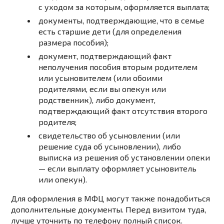
с
уходом
за
которым,
оформляется
выплата;
документы,
подтверждающие,
что
в
семье
есть
старшие
дети
(для
определения
размера
пособия);
документ
,
подтверждающий
факт
неполучения
пособия
вторым
родителем
или
усыновителем
(или
обоими
родителями,
если
вы
опекун
или
родственник),
либо
документ
,
подтверждающий
факт
отсутствия
второго
родителя;
свидетельство
об
усыновлении
(или
решение
суда
об
усыновлении),
либо
выписка
из
решения
об
установлении
опеки
—
если
выплату
оформляет
усыновитель
или
опекун).
Для оформления в МФЦ могут также понадобиться
дополнительные документы. Перед визитом туда,
лучше уточнить по телефону полный список.