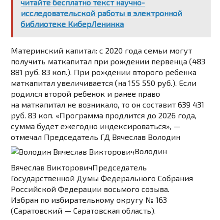
читайте бесплатно текст научно-
исследовательской работы в электронной
библиотеке КиберЛенинка
Материнский капитал:
с 2020 года семьи могут
получить маткапитал при рождении первенца (483
881 руб. 83 коп.). При рождении второго ребенка
маткапитал увеличивается (на 155 550 руб.). Если
родился второй ребенок и ранее право
на маткапитал не возникало, то он составит 639 431
руб. 83 коп. «Программа продлится до 2026 года,
сумма будет ежегодно индексироваться», —
отмечал Председатель ГД
Вячеслав Володин
Володин
Вячеслав Викторович
Председатель
Государственной Думы Федерального Собрания
Российской Федерации восьмого созыва.
Избран по избирательному округу № 163
(Саратовский — Саратовская область)
.