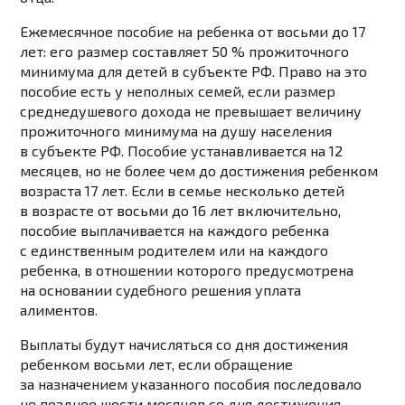
Ежемесячное пособие на ребенка от восьми до 17
лет:
его размер составляет 50 % прожиточного
минимума для детей в субъекте РФ. Право на это
пособие есть у неполных семей, если размер
среднедушевого дохода не превышает величину
прожиточного минимума на душу населения
в субъекте РФ. Пособие устанавливается на 12
месяцев, но не более чем до достижения ребенком
возраста 17 лет. Если в семье несколько детей
в возрасте от восьми до 16 лет включительно,
пособие выплачивается на каждого ребенка
с единственным родителем или на каждого
ребенка, в отношении которого предусмотрена
на основании судебного решения уплата
алиментов.
Выплаты будут начисляться со дня достижения
ребенком восьми лет, если обращение
за назначением указанного пособия последовало
не позднее шести месяцев со дня достижения