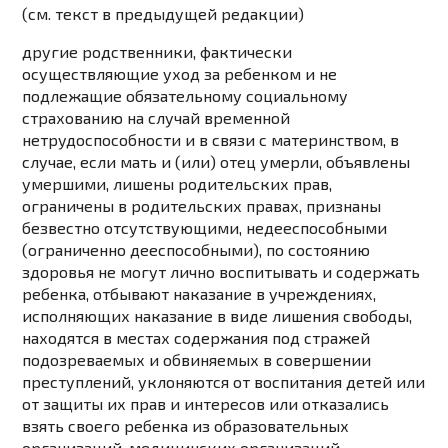
(см. текст в предыдущей
редакции
)
другие родственники, фактически
осуществляющие уход за ребенком и не
подлежащие обязательному социальному
страхованию на случай временной
нетрудоспособности и в связи с материнством, в
случае, если мать и (или) отец умерли, объявлены
умершими, лишены родительских прав,
ограничены в родительских правах, признаны
безвестно отсутствующими, недееспособными
(ограниченно дееспособными), по состоянию
здоровья не могут лично воспитывать и содержать
ребенка, отбывают наказание в учреждениях,
исполняющих наказание в виде лишения свободы,
находятся в местах содержания под стражей
подозреваемых и обвиняемых в совершении
преступлений, уклоняются от воспитания детей или
от защиты их прав и интересов или отказались
взять своего ребенка из образовательных
организаций, медицинских организаций,