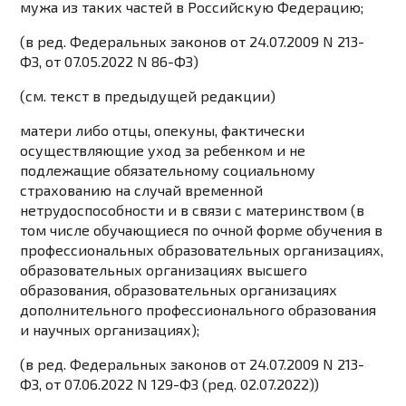
мужа из таких частей в Российскую Федерацию;
(в ред. Федеральных законов от 24.07.2009
N 213-
ФЗ
, от 07.05.2022
N 86-ФЗ
)
(см. текст в предыдущей
редакции
)
матери либо отцы, опекуны, фактически
осуществляющие уход за ребенком и не
подлежащие обязательному социальному
страхованию на случай временной
нетрудоспособности и в связи с материнством (в
том числе обучающиеся по очной форме обучения в
профессиональных образовательных организациях,
образовательных организациях высшего
образования, образовательных организациях
дополнительного профессионального образования
и научных организациях);
(в ред. Федеральных законов от 24.07.2009
N 213-
ФЗ
, от 07.06.2022
N 129-ФЗ
(ред. 02.07.2022))