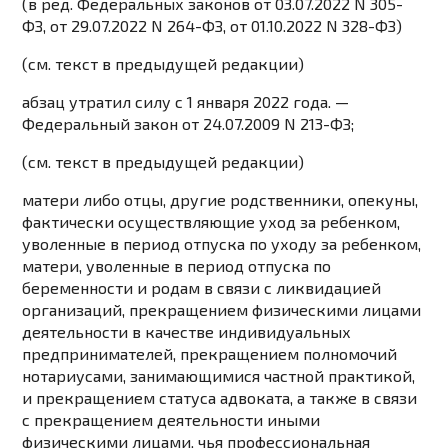
(в ред. Федеральных законов от 03.07.2022
N 305-
ФЗ
, от 29.07.2022
N 264-ФЗ
, от 01.10.2022
N 328-ФЗ
)
(см. текст в предыдущей
редакции
)
абзац утратил силу с 1 января 2022 года. —
Федеральный
закон
от 24.07.2009 N 213-ФЗ;
(см. текст в предыдущей
редакции
)
матери либо отцы, другие родственники, опекуны,
фактически осуществляющие уход за ребенком,
уволенные в период отпуска по уходу за ребенком,
матери, уволенные в период отпуска по
беременности и родам в связи с ликвидацией
организаций, прекращением физическими лицами
деятельности в качестве индивидуальных
предпринимателей, прекращением полномочий
нотариусами, занимающимися частной практикой,
и прекращением статуса адвоката, а также в связи
с прекращением деятельности иными
физическими лицами, чья профессиональная