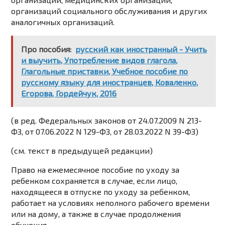
организаций социального обслуживания и других
аналогичных организаций.
Про пособия:
русский как иностранный - Учить
и выучить, Употребление видов глагола,
Глагольные приставки, Учебное пособие по
русскому языку для иностранцев, Коваленко,
Егорова, Гордейчук, 2016
(в ред. Федеральных законов от 24.07.2009
N 213-
ФЗ
, от 07.06.2022
N 129-ФЗ
, от 28.03.2022
N 39-ФЗ
)
(см. текст в предыдущей
редакции
)
Право на ежемесячное пособие по уходу за
ребенком сохраняется в случае, если лицо,
находящееся в отпуске по уходу за ребенком,
работает на условиях неполного рабочего времени
или на дому, а также в случае продолжения
обучения.