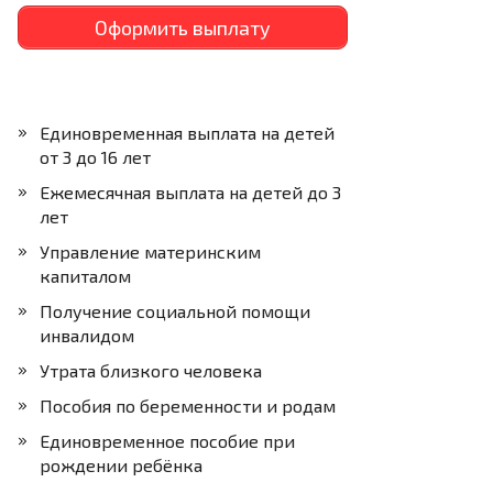
Оформить выплату
Единовременная выплата на детей
от 3 до 16 лет
Ежемесячная выплата на детей до 3
лет
Управление материнским
капиталом
Получение социальной помощи
инвалидом
Утрата близкого человека
Пособия по беременности и родам
Единовременное пособие при
рождении ребёнка