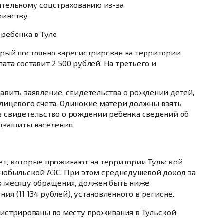
ательному соцстрахованию из-за
ринству.
ребенка в Туле
орый постоянно зарегистрирован на территории
ата составит 2 500 рублей. На третьего и
вить заявление, свидетельства о рождении детей,
лицевого счета. Одинокие матери должны взять
 в свидетельство о рождении ребенка сведений об
цзащиты населения.
лет, которые проживают на территории Тульской
рнобыльской АЭС. При этом среднедушевой доход за
 месяцу обращения, должен быть ниже
я (11 134 рублей), установленного в регионе.
гистрированы по месту проживания в Тульской