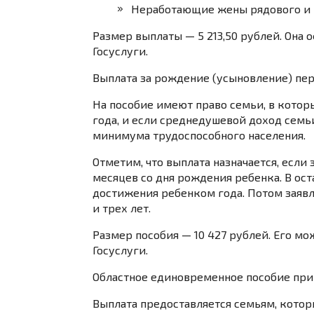
Неработающие жены рядового и 
Размер выплаты — 5 213,50 рублей. Она 
Госуслуги
.
Выплата за рождение (усыновление) пе
На пособие имеют право семьи, в которы
года, и если среднедушевой доход сем
минимума трудоспособного населения.
Отметим, что выплата назначается, если
месяцев со дня рождения ребенка.
В ост
достижения ребенком года. Потом заяв
и трех лет.
Размер пособия — 10 427 рублей. Его м
Госуслуги
.
Областное единовременное пособие при
Выплата предоставляется семьям, котор