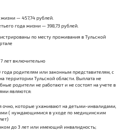
жизни — 457,74 рублей.
тьего года жизни — 398,73 рублей.
гистрированы по месту проживания в Тульской
ртале
 7 лет включительно
0 года родителям или законным представителям, с
а территории Тульской области. Выплата не
ные родители не работают и не состоят на учете в
ями являются:
 очно, которые ухаживают на детьми-инвалидами,
лыми ( нуждающимися в уходе по медицинским
лет)
ком до 3 лет или имеющий инвалидность;