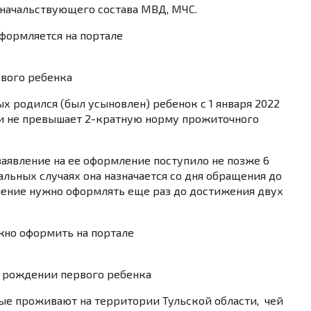
начальствующего состава МВД, МЧС.
оформляется на портале
рвого ребенка
х родился (был усыновлен) ребенок с 1 января 2022
ьи не превышает 2-кратную норму прожиточного
 заявление на ее оформление поступило не позже 6
альных случаях она назначается со дня обращения до
ление нужно оформлять еще раз до достижения двух
ожно оформить на портале
 рождении первого ребенка
ые проживают на территории Тульской области, чей