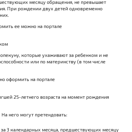
дшествующих месяцу обращения, не превышает
ия. При рождении двух детей одновременно
них.
ормить ее можно на портале
нком
опекуну, которые ухаживают за ребенком и не
способности или по материнству (в том числе
жно оформить на портале
игшей 25-летнего возраста на момент рождения
. На него могут претендовать:
 за 3 календарных месяца, предшествующих месяцу