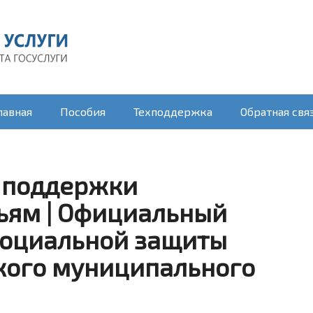
лавная
Пособия
Техподдержка
Обратная свя
 поддержки
ьям | Официальный
социальной защиты
кого муниципального