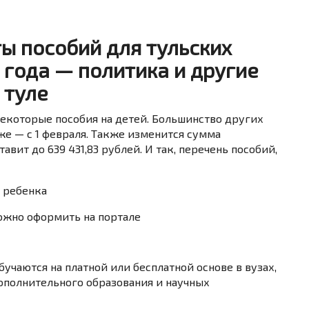
ы пособий для тульских
 года — политика и другие
 туле
 некоторые пособия на детей. Большинство других
же — с 1 февраля. Также изменится сумма
тавит до 639 431,83 рублей.
И так, перечень пособий,
 ребенка
 можно оформить на портале
учаются на платной или бесплатной основе в вузах,
полнительного образования и научных