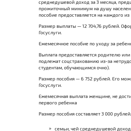
среднедушевой доход за 3 месяца, пре
прожиточный минимум на душу населен
пособие предоставляется на каждого из 
Размер выплаты — 12 704,76 рублей. Оф
Госуслуги
.
Ежемесячное пособие по уходу за ребе
Выплата предоставляется родителю или 
подлежат соцстрахованию из-за нетрудо
студентам, обучающимся очно).
Размер пособия — 6 752 рублей. Его мо
Госуслуги
.
Ежемесячная выплата женщине, не дост
первого ребенка
Размер пособия составляет 3 000 рублей
семьи, чей среднедушевой доход