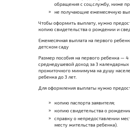
обращения с соц.службу, ниже п
не получающие ежемесячную выпл
Чтобы оформить выплату, нужно предос
копию свидетельства о рождении и свед
Ежемесячная выплата на первого ребенка 
детском саду
Размер пособия на первого ребенка — 4 
среднедушевой доход за 3 календарных
прожиточного минимума на душу населе
ребенка до 3 лет.
Для оформления выплаты нужно предост
копию паспорта заявителя;
копию свидетельства о рождении
справку о непредоставлении мест
месту жительства ребенка).