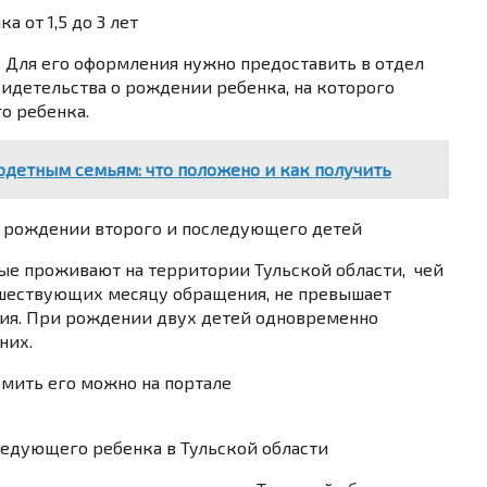
 от 1,5 до 3 лет
. Для его оформления нужно предоставить в отдел
видетельства о рождении ребенка, на которого
о ребенка.
одетным семьям: что положено и как получить
 рождении второго и последующего детей
ые проживают на территории Тульской области, чей
дшествующих месяцу обращения, не превышает
ия. При рождении двух детей одновременно
них.
рмить его можно на портале
ледующего ребенка в Тульской области