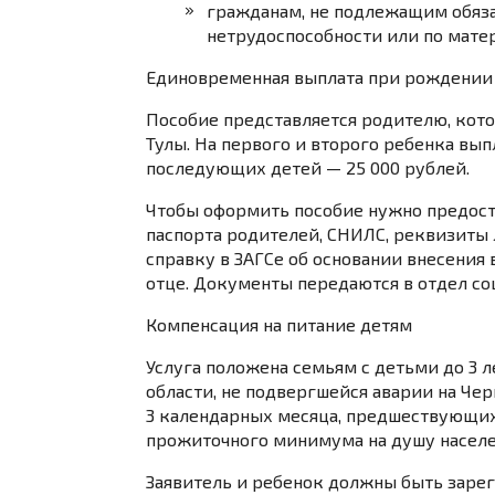
гражданам, не подлежащим обяз
нетрудоспособности или по мате
Единовременная выплата при рождении 
Пособие представляется родителю, кот
Тулы. На первого и второго ребенка выпл
последующих детей — 25 000 рублей.
Чтобы оформить пособие нужно предоста
паспорта родителей, СНИЛС, реквизиты 
справку в ЗАГСе об основании внесения
отце. Документы передаются в отдел со
Компенсация на питание детям
Услуга положена семьям с детьми до 3 
области, не подвергшейся аварии на Че
3 календарных месяца, предшествующих
прожиточного минимума на душу населени
Заявитель и ребенок должны быть заре