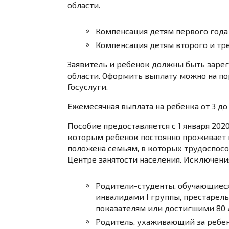
области.
Компенсация детям первого года 
Компенсация детям второго и тре
Заявитель и ребенок должны быть заре
области. Оформить выплату можно на по
Госуслуги
.
Ежемесячная выплата на ребенка от 3 до
Пособие предоставляется с 1 января 202
которым ребенок постоянно проживает н
положена семьям, в которых трудоспособ
Центре занятости населения. Исключени
Родители-студенты, обучающиеся
инвалидами I группы, престаре
показателям или достигшими 80 
Родитель, ухаживающий за ребен