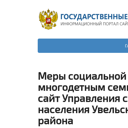
Г
Меры социальной
многодетным сем
сайт Управления 
населения Увельс
района