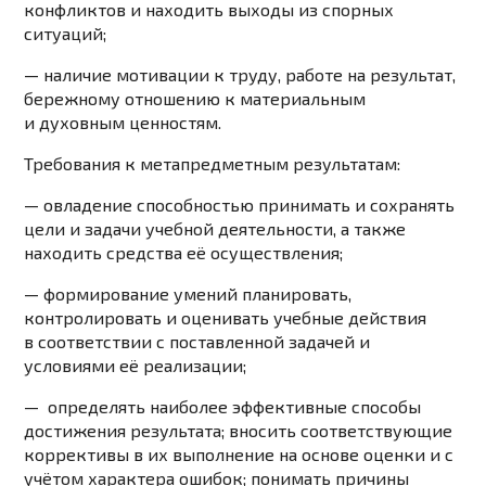
конфликтов и находить выходы из спорных
ситуаций;
— наличие мотивации к труду, работе на результат,
бережному отношению к материальным
и
духовным ценностям.
Требования к метапредметным результатам:
— овладение способностью принимать и сохранять
цели и задачи учебной деятельности, а также
находить средства её осуществления;
— формирование умений планировать,
контролировать и оценивать учебные действия
в
соответствии с поставленной задачей и
условиями её реализации;
— определять наиболее
эффективные способы
достижения результата; вносить соответствующие
коррективы в их
выполнение на основе оценки и с
учётом характера ошибок; понимать причины