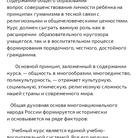
содержании общего образования
вопрос
совершенствования личности ребёнка на
принципах гуманизма в тесной связи с
религиозными и общечеловеческими ценностями.
Курс должен сыграть важную роль как в
расширении образовательного кругозора
учащегося, так и в воспитательном процессе
формирования порядочного, честного, достойного
гражданина.
Основной принцип, заложенный в содержании
курса, — общность в многообразии, многоединство,
поликультурность, — отражает культурную,
социальную, этническую,
религиозную сложность
нашей страны и современного мира.
Общая духовная основа многонационального
народа России формируется исторически
и
основывается на ряде факторов:
Учебный курс является единой учебно-
воспитательной системой. Все его модули