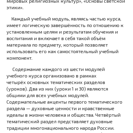
мировых религиозных культур», «Основы светской
этики».
Каждый учебный модуль, являясь частью курса,
имеет логическую завершённость по отношению к
установленным целям и результатам обучения и
воспитания и включает в себя такой объём
материала по предмету, который позволяет
использовать его как самостоятельный учебный
компонент.
Содержание каждого из шести модулей
учебного курса организовано в рамках
четырёх
основных тематических разделов
(уроков). Два из них (уроки 1 и 30) являются
общими для всех учебных модулей.
Содержательные акценты первого тематического
раздела — духовные ценности и нравственные
идеалы в жизни человека и общества. Четвёртый
тематический раздел представляет духовные
традиции многонационального народа России.