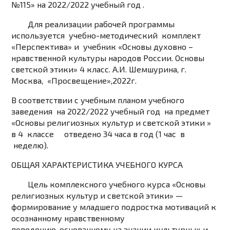
№115» на 2022/2022 учебный год .
Для реализации рабочей программы
используется учебно-методический комплект
«Перспектива» и учебник «Основы духовно –
нравственной культуры народов России. Основы
светской этики» 4 класс. А.И. Шемшурина, г.
Москва, «Просвещение»,2022г.
В соответствии с учебным планом учебного
заведения на 2022/2022 учебный год на предмет
«Основы религиозных культур и светской этики »
в 4 классе отведено 34 часа в год (1 час в
неделю).
ОБЩАЯ ХАРАКТЕРИСТИКА УЧЕБНОГО КУРСА
Цель комплексного учебного курса
«Основы
религиозных культур и светской этики» —
формирование у младшего подростка мотиваций к
осознанному нравственному
поведению,
основанному на знании культурных и