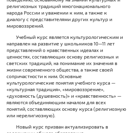
религиозных традиций многонационального
народа России и уважении к ним, а также к
диалогу с представителями других культур и
мировоззрений.
Учебный курс является культурологическим и
направлен на развитие у школьников 10—11
лет
представлений о нравственных идеалах и
ценностях, составляющих основу религиозных и
светских традиций, на понимание их значения в
жизни современного общества, а также своей
сопричастности к ним. Основные
культурологические понятия учебного курса —
«культурная традиция», «мировоззрение»,
«духовность (душевность)» и «нравственность» —
являются объединяющим началом для всех
понятий, составляющих основу курса (религиозную
или нерелигиозную).
Новый курс призван актуализировать в