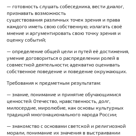
— готовность слушать собеседника, вести диалог,
признавать возможность
существования
различных точек зрения и права
каждого иметь свою собственную; излагать своё
мнение и
аргументировать свою точку зрения и
оценку событий;
— определение общей цели и путей её достижения,
умение договориться о распределении ролей в
совместной деятельности; адекватно оценивать
собственное поведение и поведение окружающих.
Требования к предметным результатам:
— знание, понимание и принятие обучающимися
ценностей: Отечество, нравственность, долг,
милосердие, миролюбие, как основы культурных
традиций многонационального народа России;
— знакомство с основами светской и религиозной
морали, понимание их значения в выстраивании