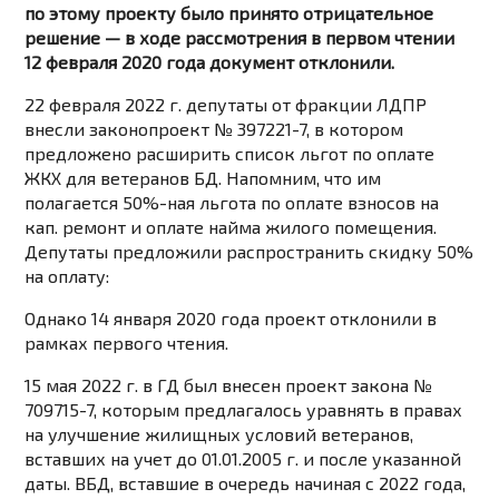
по этому проекту было принято отрицательное
решение — в ходе рассмотрения в первом чтении
12 февраля 2020 года документ отклонили.
22 февраля 2022 г. депутаты от фракции ЛДПР
внесли законопроект № 397221-7, в котором
предложено расширить список льгот по оплате
ЖКХ для ветеранов БД. Напомним, что им
полагается 50%-ная льгота по оплате взносов на
кап. ремонт и оплате найма жилого помещения.
Депутаты предложили распространить скидку 50%
на оплату:
Однако 14 января 2020 года проект отклонили в
рамках первого чтения.
15 мая 2022 г. в ГД был внесен проект закона №
709715-7, которым предлагалось уравнять в правах
на улучшение жилищных условий ветеранов,
вставших на учет до 01.01.2005 г. и после указанной
даты. ВБД, вставшие в очередь начиная с 2022 года,