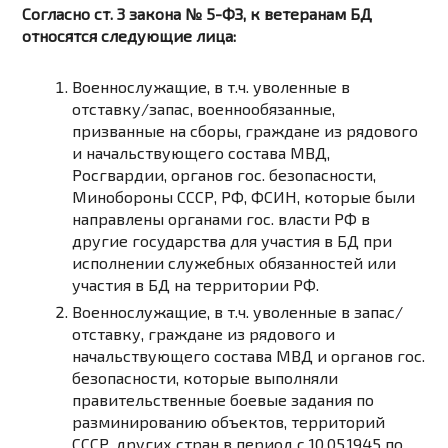
Согласно ст. 3 закона № 5-ФЗ, к ветеранам БД
относятся следующие лица:
Военнослужащие, в т.ч. уволенные в
отставку/запас, военнообязанные,
призванные на сборы, граждане из рядового
и начальствующего состава МВД,
Росгвардии, органов гос. безопасности,
Минобороны СССР, РФ, ФСИН, которые были
направлены органами гос. власти РФ в
другие государства для участия в БД при
исполнении служебных обязанностей или
участия в БД на территории РФ.
Военнослужащие, в т.ч. уволенные в запас/
отставку, граждане из рядового и
начальствующего состава МВД и органов гос.
безопасности, которые выполняли
правительственные боевые задания по
разминированию объектов, территорий
СССР, других стран в период с 10.05.1945 по