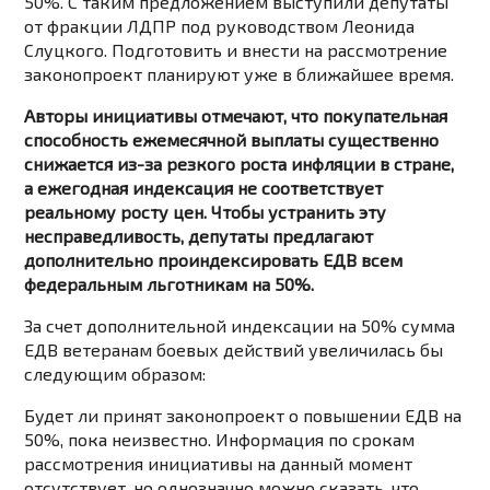
50%. С таким предложением выступили депутаты
от фракции ЛДПР под руководством Леонида
Слуцкого. Подготовить и внести на рассмотрение
законопроект планируют уже в ближайшее время.
Авторы инициативы отмечают, что покупательная
способность ежемесячной выплаты существенно
снижается из-за резкого роста инфляции в стране,
а ежегодная индексация не соответствует
реальному росту цен. Чтобы устранить эту
несправедливость, депутаты предлагают
дополнительно проиндексировать ЕДВ всем
федеральным льготникам на 50%.
За счет дополнительной индексации на 50% сумма
ЕДВ ветеранам боевых действий увеличилась бы
следующим образом:
Будет ли принят законопроект о повышении ЕДВ на
50%, пока неизвестно. Информация по срокам
рассмотрения инициативы на данный момент
отсутствует, но однозначно можно сказать, что