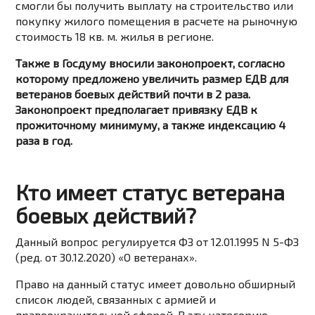
смогли бы получить выплату на строительство или
покупку жилого помещения в расчете на рыночную
стоимость 18 кв. м. жилья в регионе.
Также в Госдуму вносили законопроект, согласно
которому предложено увеличить размер ЕДВ для
ветеранов боевых действий почти в 2 раза.
Законопроект предполагает привязку ЕДВ к
прожиточному минимуму, а также индексацию 4
раза в год.
Кто имеет статус ветерана
боевых действий?
Данный вопрос регулируется ФЗ от 12.01.1995 N 5-ФЗ
(ред. от 30.12.2020) «О ветеранах».
Право на данный статус имеет довольно обширный
список людей, связанных с армией и
правоохранительной сферой. В эту категорию