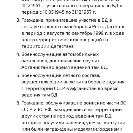
31.12.1951 г., участвовали в операциях по БД в
период с 10.05.1945 по 31.12.1957 г.
Граждане, принимавшие участие в БД в
составе отрядов самообороны Респ. Дагестан
в период с августа по сентябрь 1999 г. в ходе
контртеррористических операций на
территории Дагестана.
Военнослужащие автомобильных
батальонов, доставлявшие грузы в
Афганистан во время ведения там БД.
Военнослужащие летного состава,
осуществляющие вылеты на боевые задания
с территории СССР в Афганистан во время
ведения там БД.
Граждане, обслуживавшие воинские части ВС
СССР и ВС РФ, находившиеся на территории
других стран в период ведения там БД,
которые получили ранения, увечья, контузии
или были награждены медалями/орденами