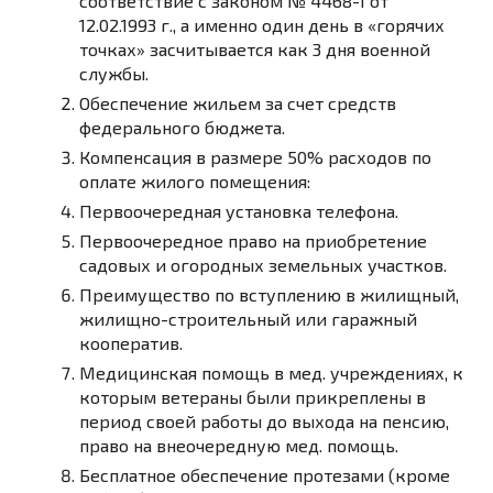
соответствие с законом
№ 4468-1 от
12.02.1993 г.
, а именно один день в «горячих
точках» засчитывается как 3 дня военной
службы.
Обеспечение жильем
за счет средств
федерального бюджета.
Компенсация в размере 50% расходов по
оплате жилого помещения
:
Первоочередная установка телефона.
Первоочередное право на приобретение
садовых и огородных земельных участков.
Преимущество по вступлению в жилищный,
жилищно-строительный или гаражный
кооператив.
Медицинская помощь в мед. учреждениях, к
которым ветераны были прикреплены в
период своей работы до выхода на пенсию,
право на внеочередную мед. помощь.
Бесплатное обеспечение протезами (кроме