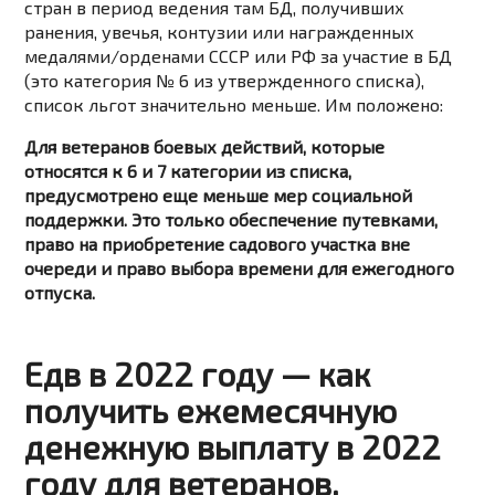
стран в период ведения там БД, получивших
ранения, увечья, контузии или награжденных
медалями/орденами СССР или РФ за участие в БД
(это категория № 6 из утвержденного списка),
список льгот значительно меньше. Им положено:
Для ветеранов боевых действий, которые
относятся к 6 и 7 категории из списка,
предусмотрено еще меньше мер социальной
поддержки. Это только обеспечение путевками,
право на приобретение садового участка вне
очереди и право выбора времени для ежегодного
отпуска.
Едв в 2022 году — как
получить ежемесячную
денежную выплату в 2022
году для ветеранов,