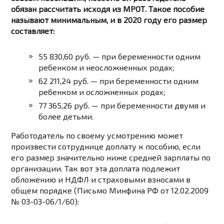
обязан рассчитать исходя из МРОТ. Такое пособие
называют минимальным, и в 2020 году его размер
составляет:
55 830,60 руб. — при беременности одним
ребенком и неосложненных родах;
62 211,24 руб. — при беременности одним
ребенком и осложненных родах;
77 365,26 руб. — при беременности двумя и
более детьми.
Работодатель по своему усмотрению может
произвести сотруднице доплату к пособию, если
его размер значительно ниже средней зарплаты по
организации. Так вот эта доплата подлежит
обложению и НДФЛ и страховыми взносами в
общем порядке (Письмо Минфина РФ от 12.02.2009
№ 03-03-06/1/60):