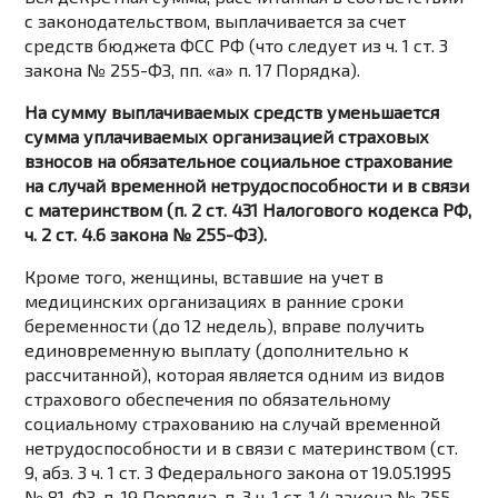
с законодательством, выплачивается за счет
средств бюджета ФСС РФ (что следует из ч. 1 ст. 3
закона № 255-ФЗ, пп. «а» п. 17 Порядка).
На сумму выплачиваемых средств уменьшается
сумма уплачиваемых организацией страховых
взносов на обязательное социальное страхование
на случай временной нетрудоспособности и в связи
с материнством (п. 2 ст. 431 Налогового кодекса РФ,
ч. 2 ст. 4.6 закона № 255-ФЗ).
Кроме того, женщины, вставшие на учет в
медицинских организациях в ранние сроки
беременности (до 12 недель), вправе получить
единовременную выплату (дополнительно к
рассчитанной), которая является одним из видов
страхового обеспечения по обязательному
социальному страхованию на случай временной
нетрудоспособности и в связи с материнством (ст.
9, абз. 3 ч. 1 ст. 3 Федерального закона от 19.05.1995
№ 81-ФЗ, п. 19 Порядка, п. 3 ч. 1 ст. 1.4 закона № 255-