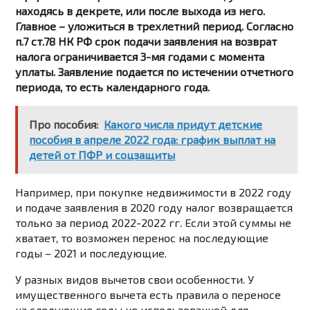
находясь в декрете, или после выхода из него.
Главное – уложиться в трехлетний период. Согласно
п.7 ст.78 НК РФ срок подачи заявления на возврат
налога ограничивается 3-мя годами с момента
уплаты. Заявление подается по истечении отчетного
периода, то есть календарного года.
Про пособия:
Какого числа придут детские
пособия в апреле 2022 года: график выплат на
детей от ПФР и соцзащиты
Например, при покупке недвижимости в 2022 году
и подаче заявления в 2020 году налог возвращается
только за период 2022-2022 гг. Если этой суммы не
хватает, то возможен перенос на последующие
годы – 2021 и последующие.
У разных видов вычетов свои особенности. У
имущественного вычета есть правила о переносе
на следующие годы не использованной для