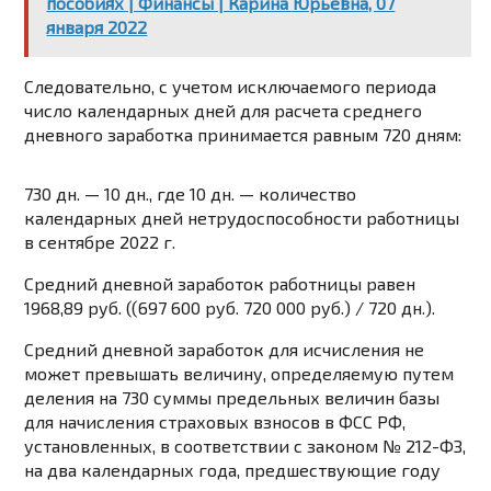
пособиях | Финансы | Карина Юрьевна, 07
января 2022
Следовательно, с учетом исключаемого периода
число календарных дней для расчета среднего
дневного заработка принимается равным 720 дням:
730 дн. — 10 дн., где 10 дн. — количество
календарных дней нетрудоспособности работницы
в сентябре 2022 г.
Средний дневной заработок работницы равен
1968,89 руб. ((697 600 руб. 720 000 руб.) / 720 дн.).
Средний дневной заработок для исчисления не
может превышать величину, определяемую путем
деления на 730 суммы предельных величин базы
для начисления страховых взносов в ФСС РФ,
установленных, в соответствии с законом № 212-ФЗ,
на два календарных года, предшествующие году