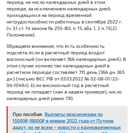
период, на число календарных дней в этом
периоде, за исключением календарных дней,
приходящихся на период временной
нетрудоспособности работницы в сентябре 2022 г.
(ч. 3.1 ст. 14 закона № 255-ФЗ, п. 15, абз. 1, 2 п. 15(2)
Положения).
Обращаем внимание, что есть особенность
подсчета, если в расчетный период входит
високосный (он включает 366 календарных дней). В
этом случае количество календарных дней в
расчетном периоде составляет 731 день (366 дн. 365
дн.) (
письмо ФСС РФ от 03.03.2022 № 02-08-01/22-
04-1049л
). Если високосный год в расчетный
период не попадает (как в нашем примере), число
календарных дней равно 730.
Про пособия:
Выплаты пенсионерам по
15000₽-18000₽ в январе 2022 года от Путина:
дадут, но не всем – новости о единовременных