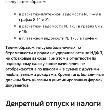
следующим образом:
в расчётно-платёжной ведомости № Т-49 в
графах 8-14 и 21;
в расчётной ведомости № Т-51 в графах 8-12
и 18;
в платёжной ведомости № Т-53 в графе 4.
Таким образом, из сумм больничных по
беременности и родам не удерживаются ни НДФЛ,
ни страховые взносы. При этом в отчётности по
подоходному налогу такие начисления не
отображаются, а по взносам – в сумме с другими
необлагаемыми доходами. Кроме того, больничные
должны быть указаны в унифицированных формах
документов.
Декретный отпуск и налоги