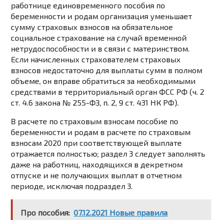
работнице единовременного пособия по
беременности и родам организация уменьшает
сумму страховых взносов на обязательное
социальное страхование на случай временной
нетрудоспособности и в связи с материнством.
Если начисленных страхователем страховых
взносов недостаточно для выплаты сумм в полном
объеме, он вправе обратиться за необходимыми
средствами в территориальный орган ФСС РФ (ч. 2
ст. 4.6 закона № 255-ФЗ, п. 2, 9 ст. 431 НК РФ).
В расчете по страховым взносам пособие по
беременности и родам в расчете по страховым
взносам 2020 при соответствующей выплате
отражается полностью; раздел 3 следует заполнять
даже на работниц, находящихся в декретном
отпуске и не получающих выплат в отчетном
периоде, исключая подраздел 3.
Про пособия:
07.12.2021 Новые правила