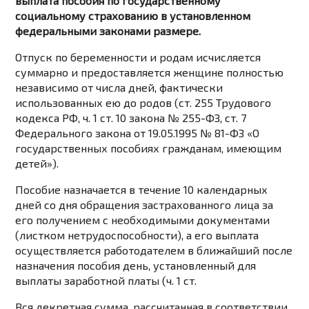
выплата пособия по государственному
социальному страхованию в установленном
федеральными законами размере.
Отпуск по беременности и родам исчисляется
суммарно и предоставляется женщине полностью
независимо от числа дней, фактически
использованных ею до родов (ст. 255 Трудового
кодекса РФ, ч. 1 ст. 10 закона № 255-ФЗ, ст. 7
Федерального закона от 19.05.1995 № 81-ФЗ «О
государственных пособиях гражданам, имеющим
детей»).
Пособие назначается в течение 10 календарных
дней со дня обращения застрахованного лица за
его получением с необходимыми документами
(листком нетрудоспособности), а его выплата
осуществляется работодателем в ближайший после
назначения пособия день, установленный для
выплаты заработной платы (ч. 1 ст.
Вся декретная сумма, рассчитанная в соответствии