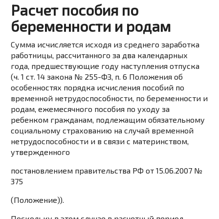
Расчет пособия по
беременности и родам
Сумма исчисляется исходя из среднего заработка
работницы, рассчитанного за два календарных
года, предшествующие году наступления отпуска
(ч. 1 ст. 14 закона № 255-ФЗ, п. 6 Положения об
особенностях порядка исчисления пособий по
временной нетрудоспособности, по беременности и
родам, ежемесячного пособия по уходу за
ребенком гражданам, подлежащим обязательному
социальному страхованию на случай временной
нетрудоспособности и в связи с материнством,
утвержденного
постановлением правительства РФ от 15.06.2007 №
375
(Положение)).
Поскольку в этом случае в расчетный период