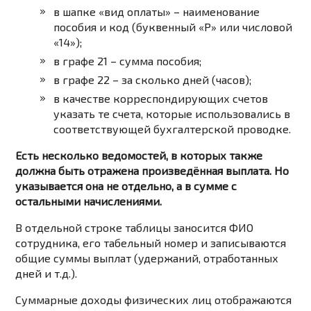
в шапке «вид оплаты» – наименование
пособия и код (буквенный «Р» или числовой
«14»);
в графе 21 – сумма пособия;
в графе 22 – за сколько дней (часов);
в качестве корреспондирующих счетов
указать те счета, которые использовались в
соответствующей бухгалтерской проводке.
Есть несколько ведомостей, в которых также
должна быть отражена произведённая выплата. Но
указывается она не отдельно, а в сумме с
остальными начислениями.
В отдельной строке таблицы заносится ФИО
сотрудника, его табельный номер и записываются
общие суммы выплат (удержаний, отработанных
дней и т.д.).
Суммарные доходы физических лиц отображаются