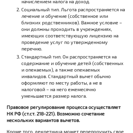
начислением налога на доход.
Социальный тип.
Льгота распространяется на
лечение и обучение (собственное или
близких родственников). Важное условие –
они должны проходить в учреждениях,
имеющих соответствующую лицензию на
проведение услуг по утвержденному
перечню.
Стандартный тип.
Он распространяется на
содержание и обучение детей (собственных
и опекаемых), а также опекаемых
инвалидов. Стандартный вычет обычно
оформляют по месту работы, а не в
налоговой – на него ежемесячно
уменьшается размер налога.
Правовое регулирование процесса осуществляет
НК РФ (ст.ст. 218-221). Возможно сочетание
нескольких вариантов вычетов.
Кроме того, декретница может перепоручить свое