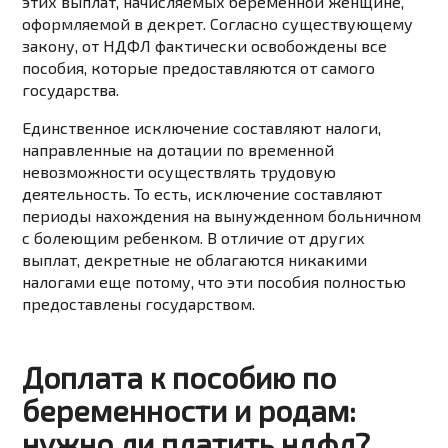
этих выплат, начисляемых беременной женщине,
оформляемой в декрет. Согласно существующему
закону, от НДФЛ фактически освобождены все
пособия, которые предоставляются от самого
государства.
Единственное исключение составляют налоги,
направленные на дотации по временной
невозможности осуществлять трудовую
деятельность. То есть, исключение составляют
периоды нахождения на вынужденном больничном
с болеющим ребенком. В отличие от других
выплат, декретные не облагаются никакими
налогами еще потому, что эти пособия полностью
предоставлены государством.
Доплата к пособию по
беременности и родам:
нужно ли платить ндфл?