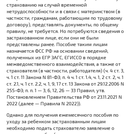
страхованию на случай временной
нетрудоспособности и в связи с материнством (в
частности, гражданам, работающим по трудовому
договору), представлять документы, по общему
правилу, не требуется. Но потребуются сведения о
застрахованном лице, если они не были
представлены ранее. Пособие таким лицам
назначается ФСС РФ на основании сведений,
полученных из ЕГР ЗАГС, ЕГИССО в порядке
межведомственного взаимодействия, а также от
страхователя (в частности, работодателя) (ч. 4 ст. 3,
ч. 1 ст. 11 Закона N 81-ФЗ; п. 4 ч. 1 ст. 1.4, ч. 1, 2 ст. 2, ч. 1
ст. 2.1, ч. 1 ст. 2.2, ч. 1, 9, 17 ст. 13 Закона от 29.12.2006 N
255-ФЗ; п. п. 1 — 3, 6, 12, 26 — 33 Правил, утв.
Постановлением Правительства РФ от 23.11.2021 N
2022 (далее — Правила N 2022)).
Однако для получения ежемесячного пособия по
уходу за ребенком застрахованным лицам
необходимо подать страхователю заявление о