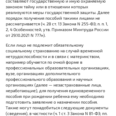
составляют государственную и иную охраняемую
законом тайну или в отношении которых
реализуются меры государственной защиты. Далее
порядок получения пособий такими лицами не
рассматривается (ч. 28 ст. 13 Закона N 255-ФЗ; п. п. 1,
2, 4 Особенностей, утв. Приказом Минтруда России
от 29.10.2021 N 777н).
Если лицо не подлежит обязательному
социальному страхованию на случай временной
нетрудоспособности и в связи с материнством,
например обучается по очной форме в
профессиональных образовательных организациях,
вузе, организациях дополнительного
профессионального образования и научных
организациях (далее — незастрахованные лица,
неработающие), для получения единовременного
пособия при рождении ребенка ему необходимо
подготовить заявление о назначении пособия.
Также могут понадобиться следующие документы
(сведения), в частности (ч. 1 ст. 3 Закона N 81-ФЗ; пп.