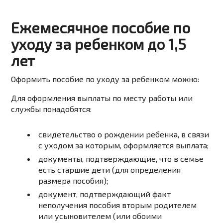
Ежемесячное пособие по
уходу за ребенком до 1,5
лет
Оформить пособие по уходу за ребенком можно:
Для оформления выплаты по месту работы или
службы понадобятся:
свидетельство
о
рождении
ребенка,
в
связи
с
уходом
за
которым,
оформляется
выплата;
документы,
подтверждающие,
что
в
семье
есть
старшие
дети
(для
определения
размера
пособия);
документ
,
подтверждающий
факт
неполучения
пособия
вторым
родителем
или
усыновителем
(или
обоими