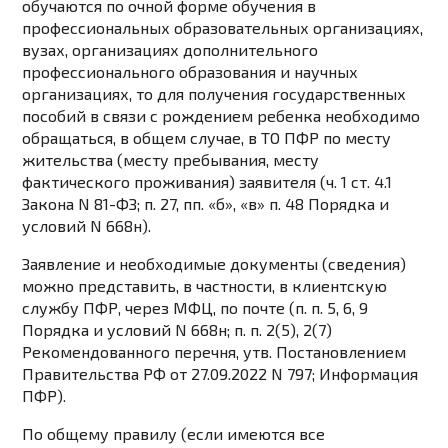
обучаются по очной форме обучения в
профессиональных образовательных организациях,
вузах, организациях дополнительного
профессионального образования и научных
организациях, то для получения государственных
пособий в связи с рождением ребенка необходимо
обращаться, в общем случае, в ТО ПФР по месту
жительства (месту пребывания, месту
фактического проживания) заявителя (ч. 1 ст. 4.1
Закона N 81-ФЗ; п. 27, пп. «б», «в» п. 48 Порядка и
условий N 668н).
Заявление и необходимые документы (сведения)
можно представить, в частности, в клиентскую
службу ПФР, через МФЦ, по почте (п. п. 5, 6, 9
Порядка и условий N 668н; п. п. 2(5), 2(7)
Рекомендованного перечня, утв. Постановлением
Правительства РФ от 27.09.2022 N 797; Информация
ПФР).
По общему правилу (если имеются все