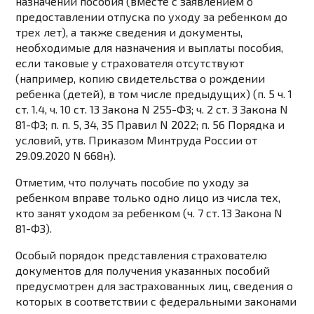
назначении пособия (вместе с заявлением о
предоставлении отпуска по уходу за ребенком до
трех лет), а также сведения и документы,
необходимые для назначения и выплаты пособия,
если таковые у страхователя отсутствуют
(например, копию свидетельства о рождении
ребенка (детей), в том числе предыдущих) (п. 5 ч. 1
ст. 1.4, ч. 10 ст. 13 Закона N 255-ФЗ; ч. 2 ст. 3 Закона N
81-ФЗ; п. п. 5, 34, 35 Правил N 2022; п. 56 Порядка и
условий, утв. Приказом Минтруда России от
29.09.2020 N 668н).
Отметим, что получать пособие по уходу за
ребенком вправе только одно лицо из числа тех,
кто занят уходом за ребенком (ч. 7 ст. 13 Закона N
81-ФЗ).
Особый порядок представления страхователю
документов для получения указанных пособий
предусмотрен для застрахованных лиц, сведения о
которых в соответствии с федеральными законами