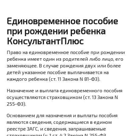
Единовременное пособие
при рождении ребенка
КонсультантПлюс
Право на единовременное пособие при рождении
ребенка имеет один из родителей либо лицо, его
заменяющее. В случае рождения двух или более
детей указанное пособие выплачивается на
каждого ребенка (
ст. 11
Закона N 81-ФЗ).
Назначение и выплата единовременного пособия
осуществляются
страховщиком
(
ст. 13
Закона N
255-ФЗ).
Основанием для назначения и выплаты пособия
являются сведения, содержащиеся в едином
реестре ЗАГС, и сведения, запрашиваемые
страховщиком (
ч. 1 ст. 4.2
Закона N 255-ФЗ,