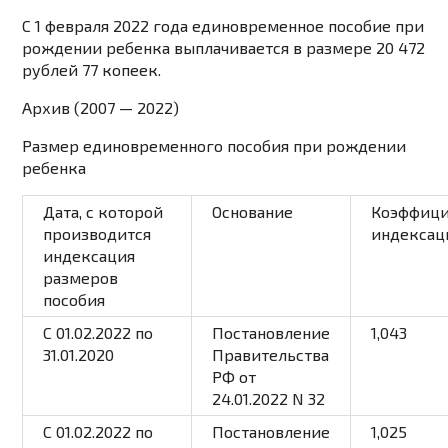
С 1 февраля 2022 года единовременное пособие при
рождении ребенка выплачивается в размере 20 472
рублей 77 копеек.
Архив (2007 — 2022)
Размер единовременного пособия при рождении
ребенка
Дата, с которой
Основание
Коэффици
производится
индексац
индексация
размеров
пособия
С 01.02.2022 по
Постановление
1,043
31.01.2020
Правительства
РФ от
24.01.2022 N 32
С 01.02.2022 по
Постановление
1,025