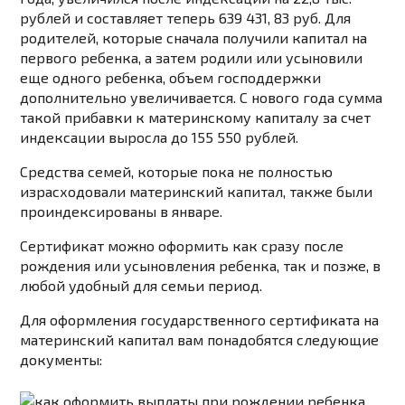
рублей и составляет теперь 639 431, 83 руб. Для
родителей, которые сначала получили капитал на
первого ребенка, а затем родили или усыновили
еще одного ребенка, объем господдержки
дополнительно увеличивается. С нового года сумма
такой прибавки к материнскому капиталу за счет
индексации выросла до 155 550 рублей.
Средства семей, которые пока не полностью
израсходовали материнский капитал, также были
проиндексированы в январе.
Сертификат
можно
оформить
как
сразу
после
рождения
или
усыновления
ребенка,
так
и
позже,
в
любой
удобный
для
семьи
период.
Для
оформления
государственного
сертификата
на
материнский
капитал
вам
понадобятся
следующие
документы: