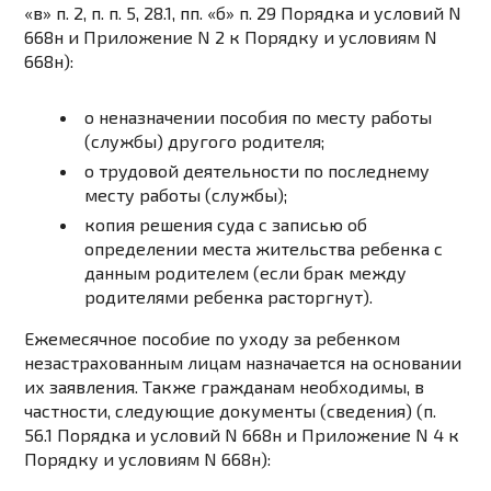
«в» п. 2, п. п. 5, 28.1, пп. «б» п. 29 Порядка и условий N
668н и Приложение N 2 к Порядку и условиям N
668н):
о неназначении пособия по месту работы
(службы) другого родителя;
о трудовой деятельности по последнему
месту работы (службы);
копия решения суда с записью об
определении места жительства ребенка с
данным родителем (если брак между
родителями ребенка расторгнут).
Ежемесячное пособие по уходу за ребенком
незастрахованным лицам назначается на основании
их заявления. Также гражданам необходимы, в
частности, следующие документы (сведения) (п.
56.1 Порядка и условий N 668н и Приложение N 4 к
Порядку и условиям N 668н):