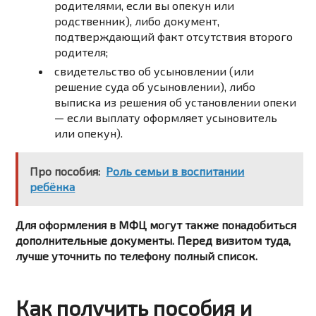
родителями,
если
вы
опекун
или
родственник),
либо
документ
,
подтверждающий
факт
отсутствия
второго
родителя;
свидетельство
об
усыновлении
(или
решение
суда
об
усыновлении),
либо
выписка
из
решения
об
установлении
опеки
—
если
выплату
оформляет
усыновитель
или
опекун).
Про пособия:
Роль семьи в воспитании
ребёнка
Для оформления в МФЦ могут также понадобиться
дополнительные документы. Перед визитом туда,
лучше уточнить по телефону полный список.
Как получить пособия и