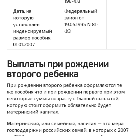
198-ФЗ
Дата, на
Федеральный
которую
закон
от
установлен
19.05.1995 N 81-
индексируемый
ФЗ
размер пособия,
01.01.2007
Выплаты при рождении
второго ребенка
При рождении второго ребенка оформляются те
же пособия что и при рождении первого при этом
некоторые суммы возрастут. Главной выплатой,
которую стоит оформить обязательно будет
материнский капитал.
Материнский,
или
семейный,
капитал
—
это
мера
господдержки
российских
семей,
в
которых
с
2007