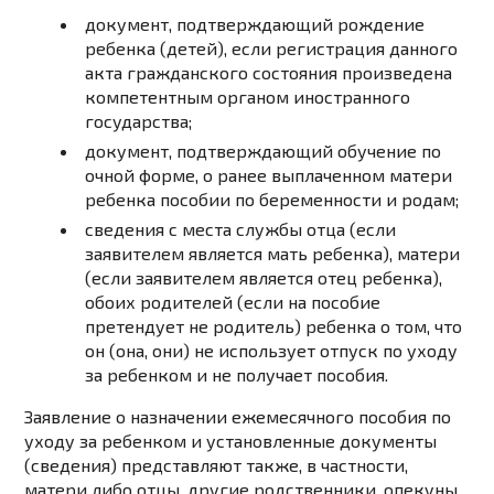
документ, подтверждающий рождение
ребенка (детей), если регистрация данного
акта гражданского состояния произведена
компетентным органом иностранного
государства;
документ, подтверждающий обучение по
очной форме, о ранее выплаченном матери
ребенка пособии по беременности и родам;
сведения с места службы отца (если
заявителем является мать ребенка), матери
(если заявителем является отец ребенка),
обоих родителей (если на пособие
претендует не родитель) ребенка о том, что
он (она, они) не использует отпуск по уходу
за ребенком и не получает пособия.
Заявление о назначении ежемесячного пособия по
уходу за ребенком и установленные документы
(сведения) представляют также, в частности,
матери либо отцы, другие родственники, опекуны,