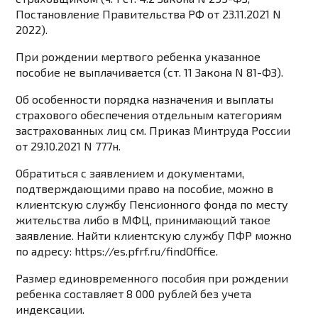
Постановление
Правительства РФ от 23.11.2021 N
2022).
При рождении мертвого ребенка указанное
пособие не выплачивается (
ст. 11
Закона N 81-ФЗ).
Об особенности порядка назначения и выплаты
страхового обеспечения отдельным
категориям
застрахованных лиц см.
Приказ
Минтруда России
от 29.10.2021 N 777н.
Обратиться с заявлением и документами,
подтверждающими право на пособие, можно в
клиентскую службу Пенсионного фонда по месту
жительства либо в МФЦ, принимающий такое
заявление. Найти клиентскую службу ПФР можно
по адресу:
https://es.pfrf.ru/findOffice
.
Размер единовременного пособия
при рождении
ребенка составляет
8 000 рублей
без учета
индексации.