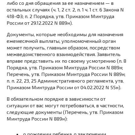
либо со дня обращения за ее назначением — в
остальных случаях (ч. 1, 2 ст. 2, п. 1 ч. 1 ст. 6 Закона N
418-ФЗ; п. 2 Порядка, утв. Приказом Минтруда
России от 29.12.2022 N 889н).
Документы, которые необходимы для назначения
ежемесячной выплаты, уполномоченный орган
может получить, главным образом, посредством
межведомственного взаимодействия. Заявитель
вправе представить их по своему усмотрению (п. 8
Порядка, утв. Приказом Минтруда России N 889н;
Перечень, утв. Приказом Минтруда России N 889н;
п. п. 22, 23, 25 Административного регламента, утв.
Приказом Минтруда России от 04.02.2022 N 55н).
В обязательном порядке в зависимости от
ситуации от вас могут потребоваться, в частности,
следующие документы (Перечень, утв. Приказом
Минтруда России N 889н):
о рождении ребенка, о заключении