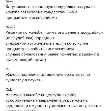
14.4.1.
Вступившего в законную силу решения суда по
жалобе заявителя с тождественными
предметом и основаниями.
14.4.2.
Решения по жалобе, принятого ранее в досудебном
(внесудебном) порядке в
отношении того же заявителя и по тому же
предмету жалобы (за исключением
случаев обжалования ранее принятых решений в
вышестоящий орган).
15.
Жалоба подлежит оставлению без ответа по
существу в случаях:
15.1.
Наличия в жалобе нецензурных либо
оскорбительных выражений, угроз жизни,
здоровью и имуществу должностных лиц, а также
членам их семей.