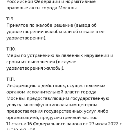
Российской Федерации и нормативные
правовые акты города Москвы.
11.9.
Принятое по жалобе решение (вывод об
удовлетворении жалобы или об отказе в ее
удовлетворении).
11.10.
Меры по устранению выявленных нарушений и
сроки их выполнения (в случае
удовлетворения жалобы).
11.11.
Информацию о действиях, осуществляемых
органом исполнительной власти города
Москвы, предоставляющим государственную
услугу, многофункциональным центром
предоставления государственных услуг либо
организацией, предусмотренной частью
1.1 статьи 16 Федерального закона от 27 июля 2022 г.
N 210-ФЗ «Об