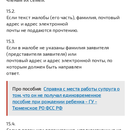
15.2.
Если текст жалобы (его часть), фамилия, почтовый
адрес и адрес электронной
почты не поддаются прочтению.
15.3.
Если в жалобе не указаны фамилия заявителя
(представителя заявителя) или
почтовый адрес и адрес электронной почты, по
которым должен быть направлен
ответ.
Про пособия:
Справка с места работы супруга о
том, что он не получал единовременное
пособие при рождении ребенка - ГУ -
Тюменское РО ФСС РФ
15.4.
Если в орган или организацию, уполномоченные на