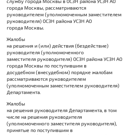
службу города Москвы в ОСЗН района УСЗН АО
города Москвы, рассматриваются
руководителем (уполномоченным заместителем
руководителя) ОСЗН района УСЗН АО
города Москвы.
Жалобы
на решения и (или) действия (бездействие)
руководителя (уполномоченного
заместителя руководителя) ОСЗН района УСЗН АО
города Москвы по поступившим в
досудебном (внесудебном) порядке жалобам
рассматриваются руководителем
(уполномоченным заместителем руководителя)
Департамента.
Жалобы
на решения руководителя Департамента, в том
числе на решения руководителя
(уполномоченного заместителя руководителя),
принятые по поступившим в