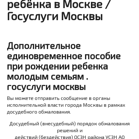
ребёнка в Москве /
Госуслуги Москвы
Дополнительное
единовременное пособие
при рождении ребенка
молодым семьям .
госуслуги москвы
Вы можете
отправить сообщение
в органы
исполнительной власти города Москвы в рамках
досудебного обжалования.
Досудебный (внесудебный) порядок обжалования
решений и
действий (бездействия) ОСЗН района УСЗН АО