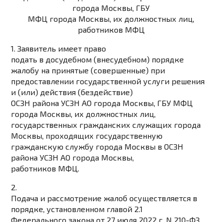
города Москвы, ГБУ
МФЦ города Москвы, их должностных лиц,
работников МФЦ
1. Заявитель имеет право
подать в досудебном (внесудебном) порядке
жалобу на принятые (совершенные) при
предоставлении государственной услуги решения
и (или) действия (бездействие)
ОСЗН района УСЗН АО города Москвы, ГБУ МФЦ
города Москвы, их должностных лиц,
государственных гражданских служащих города
Москвы, проходящих государственную
гражданскую службу города Москвы в ОСЗН
района УСЗН АО города Москвы,
работников МФЦ.
2.
Подача и рассмотрение жалоб осуществляется в
порядке, установленном главой 2.1
Федерального закона от 27 июля 2022 г. N 210-ФЗ