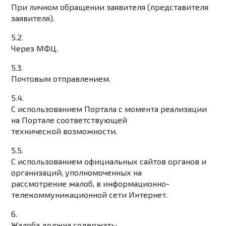
При личном обращении заявителя (представителя
заявителя).
5.2.
Через МФЦ.
5.3.
Почтовым отправлением.
5.4.
С использованием Портала с момента реализации
на Портале соответствующей
технической возможности.
5.5.
С использованием официальных сайтов органов и
организаций, уполномоченных на
рассмотрение жалоб, в информационно-
телекоммуникационной сети Интернет.
6.
Жалоба должна содержать: