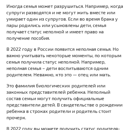
Иногда семья может разрушиться. Например, когда
супруги разводятся и не могут жить вместе или
умирает один из супругов. Если во время брака у
пары родились или усыновлены дети, семья
получает статус неполной и имеет право на
получение пособия.
В 2022 году в России появится неполная семья. Но
важно учитывать некоторые моменты, по которым
семья получила статус неполной. Например,
неполная семья – дети воспитываются одним
родителем. Неважно, кто это — отец или мать.
Это фамилия биологических родителей или
законных представителей ребенка. Неполный
состав семьи могут получить официальные
представители детей. В свидетельстве о рождении
ребенка в строках родители и родитель стоит
прочерк.
В 2022 году вы можете получить статус родителя-