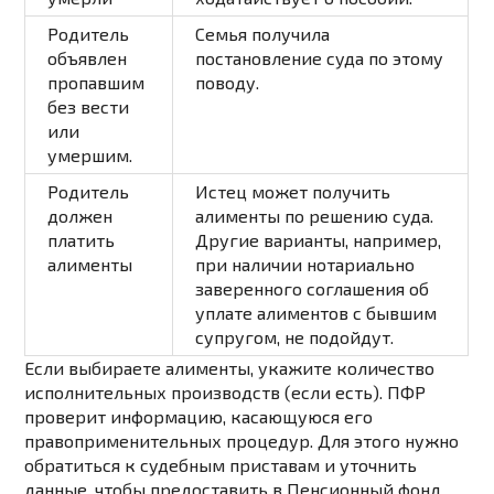
Родитель
Семья получила
объявлен
постановление суда по этому
пропавшим
поводу.
без вести
или
умершим.
Родитель
Истец может получить
должен
алименты по решению суда.
платить
Другие варианты, например,
алименты
при наличии нотариально
заверенного соглашения об
уплате алиментов с бывшим
супругом, не подойдут.
Если выбираете алименты, укажите количество
исполнительных производств (если есть). ПФР
проверит информацию, касающуюся его
правоприменительных процедур. Для этого нужно
обратиться к судебным приставам и уточнить
данные, чтобы предоставить в Пенсионный фонд