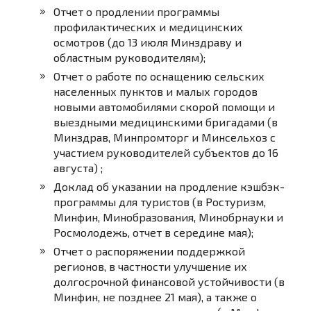
Отчет о продлении программы
профилактических и медицинских
осмотров (до 13 июля Минздраву и
областным руководителям);
Отчет о работе по оснащению сельских
населенных пунктов и малых городов
новыми автомобилями скорой помощи и
выездными медицинскими бригадами (в
Минздрав, Минпромторг и Минсельхоз с
участием руководителей субъектов до 16
августа) ;
Доклад об указании на продление кэшбэк-
программы для туристов (в Ростуризм,
Минфин, Минобразования, Минобрнауки и
Росмолодежь, отчет в середине мая);
Отчет о распоряжении поддержкой
регионов, в частности улучшение их
долгосрочной финансовой устойчивости (в
Минфин, не позднее 21 мая), а также о