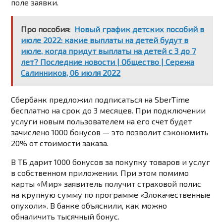
поле заявки.
Про пособия:
Новый гра­фик дет­ских посо­бий в
июле 2022: какие выплаты на детей будут в
июле, когда придут выплаты на детей с 3 до 7
лет? Последние новости | Общество | Сережа
Салинников, 06 июля 2022
Сбербанк предложил подписаться на SberTime
бесплатно на срок до 3 месяцев. При подключении
услуги новым пользователем на его счет будет
зачислено 1000 бонусов — это позволит сэкономить
20% от стоимости заказа.
В ТБ дарит 1000 бонусов за покупку товаров и услуг
в собственном приложении. При этом помимо
карты «Мир» заявитель получит страховой полис
на крупную сумму по программе «Злокачественные
опухоли». В банке объяснили, как можно
обналичить тысячный бонус.