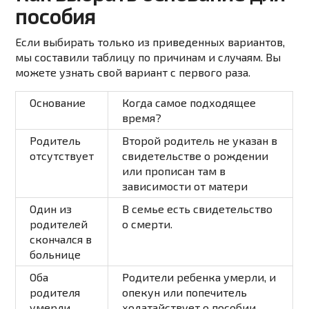
пособия
Если выбирать только из приведенных вариантов,
мы составили таблицу по причинам и случаям. Вы
можете узнать свой вариант с первого раза.
Основание
Когда самое подходящее
время?
Родитель
Второй родитель не указан в
отсутствует
свидетельстве о рождении
или прописан там в
зависимости от матери
Один из
В семье есть свидетельство
родителей
о смерти.
скончался в
больнице
Оба
Родители ребенка умерли, и
родителя
опекун или попечитель
умерли
ходатайствует о пособии.