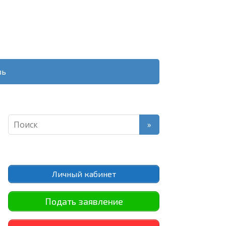
зь
Личный кабинет
Подать заявление