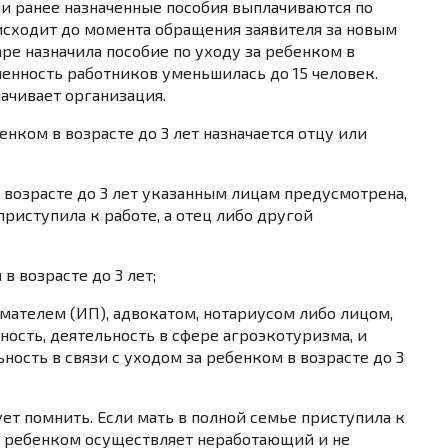
и ранее назначенные пособия выплачиваются по
исходит до момента обращения заявителя за новым
ре назначила пособие по уходу за ребенком в
сленность работников уменьшилась до 15 человек.
ачивает организация.
енком в возрасте до 3 лет назначается отцу или
 возрасте до 3 лет указанным лицам предусмотрена,
приступила к работе, а отец либо другой
в возрасте до 3 лет;
ателем (ИП), адвокатом, нотариусом либо лицом,
сть, деятельность в сфере агроэкотуризма, и
ость в связи с уходом за ребенком в возрасте до 3
ует помнить. Если мать в полной семье приступила к
 за ребенком осуществляет неработающий и не