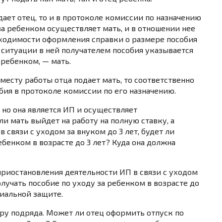
дает отец, то и в протоколе комиссии по назначению
за ребенком осуществляет мать, и в отношении нее
бходимости оформления справки о размере пособия
 ситуации в ней получателем пособия указывается
 ребенком, — мать.
 месту работы отца подает мать, то соответственно
обия в протоколе комиссии по его назначению.
 но она является ИП и осуществляет
и мать выйдет на работу на полную ставку, а
 связи с уходом за внуком до 3 лет, будет ли
ебенком в возрасте до 3 лет? Куда она должна
приостановления деятельности ИП в связи с уходом
олучать пособие по уходу за ребенком в возрасте до
оциальной защите.
ору подряда. Может ли отец оформить отпуск по