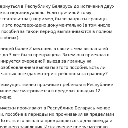
вернуться в Республику Беларусь до истечения двух
ется индивидуально. Если причиной тому
тоятельства (например, были закрыты границы,
 и это подтверждено документально (в том числе
 пособия за такой период выплачиваются в полном
собиях).
ницей более 2 месяцев, в связи с чем выплата ей
е до 3 лет была прекращена. Затем она приехала в
анируется очередной выезд за границу на
возобновлением выплаты этого пособия. Есть ли
 частых выездах матери с ребенком за границу?
преимущественно проживает ребенок: в Республике
вание рассматривается в пределах каждых 12
ачено.
ктически проживают в Республике Беларусь менее
и, пособие в периоды их проживания за пределами
То есть его выплата прекращается со дня выезда и
ствующего заявления. Исключение предусмотрено