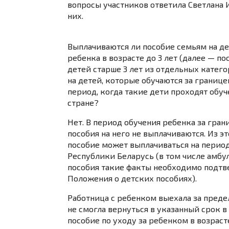
вопросы участников ответила Светлана 
них.
Выплачиваются ли пособие семьям на дет
ребенка в возрасте до 3 лет (далее — пос
детей старше 3 лет из отдельных катего
на детей, которые обучаются за границе
период, когда такие дети проходят обуч
стране?
Нет. В период обучения ребенка за гра
пособия на него не выплачиваются. Из э
пособие может выплачиваться на период
Республики Беларусь (в том числе амбул
пособия такие факты необходимо подтв
Положения о детских пособиях).
Работница с ребенком выехала за преде
не смогла вернуться в указанный срок в
пособие по уходу за ребенком в возрасте