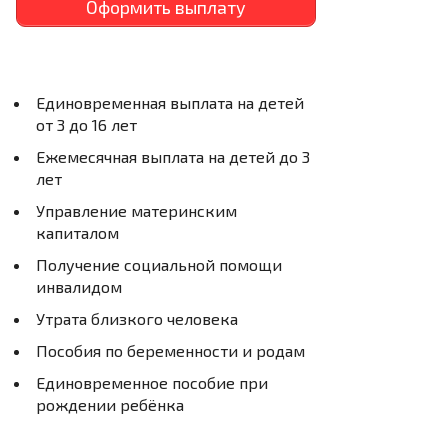
Оформить выплату
Единовременная выплата на детей
от 3 до 16 лет
Ежемесячная выплата на детей до 3
лет
Управление материнским
капиталом
Получение социальной помощи
инвалидом
Утрата близкого человека
Пособия по беременности и родам
Единовременное пособие при
рождении ребёнка