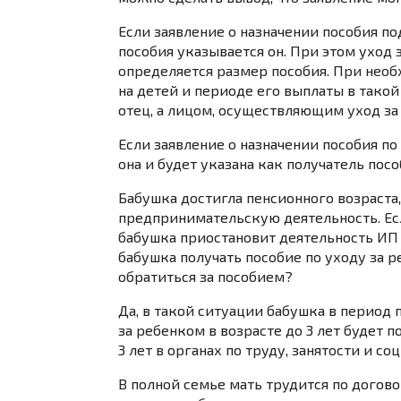
Если заявление о назначении пособия по
пособия указывается он. При этом уход 
определяется размер пособия. При нео
на детей и периоде его выплаты в такой
отец, а лицом, осуществляющим уход за
Если заявление о назначении пособия по
она и будет указана как получатель пос
Бабушка достигла пенсионного возраста,
предпринимательскую деятельность. Есл
бабушка приостановит деятельность ИП в
бабушка получать пособие по уходу за р
обратиться за пособием?
Да, в такой ситуации бабушка в период 
за ребенком в возрасте до 3 лет будет п
3 лет в органах по труду, занятости и с
В полной семье мать трудится по догов