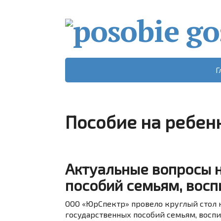
Г
Пособие на ребен
Актуальные вопросы 
пособий семьям, восп
ООО «ЮрСпектр» провело круглый стол 
государственных пособий семьям, восп