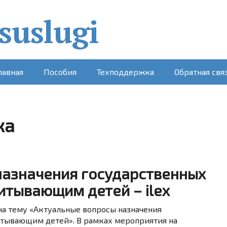
лавная
Пособия
Техподдержка
Обратная свя
ка
назначения государственных
итывающим детей – ilex
на тему «Актуальные вопросы назначения
итывающим детей». В рамках мероприятия на