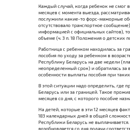
Каждый случай, когда ребенок не смог 
месяцев с момента выезда, рассматрива
послужили какие-то форс-мажорные обс
отсутствовало транспортное сообщение)
информацией с официальных сайтов), то
объеме (
ч. 3 п. 18
Положения о детских по
Работница с ребенком находилась за гра
пособия по уходу за ребенком в возраст
Республику Беларусь на две недели (пл
неопределенный срок) и обратилась за 
особенности выплаты пособия при таких
В этой ситуации надо определить, где 
Беларусь или за границей. Такое прожи
месяцев со дня, с которого пособие назн
На детей, которые в эти 12 месяцев фа
183 календарных дней в общей сложност
Республики Беларусь не выплачивается. 
возобновляется со дня подачи соответ