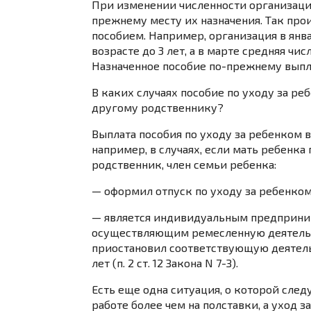
При изменении численности организаци
прежнему месту их назначения. Так про
пособием. Например, организация в янва
возрасте до 3 лет, а в марте средняя чи
Назначенное пособие по-прежнему выпл
В каких случаях пособие по уходу за реб
другому родственнику?
Выплата пособия по уходу за ребенком в
например, в случаях, если мать ребенка 
родственник, член семьи ребенка:
— оформил отпуск по уходу за ребенком 
— является индивидуальным предприним
осуществляющим ремесленную деятельно
приостановил соответствующую деятельн
лет (
п. 2 ст. 12
Закона N 7-З).
Есть еще одна ситуация, о которой след
работе более чем на полставки, а уход