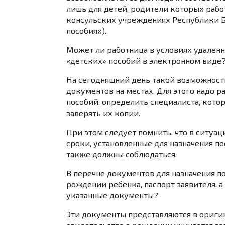
лишь для детей, родители которых рабо
консульских учреждениях Республики Б
пособиях).
Может ли работница в условиях удален
«детских» пособий в электронном виде
На сегодняшний день такой возможности
документов на местах. Для этого надо 
пособий
, определить специалиста, кот
заверять их копии.
При этом следует помнить, что в ситуац
сроки, установленные для назначения по
также должны соблюдаться.
В перечне документов для назначения п
рождении ребенка, паспорт заявителя, а
указанные документы?
Эти документы представляются в оригин