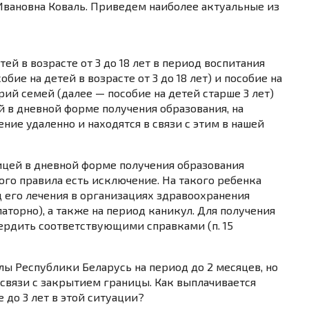
Ивановна Коваль. Приведем наиболее актуальные из
ей в возрасте от 3 до 18 лет в период воспитания
обие на детей в возрасте от 3 до 18 лет) и пособие на
рий семей (далее — пособие на детей старше 3 лет)
й в дневной форме получения образования, на
ение удаленно и находятся в связи с этим в нашей
ницей в дневной форме получения образования
того правила есть исключение. На такого ребенка
 его лечения в организациях здравоохранения
аторно), а также на период каникул. Для получения
ердить соответствующими справками (
п. 15
лы Республики Беларусь на период до 2 месяцев, но
 связи с закрытием границы. Как выплачивается
 до 3 лет в этой ситуации?