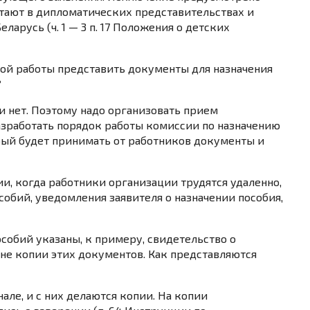
тают в дипломатических представительствах и
еларусь (
ч. 1
— 3 п. 17 Положения о детских
ной работы представить документы для назначения
?
 нет. Поэтому надо организовать прием
разработать порядок работы
комиссии по назначению
орый будет принимать от работников документы и
ии, когда работники организации трудятся удаленно,
собий, уведомления заявителя о назначении пособия,
особий указаны, к примеру, свидетельство о
 не копии этих документов. Как представляются
але, и с них делаются копии. На копии