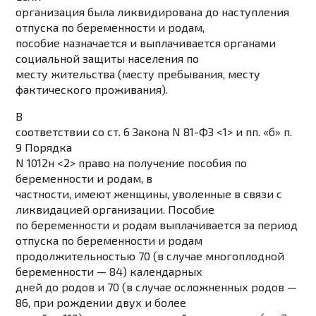
организация была ликвидирована до наступления
отпуска по беременности и родам,
пособие назначается и выплачивается органами
социальной защиты населения по
месту жительства (месту пребывания, месту
фактического проживания).
В
соответствии со ст. 6 Закона N 81-ФЗ <1> и пп. «б» п.
9 Порядка
N 1012н <2> право на получение пособия по
беременности и родам, в
частности, имеют женщины, уволенные в связи с
ликвидацией организации. Пособие
по беременности и родам выплачивается за период
отпуска по беременности и родам
продолжительностью 70 (в случае многоплодной
беременности — 84) календарных
дней до родов и 70 (в случае осложненных родов —
86, при рождении двух и более