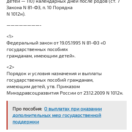
детей — 110) календарных дней после родов (ст. 7
Закона N 81-ФЗ, п. 10 Порядка
N 1012н).
————————-
<1>
Федеральный закон от 19.05.1995 N 81-ФЗ «О
государственных пособиях
гражданам, имеющим детей».
<2>
Порядок и условия назначения и выплаты
государственных пособий гражданам,
имеющим детей, утв. Приказом
Минздравсоцразвития России от 23.12.2009 N 1012н.
Про пособия:
О выплатах при оказании
дополнительных мер государственной
поддержки