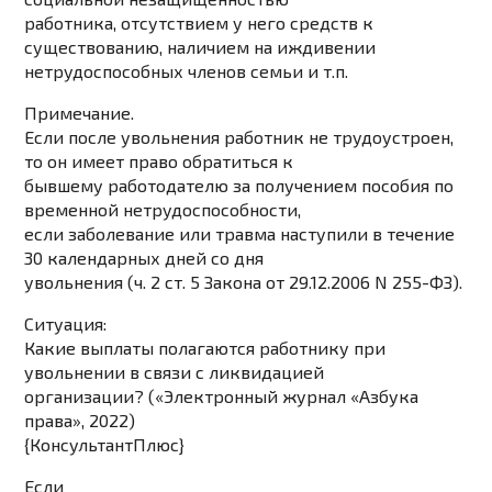
работника, отсутствием у него средств к
существованию, наличием на иждивении
нетрудоспособных членов семьи и т.п.
Примечание.
Если после увольнения работник не трудоустроен,
то он имеет право обратиться к
бывшему работодателю за получением пособия по
временной нетрудоспособности,
если заболевание или травма наступили в течение
30 календарных дней со дня
увольнения (ч. 2 ст. 5 Закона от 29.12.2006 N 255-ФЗ).
Ситуация:
Какие выплаты полагаются работнику при
увольнении в связи с ликвидацией
организации? («Электронный журнал «Азбука
права», 2022)
{КонсультантПлюс}
Если