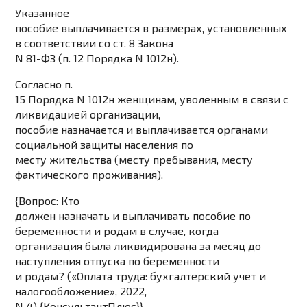
Указанное
пособие выплачивается в размерах, установленных
в соответствии со ст. 8 Закона
N 81-ФЗ (п. 12 Порядка N 1012н).
Согласно п.
15 Порядка N 1012н женщинам, уволенным в связи с
ликвидацией организации,
пособие назначается и выплачивается органами
социальной защиты населения по
месту жительства (месту пребывания, месту
фактического проживания).
{Вопрос: Кто
должен назначать и выплачивать пособие по
беременности и родам в случае, когда
организация была ликвидирована за месяц до
наступления отпуска по беременности
и родам? («Оплата труда: бухгалтерский учет и
налогообложение», 2022,
N 4) {КонсультантПлюс}}