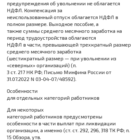
предупреждения об увольнении не облагается
НДФЛ. Компенсация за
неиспользованный отпуск облагается НДФЛ в
полном размере. Выходное пособие, а
также суммы среднего месячного заработка на
период трудоустройства облагаются
НДФЛ в части, превышающей трехкратный размер
среднего месячного заработка
(шестикратный размер — при увольнении из
«северных» организаций) (п.
3 ст. 217 НК РФ; Письмо Минфина России от
31.07.2022 N 03-04-07/48592).
Особенности
для отдельных категорий работников
Для некоторых
категорий работников предусмотрены
особенности в части выплат при ликвидации
организации, а именно (ст. ст. 292, 296, 318 ТК РФ; п.
15 Обзора, утв.