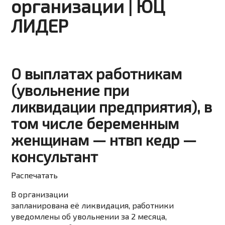
организации | ЮЦ
ЛИДЕР
О выплатах работникам
(увольнение при
ликвидации предприятия), в
том числе беременным
женщинам — нтвп кедр —
консультант
Распечатать
В организации
запланирована её ликвидация, работники
уведомлены об увольнении за 2 месяца,