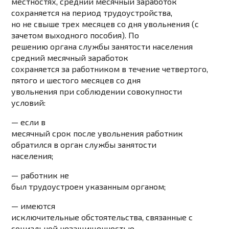
местностях, средний месячный заработок
сохраняется на период трудоустройства,
но не свыше трех месяцев со дня увольнения (с
зачетом выходного пособия). По
решению органа службы занятости населения
средний месячный заработок
сохраняется за работником в течение четвертого,
пятого и шестого месяцев со дня
увольнения при соблюдении совокупности
условий:
— если в
месячный срок после увольнения работник
обратился в орган службы занятости
населения;
— работник не
был трудоустроен указанным органом;
— имеются
исключительные обстоятельства, связанные с
социальной незащищенностью