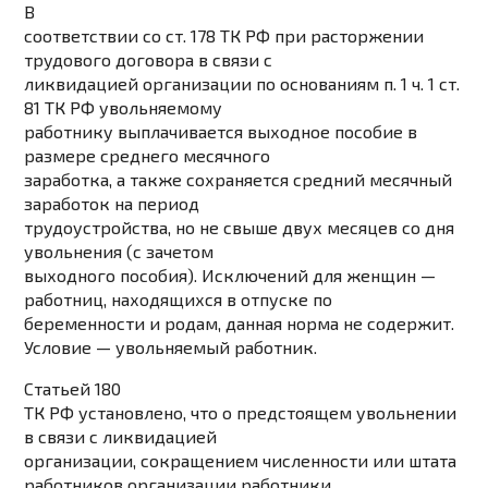
В
соответствии со ст. 178 ТК РФ при расторжении
трудового договора в связи с
ликвидацией организации по основаниям п. 1 ч. 1 ст.
81 ТК РФ увольняемому
работнику выплачивается выходное пособие в
размере среднего месячного
заработка, а также сохраняется средний месячный
заработок на период
трудоустройства, но не свыше двух месяцев со дня
увольнения (с зачетом
выходного пособия). Исключений для женщин —
работниц, находящихся в отпуске по
беременности и родам, данная норма не содержит.
Условие — увольняемый работник.
Статьей 180
ТК РФ установлено, что о предстоящем увольнении
в связи с ликвидацией
организации, сокращением численности или штата
работников организации работники