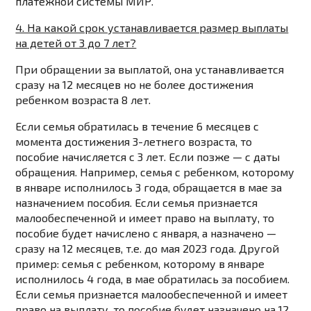
платежной системы МИР
.
4. На какой срок устанавливается размер выплаты
на детей от 3 до 7 лет?
При обращении за выплатой, она устанавливается
сразу на 12 месяцев но не более достижения
ребенком возраста 8 лет.
Если семья обратилась в течение 6 месяцев с
момента достижения 3-летнего возраста, то
пособие начисляется с 3 лет. Если позже — с даты
обращения. Например, семья с ребенком, которому
в январе исполнилось 3 года, обращается в мае за
назначением пособия. Если семья признается
малообеспеченной и имеет право на выплату, то
пособие будет начислено с января, а назначено —
сразу на 12 месяцев, т.е. до мая 2023 года. Другой
пример: семья с ребенком, которому в январе
исполнилось 4 года, в мае обратилась за пособием.
Если семья признается малообеспеченной и имеет
право на выплату, то пособие будет назначено на 12