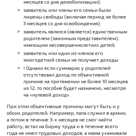
месяцев со дня демобилизации);
заявитель или члены его семьи были
лишены свободы (включая период не более
3 месяцев со дня освобождения);
заявитель являлся (является) единственным
родителем (законным представителем),
имеющим несовершеннолетних детей;
заявитель или один из членов его
многодетной семьи не получает доходы
! Однако если суммарно у родителей
отсутствовал доход по объективной
причине на протяжении не более 10 месяцев
из 12, то пособие будет назначено, несмотря
на «нулевой доход».
При этом объективные причины могут быть и у
обоих родителей. Например, папа служил в армии,
а потом в течение 3-х месяцев не смог найти
работу, встал на биржу труда и в течение всего
года не имел трудовых доходов, а мама ухаживала