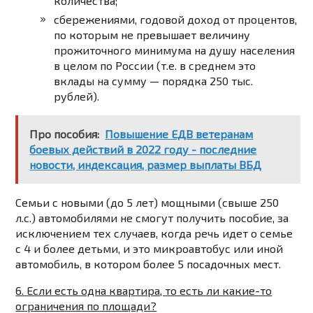
количества;
сбережениями, годовой доход от процентов,
по которым не превышает величину
прожиточного минимума на душу населения
в целом по России (т.е. в среднем это
вклады на сумму — порядка 250 тыс.
рублей).
Про пособия:
Повышение ЕДВ ветеранам
боевых действий в 2022 году - последние
новости, индексация, размер выплаты ВБД
Семьи с новыми (до 5 лет) мощными (свыше 250
л.с.) автомобилями не смогут получить пособие, за
исключением тех случаев, когда речь идет о семье
с 4 и более детьми, и это микроавтобус или иной
автомобиль, в котором более 5 посадочных мест.
6. Если есть одна квартира, то есть ли какие-то
ограничения по площади?