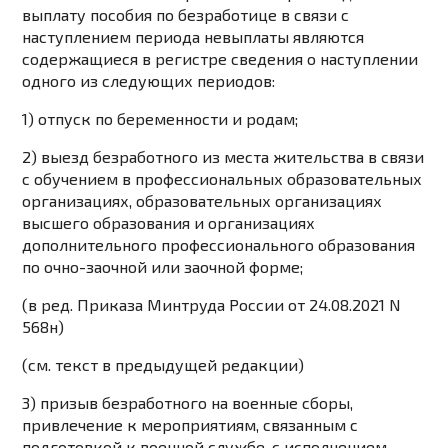
выплату пособия по безработице в связи с
наступлением периода невыплаты являются
содержащиеся в регистре сведения о наступлении
одного из следующих периодов:
1) отпуск по беременности и родам;
2) выезд безработного из места жительства в связи
с обучением в профессиональных образовательных
организациях, образовательных организациях
высшего образования и организациях
дополнительного профессионального образования
по очно-заочной или заочной форме;
(в ред.
Приказа
Минтруда России от 24.08.2021 N
568н)
(см. текст в предыдущей
редакции
)
3) призыв безработного на военные сборы,
привлечение к мероприятиям, связанным с
подготовкой к военной службе, с исполнением