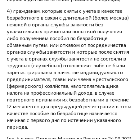
4) гражданам, которые сняты с учета в качестве
безработного в связи с длительной (более месяца)
неявкой в органы службы занятости без
уважительных причин или попыткой получения
либо получением пособия по безработице
обманным путем, или отказом от посредничества
органов службы занятости и которые после снятия
с учета в органах службы занятости не состояли в
трудовых (служебных) отношениях либо не были
зарегистрированы в качестве индивидуального
предпринимателя, главы или члена крестьянского
(фермерского) хозяйства, налогоплательщика
налога на профессиональный доход, в случае
повторного признания их безработными в течение
12 месяцев со дня предыдущей регистрации в этом
качестве пособие по безработице назначается
начиная с первого дня по истечении указанного
периода.
(пп. 4 в ред.
Приказа
Минтруда России от 24.08.2021