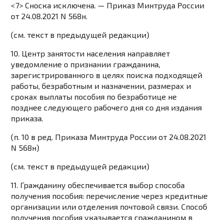
<7> Сноска исключена. —
Приказ
Минтруда России
от 24.08.2021 N 568н.
(см. текст в предыдущей
редакции
)
10. Центр занятости населения направляет
уведомление о признании гражданина,
зарегистрированного в целях поиска подходящей
работы, безработным и назначении, размерах и
сроках выплаты пособия по безработице не
позднее следующего рабочего дня со дня издания
приказа.
(п. 10 в ред.
Приказа
Минтруда России от 24.08.2021
N 568н)
(см. текст в предыдущей
редакции
)
11. Гражданину обеспечивается выбор способа
получения пособия: перечисление через кредитные
организации или отделения почтовой связи. Способ
получения пособия указывается гражданином в