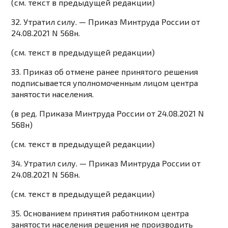
(см. текст в предыдущей
редакции
)
32. Утратил силу. —
Приказ
Минтруда России от
24.08.2021 N 568н.
(см. текст в предыдущей
редакции
)
33. Приказ об отмене ранее принятого решения
подписывается уполномоченным лицом центра
занятости населения.
(в ред.
Приказа
Минтруда России от 24.08.2021 N
568н)
(см. текст в предыдущей
редакции
)
34. Утратил силу. —
Приказ
Минтруда России от
24.08.2021 N 568н.
(см. текст в предыдущей
редакции
)
35. Основанием принятия работником центра
занятости населения решения не производить