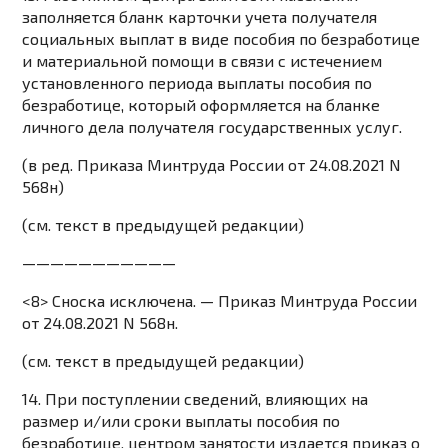
заполняется бланк карточки учета получателя
социальных выплат в виде пособия по безработице
и материальной помощи в связи с истечением
установленного периода выплаты пособия по
безработице, который оформляется на бланке
личного дела получателя государственных услуг.
(в ред.
Приказа
Минтруда России от 24.08.2021 N
568н)
(см. текст в предыдущей
редакции
)
———————————
<8> Сноска исключена. —
Приказ
Минтруда России
от 24.08.2021 N 568н.
(см. текст в предыдущей
редакции
)
14. При поступлении сведений, влияющих на
размер и/или сроки выплаты пособия по
безработице, центром занятости издается приказ о