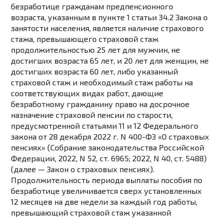
безработице гражданам предпенсионного
возраста, указанным в
пункте 1 статьи 34.2
Закона о
занятости населения, является наличие страхового
стажа, превышающего страховой стаж
продолжительностью 25 лет для мужчин, не
достигших возраста 65 лет, и 20 лет для женщин, не
достигших возраста 60 лет, либо указанный
страховой стаж и необходимый стаж работы на
соответствующих видах работ, дающие
безработному гражданину право на досрочное
назначение страховой пенсии по старости,
предусмотренной
статьями 11
и
12
Федерального
закона от 28 декабря 2022 г. N 400-ФЗ «О страховых
пенсиях» (Собрание законодательства Российской
Федерации, 2022, N 52, ст. 6965; 2022, N 40, ст. 5488)
(далее — Закон о страховых пенсиях).
Продолжительность периода выплаты пособия по
безработице увеличивается сверх установленных
12 месяцев на две недели за каждый год работы,
превышающий страховой стаж указанной