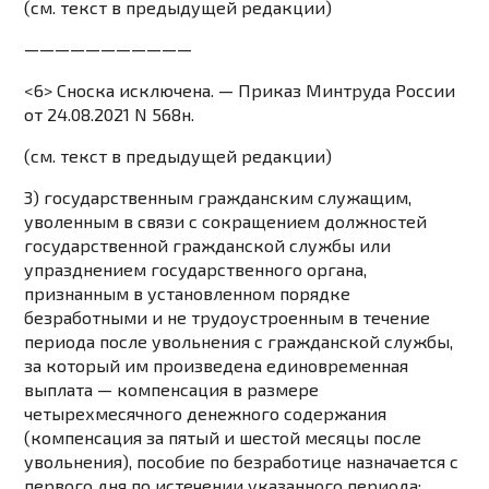
(см. текст в предыдущей
редакции
)
———————————
<6> Сноска исключена. —
Приказ
Минтруда России
от 24.08.2021 N 568н.
(см. текст в предыдущей
редакции
)
3) государственным гражданским служащим,
уволенным в связи с сокращением должностей
государственной гражданской службы или
упразднением государственного органа,
признанным в установленном порядке
безработными и не трудоустроенным в течение
периода после увольнения с гражданской службы,
за который им произведена единовременная
выплата — компенсация в размере
четырехмесячного денежного содержания
(компенсация за пятый и шестой месяцы после
увольнения), пособие по безработице назначается с
первого дня по истечении указанного периода;