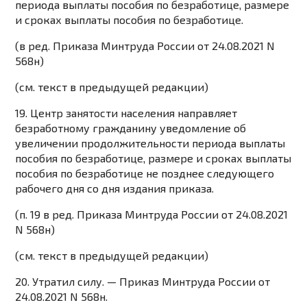
периода выплаты пособия по безработице, размере
и сроках выплаты пособия по безработице.
(в ред.
Приказа
Минтруда России от 24.08.2021 N
568н)
(см. текст в предыдущей
редакции
)
19. Центр занятости населения направляет
безработному гражданину уведомление об
увеличении продолжительности периода выплаты
пособия по безработице, размере и сроках выплаты
пособия по безработице не позднее следующего
рабочего дня со дня издания приказа.
(п. 19 в ред.
Приказа
Минтруда России от 24.08.2021
N 568н)
(см. текст в предыдущей
редакции
)
20. Утратил силу. —
Приказ
Минтруда России от
24.08.2021 N 568н.