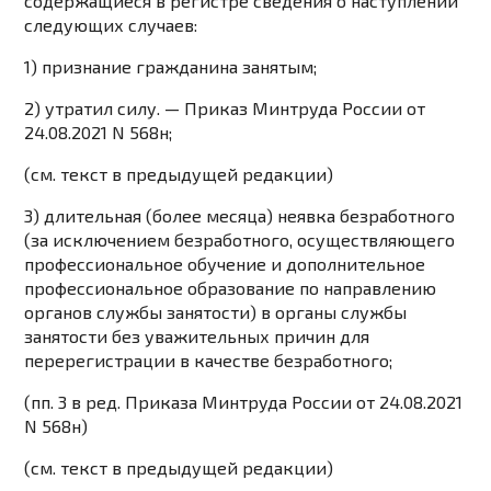
содержащиеся в регистре сведения о наступлении
следующих случаев:
1) признание гражданина занятым;
2) утратил силу. —
Приказ
Минтруда России от
24.08.2021 N 568н;
(см. текст в предыдущей
редакции
)
3) длительная (более месяца) неявка безработного
(за исключением безработного, осуществляющего
профессиональное обучение и дополнительное
профессиональное образование по направлению
органов службы занятости) в органы службы
занятости без уважительных причин для
перерегистрации в качестве безработного;
(пп. 3 в ред.
Приказа
Минтруда России от 24.08.2021
N 568н)
(см. текст в предыдущей
редакции
)