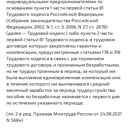
индивидуальными предпринимателями по
основаниям
пункта 1 части первой статьи 81
Трудового кодекса Российской Федерации
(Собрание законодательства Российской
Федерации, 2002, N 1, ст. 3; 2006, N 27, ст. 2878)
(далее — Трудовой кодекс) либо
пункта 2 части
первой статьи 81
Трудового кодекса, в трудовом
договоре которых закреплены гарантии и
компенсации, предусмотренные
статьями 178
и
318
Трудового кодекса в связи с расторжением
трудового договора, и признанным безработными,
но не трудоустроенным в период, за который им
была выплачена единовременная компенсация или
в течение которого им выплачивался средний
месячный заработок за период трудоустройства,
пособие по безработице назначается с первого дня
по истечении указанного периода;
(пп. 2 в ред.
Приказа
Минтруда России от 24.08.2021
N 568н)