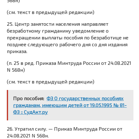
568н)
(см. текст в предыдущей
редакции
)
25. Центр занятости населения направляет
безработному гражданину уведомление о
прекращении выплаты пособия по безработице не
позднее следующего рабочего дня со дня издания
приказа.
(п. 25 в ред.
Приказа
Минтруда России от 24.08.2021
N 568н)
(см. текст в предыдущей
редакции
)
Про пособия:
ФЗ О государственных пособиях
гражданам, имеющим детей от 19.05.1995 № 81-
ФЗ :: СудАкт.ру
26. Утратил силу. —
Приказ
Минтруда России от
24.08.2021 N 568н.