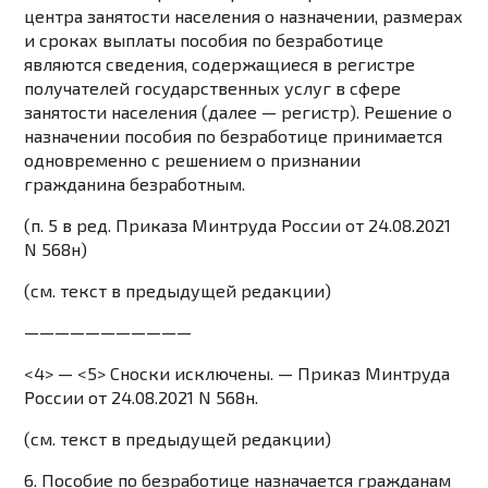
центра занятости населения о назначении, размерах
и сроках выплаты пособия по безработице
являются сведения, содержащиеся в регистре
получателей государственных услуг в сфере
занятости населения (далее — регистр). Решение о
назначении пособия по безработице принимается
одновременно с решением о признании
гражданина безработным.
(п. 5 в ред.
Приказа
Минтруда России от 24.08.2021
N 568н)
(см. текст в предыдущей
редакции
)
———————————
<4> — <5> Сноски исключены. —
Приказ
Минтруда
России от 24.08.2021 N 568н.
(см. текст в предыдущей
редакции
)
6. Пособие по безработице назначается гражданам