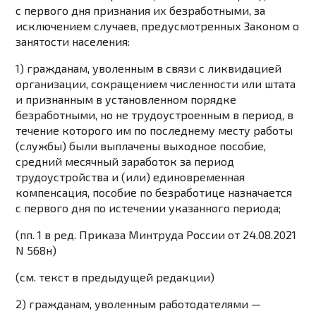
с первого дня признания их безработными, за
исключением случаев, предусмотренных
Законом
о
занятости населения:
1) гражданам, уволенным в связи с ликвидацией
организации, сокращением численности или штата
и признанным в установленном порядке
безработными, но не трудоустроенным в период, в
течение которого им по последнему месту работы
(службы) были выплачены выходное пособие,
средний месячный заработок за период
трудоустройства и (или) единовременная
компенсация, пособие по безработице назначается
с первого дня по истечении указанного периода;
(пп. 1 в ред.
Приказа
Минтруда России от 24.08.2021
N 568н)
(см. текст в предыдущей
редакции
)
2) гражданам, уволенным работодателями —