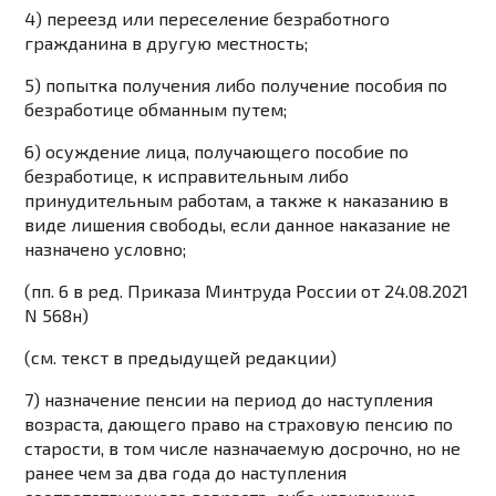
4) переезд или переселение безработного
гражданина в другую местность;
5) попытка получения либо получение пособия по
безработице обманным путем;
6) осуждение лица, получающего пособие по
безработице, к исправительным либо
принудительным работам, а также к наказанию в
виде лишения свободы, если данное наказание не
назначено условно;
(пп. 6 в ред.
Приказа
Минтруда России от 24.08.2021
N 568н)
(см. текст в предыдущей
редакции
)
7) назначение пенсии на период до наступления
возраста, дающего право на страховую пенсию по
старости, в том числе назначаемую досрочно, но не
ранее чем за два года до наступления