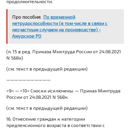
продолжительности.
Про пособия:
По временной
нетрудоспособности (в том числе в связи с
несчастным случаем на производстве) -
Амурское РО
(п. 15 в ред.
Приказа
Минтруда России от 24.08.2021
N 568н)
(см. текст в предыдущей
редакции
)
———————————
<9> — <10> Сноски исключены. —
Приказ
Минтруда
России от 24.08.2021 N 568н.
(см. текст в предыдущей
редакции
)
16. Отнесение граждан к категории
предпенсионного возраста в соответствии с