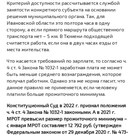
Критерий доступности рассчитывается службой
занятости конкретного субъекта на основании
решения муниципального органа. Так, для
Ивановской области это полтора часа в одну
сторону, а если прямого маршрута общественного
транспорта нет – 5 км. В Тюмени подходящей
считается работа, если она в двух часах езды от
места жительства.
Что касается требований по зарплате, то согласно ч.
4 ст. 4 Закона № 1032-1 заработная плата не может
быть меньше среднего вознаграждения, которое
получал работник. Однако эта же норма гласит, что
данное правило не применяется, если человеку
платили больше прожиточного минимума.
Конституционный Суд в 2022 г. признал положения
ч. 4 ст. 4 Закона № 1032-1 законными. А в 2021 г.
МРОТ превысил размер прожиточного минимума –
с января МРОТ составляет 12 792 руб. (утвержден
Федеральным законом от 29 декабря 2020 г. № 473-