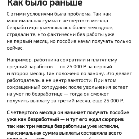
Как было раньше
С этими условиями была проблема. Так как
максимальная сумма с четвертого месяца
безработицы уменьшалась более чем вдвое,
страдали те, кто фактически без работы уже
не первый месяц, но пособие начал получать только
сейчас.
Например, работника сократили и платят ему
средний заработок — по 25 000 Р за первый
и второй месяц. Так положено по закону. Это делает
работодатель, а не центр занятости. При этом
сокращенный сотрудник после увольнения встает
на учет по безработице — тогда он сможет
получить выплату за третий месяц, еще 25 000 Р.
С четвертого месяца он начинает получать пособие
уже как безработный — и тут его ждал сюрприз:
так как три месяца безработицы уже истекли,
максимальная сумма выплаты составляла всего