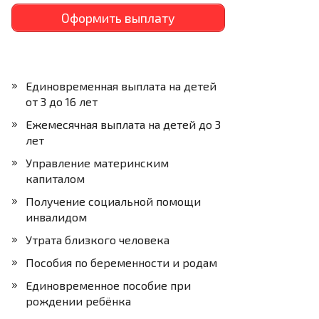
Оформить выплату
Единовременная выплата на детей
от 3 до 16 лет
Ежемесячная выплата на детей до 3
лет
Управление материнским
капиталом
Получение социальной помощи
инвалидом
Утрата близкого человека
Пособия по беременности и родам
Единовременное пособие при
рождении ребёнка