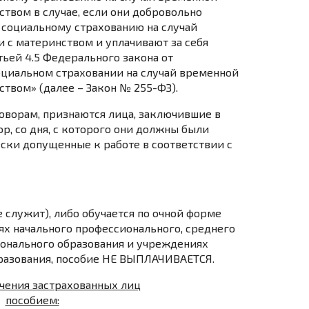
ством в случае, если они добровольно
 социальному страхованию на случай
и с материнством и уплачивают за себя
тьей 4.5 Федерального закона от
социальном страховании на случай временной
ством» (далее – Закон № 255-ФЗ).
ворам, признаются лица, заключившие в
р, со дня, с которого они должны были
ески допущенные к работе в соответствии с
е служит), либо обучается по очной форме
х начального профессионального, среднего
онального образования и учреждениях
разования, пособие НЕ ВЫПЛАЧИВАЕТСЯ.
чения застрахованных лиц
пособием: