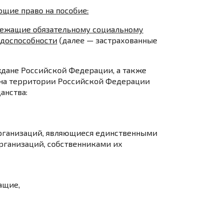
щие право на пособие:
лежащие обязательному социальному
удоспособности
(далее — застрахованные
дане Российской Федерации, а также
на территории Российской Федерации
анства:
организаций, являющиеся единственными
рганизаций, собственниками их
ащие,