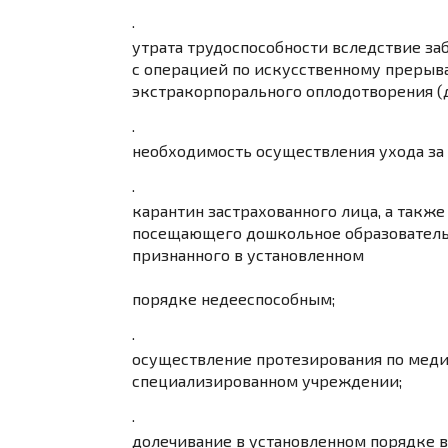
·
утрата трудоспособности вследствие заб
с операцией по искусственному преры
экстракорпорального оплодотворения (д
·
необходимость осуществления ухода за
·
карантин застрахованного лица, а также 
посещающего дошкольное образовательн
признанного в установленном
порядке
недееспособным;
·
осуществление протезирования по мед
специализированном учреждении;
·
долечивание в установленном порядке 