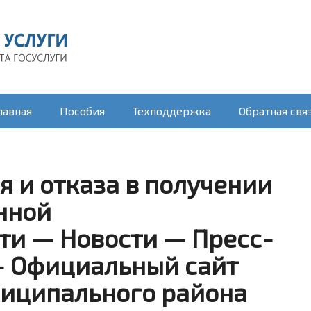
лавная
Пособия
Техподдержка
Обратная свя
 и отказа в получении
нной
ти — Новости — Пресс-
— Официальный сайт
ниципального района