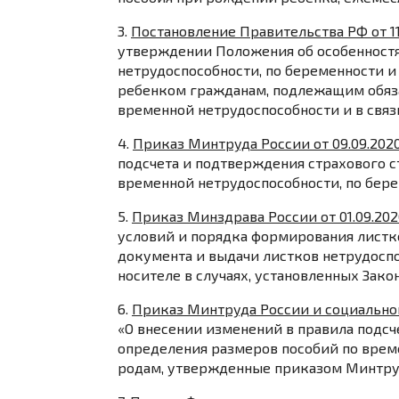
3.
Постановление Правительства РФ от 11
утверждении Положения об особенностя
нетрудоспособности, по беременности и
ребенком гражданам, подлежащим обяз
временной нетрудоспособности и в связ
4.
Приказ Минтруда России от 09.09.202
подсчета и подтверждения страхового с
временной нетрудоспособности, по бере
5.
Приказ Минздрава России от 01.09.202
условий и порядка формирования листк
документа и выдачи листков нетрудосп
носителе в случаях, установленных Зако
6.
Приказ Минтруда России и социальной
«О внесении изменений в правила подсч
определения размеров пособий по врем
родам, утвержденные приказом Минтруда