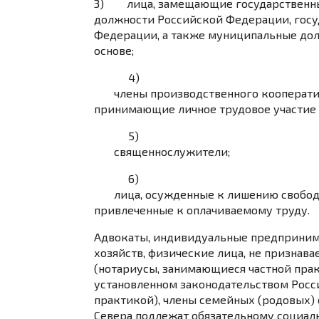
3) лица, замещающие государственн
должности Российской Федерации, госу
Федерации, а также муниципальные дол
основе;
4)
члены производственного кооперати
принимающие личное трудовое участие в
5)
священнослужители;
6)
лица, осужденные к лишению свобод
привлеченные к оплачиваемому труду.
Адвокаты, индивидуальные предприним
хозяйств, физические лица, не призн
(нотариусы, занимающиеся частной пра
установленном законодательством Росс
практикой), члены семейных (родовых)
Севера подлежат обязательному социал