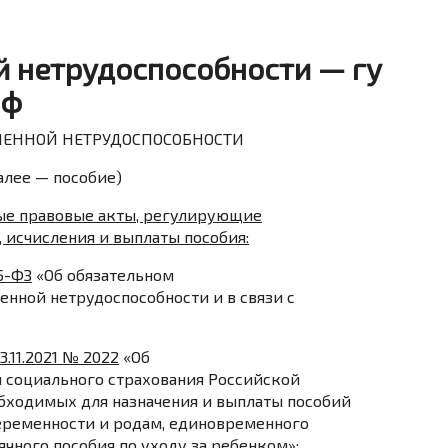
й нетрудоспособности — гу
рф
МЕННОЙ НЕТРУДОСПОСОБНОСТИ
лее — пособие)
ые правовые акты, регулирующие
, исчисления и выплаты пособия:
5-ФЗ
«Об обязательном
енной нетрудоспособности и в связи с
.11.2021 № 2022
«Об
 социального страхования Российской
бходимых для назначения и выплаты пособий
беременности и родам, единовременного
чного пособия по уходу за ребенком»;