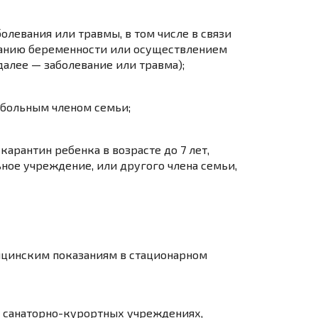
олевания или травмы, в том числе в связи
ванию беременности или осуществлением
алее — заболевание или травма);
 больным членом семьи;
карантин ребенка в возрасте до 7 лет,
ое учреждение, или другого члена семьи,
ицинским показаниям в стационарном
в санаторно-курортных учреждениях,