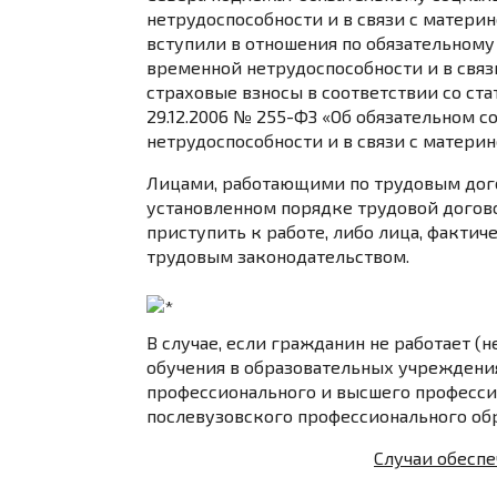
нетрудоспособности и в связи с материн
вступили в отношения по обязательному
временной нетрудоспособности и в связ
страховые взносы в соответствии со ста
29.12.2006 № 255-ФЗ «Об обязательном 
нетрудоспособности и в связи с материн
Лицами, работающими по трудовым дого
установленном порядке трудовой догово
приступить к работе, либо лица, фактич
трудовым законодательством.
В случае, если гражданин не работает (н
обучения в образовательных учреждения
профессионального и высшего професси
послевузовского профессионального об
Случаи обеспе