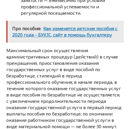
занятости — ежемесячно при условии
профессиональной успеваемости и
регулярной посещаемости.
Про пособия:
Как изменятся детские пособия с
2020 года - БУХ.1С, сайт в помощь бухгалтеру
Максимальный срок осуществления
административных процедур (действий) в случае
прекращения, приостановления оказания
государственных услуг в виде пособий по
безработице, стипендий в период
профессионального обучения; в начале периода, в
течение которого оказание государственных услуг
в виде пособия по безработице не осуществляется;
с увеличением продолжительности периода
оказания государственной услуги в первый период
выплаты пособия по безработице; по окончании
оказания работником государственной услуги в
виде материальной помощи — не более 30 минут.