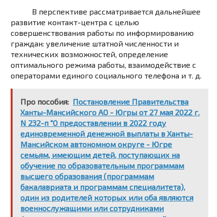
В перспективе рассматривается дальнейшее
развитие контакт-центра с целью
совершенствования работы по информированию
граждан: увеличение штатной численности и
технических возможностей, определение
оптимального режима работы, взаимодействие с
операторами единого социального телефона и т. д.
Про пособия:
Постановление Правительства
Ханты-Мансийского АО - Югры от 27 мая 2022 г.
N 232-п "О предоставлении в 2022 году
единовременной денежной выплаты в Ханты-
Мансийском автономном округе - Югре
семьям, имеющим детей, поступающих на
обучение по образовательным программам
высшего образования (программам
бакалавриата и программам специалитета),
один из родителей которых или оба являются
военнослужащими или сотрудниками