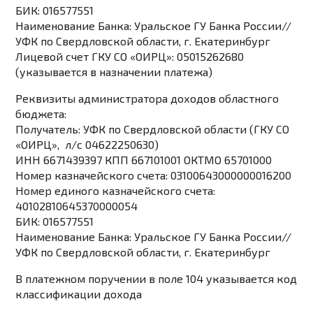
БИК: 016577551
Наименование Банка: Уральское ГУ Банка России//
УФК по Свердловской области, г. Екатеринбург
Лицевой счет ГКУ СО «ОИРЦ»: 05015262680
(указывается в назначении платежа)
Реквизиты администратора доходов областного
бюджета:
Получатель:
УФК по Свердловской области (ГКУ СО
«ОИРЦ», л/с 04622250630)
ИНН 6671439397 КПП 667101001 ОКТМО 65701000
Номер казначейского счета: 03100643000000016200
Номер единого казначейского счета:
40102810645370000054
БИК: 016577551
Наименование Банка: Уральское ГУ Банка России//
УФК по Свердловской области, г. Екатеринбург
В платежном поручении в поле 104 указывается код
классификации дохода