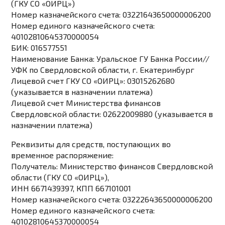
(ГКУ СО «ОИРЦ»)
Номер казначейского счета: 03221643650000006200
Номер единого казначейского счета:
40102810645370000054
БИК: 016577551
Наименование Банка: Уральское ГУ Банка России//
УФК по Свердловской области, г. Екатеринбург
Лицевой счет ГКУ СО «ОИРЦ»: 03015262680
(указывается в назначении платежа)
Лицевой счет Министерства финансов
Свердловской области: 02622009880 (указывается в
назначении платежа)
Реквизиты для средств, поступающих во
временное распоряжение:
Получатель:
Министерство финансов Свердловской
области (ГКУ СО «ОИРЦ»),
ИНН 6671439397, КПП 667101001
Номер казначейского счета: 03222643650000006200
Номер единого казначейского счета:
40102810645370000054