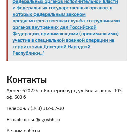
федеральных органов исполнительной власти
и федеральных государственных органов, в
которых федеральным законом
предусмотрена военная служба, сотрудниками
органов внутренних дел Российской
Федерации, принимающими (принимавшими)
участие в специальной военной операции на
территориях Донецкой Народной
Республики,..."
Контакты
Адрес:
620224, г.Екатеринбург, ул. Большакова, 105,
оф. 503 б
Телефон:
7 (343) 312-07-30
E-mail:
oircso@egov66.ru
Режим работы