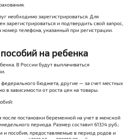
рахования.
слуг необходимо зарегистрироваться. Для
ен зарегистрироваться и подтвердить свой запрос,
 номер телефона, указанный при регистрации.
пособий на ребенка
енка. В России будут выплачиваться
и.
 федерального бюджета, другие — за счет местных
о в зависимости от роста цен на товары.
обий:
я после постановки беременной на учет в женской
едельного периода. Размер составит 613,14 руб.;
м и пособия, предоставляемые в период родов и