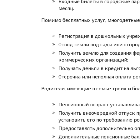
Входные билеты в городские парк
месяц.
Помимо бесплатных услуг, многодетные 
Регистрация в дошкольных учреж
Отвод земли под сады или огород
Получить землю для создания фе
коммерческих организаций;
Получать деньги в кредит на льг
Отсрочка или неполная оплата р
Родители, имеющие в семье троих и бол
Пенсионный возраст устанавливае
Получить внеочередной отпуск 
установить его по требованию ро
Предоставлять дополнительно оп
Дополнительные пенсионные балл