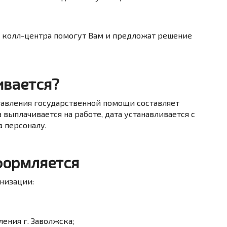
колл-центра помогут Вам и предложат решение
ивается?
авления государственной помощи составляет
 выплачивается на работе, дата устанавливается с
 персоналу.
формляется
низации:
ения г. Заволжска;