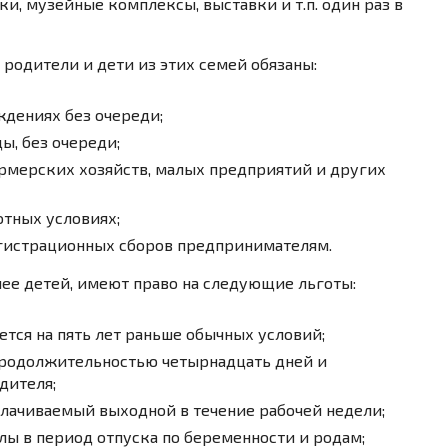
и, музейные комплексы, выставки и т.п. один раз в
родители и дети из этих семей обязаны:
дениях без очереди;
ы, без очереди;
рмерских хозяйств, малых предприятий и других
отных условиях;
егистрационных сборов предпринимателям.
ее детей, имеют право на следующие льготы:
тся на пять лет раньше обычных условий;
продолжительностью четырнадцать дней и
дителя;
лачиваемый выходной в течение рабочей недели;
ы в период отпуска по беременности и родам;