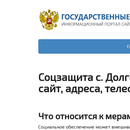
Г
Соцзащита с. Дол
сайт, адреса, тел
Что относится к мера
Социальное обеспечение может вмешива