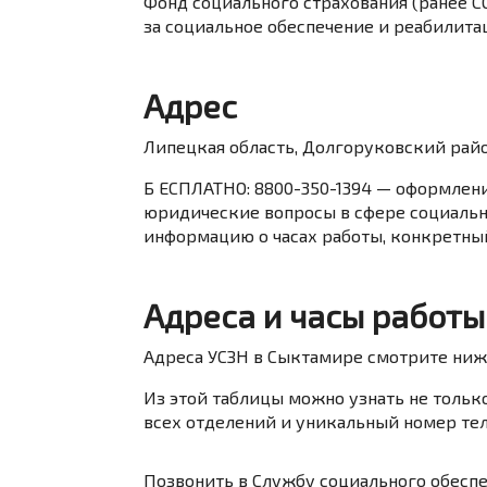
Фонд социального страхования (ранее С
за социальное обеспечение и реабилита
Адрес
Липецкая область, Долгоруковский район
Б ЕСПЛАТНО: 8800-350-1394 — оформлен
юридические вопросы в сфере социаль
информацию о часах работы, конкретны
Адреса и часы работы
Адреса УСЗН в Сыктамире смотрите ниж
Из этой таблицы можно узнать не тольк
всех отделений и уникальный номер тел
Позвонить в Службу социального обеспе