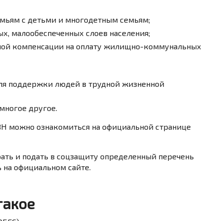
мьям с детьми и многодетным семьям;
ых, малообеспеченных слоев населения;
ной компенсации на оплату жилищно-коммунальных
я поддержки людей в трудной жизненной
многое другое.
ЗН можно ознакомиться на официальной странице
рать и подать в соцзащиту определенный перечень
 на официальном сайте.
такое