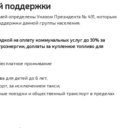
й поддержки
мей определены Указом Президента № 431, которым
оддержки данной группы населения.
дкой на оплату коммунальных услуг до 30% за
ктроэнергии, доплаты за купленное топливо для
бесплатное проживание
а для детей до 6 лет;
рт, за исключением такси;
ные поездки и общественный транспорт в пределах