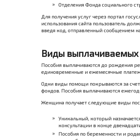
Отделения Фонда социального ст
Для получения услуг через портал госу
использования сайта пользователь долж
введя код, отправленный сообщением на
Виды выплачиваемых 
Пособия выплачиваются до рождения реб
единовременные и ежемесячные платеж
Одни виды помощи покрываются за счет
фондов. Пособия выплачиваются ежегодн
Женщина получает следующие виды пос
Уникальный, который назначаетс
консультации в конце двенадцатин
Пособия по беременности и рода