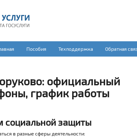
лавная
Пособия
Техподдержка
Обратная свя
горуково: официальный
ефоны, график работы
м социальной защиты
ться в разные сферы деятельности: