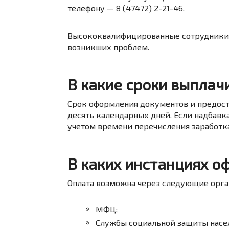
телефону — 8 (47472) 2-21-46.
Высококвалифицированные сотрудники 
возникших проблем.
В какие сроки выплач
Срок оформления документов и предост
десять календарных дней. Если надбавка
учетом времени перечисления заработка
В каких инстанциях о
Оплата возможна через следующие орга
МФЦ;
Службы социальной защиты насел