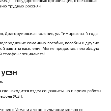
ОБЕС) — государственная организация, отвечающая
цию трудных россиян.
, Долгоруковская колония, ул. Тимирязева, 4 года.
ие/продление семейных пособий, пособий и другие
ной защиты населения Мы не предоставляем общую
й телефон специалиста!
 усзн
е.
о где находится отдел соцзащиты, но и время работы
ефона УСЗН.
чения в Усмани для консультации можно по