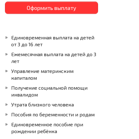
Оформить выплату
Единовременная выплата на детей
от 3 до 16 лет
Ежемесячная выплата на детей до 3
лет
Управление материнским
капиталом
Получение социальной помощи
инвалидом
Утрата близкого человека
Пособия по беременности и родам
Единовременное пособие при
рождении ребёнка