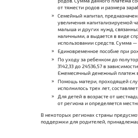
родов. Сумма данного платежа сост
от тяжести родов и размера зар
Семейный капитал, предназначе
увеличения капитализируемой ча
малыша и других нужд, связанны
наличными, а выдается в виде с
использовании средств. Сумма — 
Единовременное пособие при рожд
По уходу за ребенком до полутор
3142,33 до 24536,57 в зависимост
Ежемесячный денежный платеж в
Помощь матери, проходящей служ
исполнилось трех лет, составляет 1
Для детей в возрасте от шестнад
от региона и определяется мест
В некоторых регионах страны предусм
поддержки для родителей, принадлежа