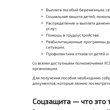
Выплата пособий беременным, се
Социальная защита детей, пожил
Распределение и выплата денеж
услуг;
Помощь в трудоустройстве;
Реабилитационные программы дл
ситуации;
Профилактика отказа от детей и 
Со всеми доступными полномочиями УС
организации.
Для получения пособия необходимо соб
документов, которые можно посмотреть
Соцзащита — что это 