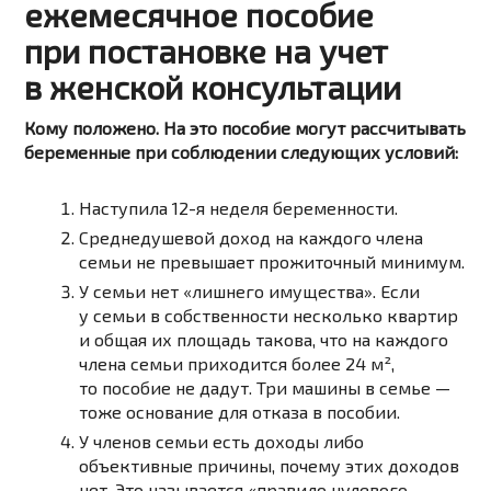
ежемесячное пособие
при постановке на учет
в женской консультации
Кому положено. На это пособие могут рассчитывать
беременные при соблюдении следующих условий:
Наступила
12-я
неделя беременности.
Среднедушевой доход на каждого члена
семьи не превышает прожиточный минимум.
У семьи нет «лишнего имущества». Если
у семьи в собственности несколько квартир
и общая их площадь такова, что на каждого
члена семьи приходится более 24 м²,
то пособие не дадут. Три машины в семье —
тоже основание для отказа в пособии.
У членов семьи есть доходы либо
объективные причины, почему этих доходов
нет. Это называется «правило нулевого