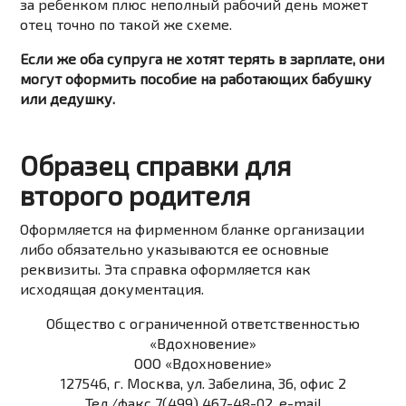
за ребенком плюс неполный рабочий день может
отец точно по такой же схеме.
Если же оба супруга не хотят терять в зарплате, они
могут оформить пособие на работающих бабушку
или дедушку.
Образец справки для
второго родителя
Оформляется на фирменном бланке организации
либо обязательно указываются ее основные
реквизиты. Эта справка оформляется как
исходящая документация.
Общество с ограниченной ответственностью
«Вдохновение»
ООО «Вдохновение»
127546, г. Москва, ул. Забелина, 36, офис 2
Тел./факс 7(499) 467-48-02, e-mail