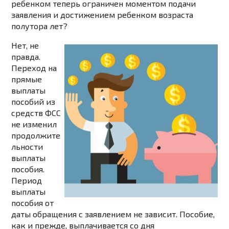
ребенком теперь ограничен моментом подачи
заявления и достижением ребенком возраста
полутора лет?
Нет, не
правда.
Переход на
прямые
выплаты
пособий из
средств ФСС
не изменил
продолжите
льности
выплаты
пособия.
Период
выплаты
пособия от
даты обращения с заявлением не зависит. Пособие,
как и прежде, выплачивается со дня