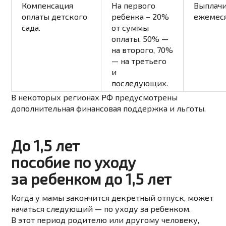
Компенсация
На первого
Выплачи
оплаты детского
ребенка – 20%
ежемеся
сада.
от суммы
оплаты, 50% —
на второго, 70%
— на третьего
и
последующих.
В некоторых регионах РФ предусмотрены
дополнительная финансовая поддержка и льготы.
До 1,5 лет
пособие по уходу
за ребенком до 1,5 лет
Когда у мамы закончится декретный отпуск, может
начаться следующий — по уходу за ребенком.
В этот период родителю или другому человеку,