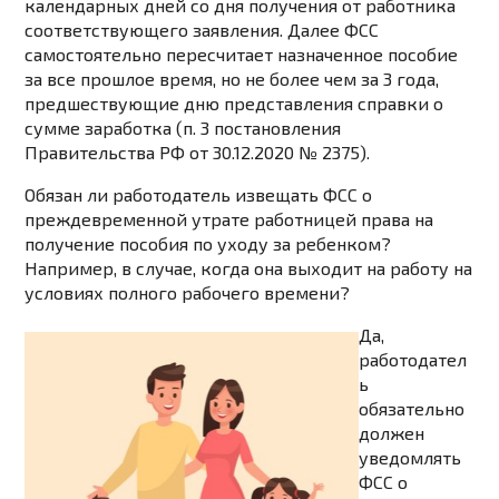
календарных дней со дня получения от работника
соответствующего заявления. Далее ФСС
самостоятельно пересчитает назначенное пособие
за все прошлое время, но не более чем за 3 года,
предшествующие дню представления справки о
сумме заработка (п. 3 постановления
Правительства РФ от 30.12.2020 № 2375).
Обязан ли работодатель извещать ФСС о
преждевременной утрате работницей права на
получение пособия по уходу за ребенком?
Например, в случае, когда она выходит на работу на
условиях полного рабочего времени?
Да,
работодател
ь
обязательно
должен
уведомлять
ФСС о