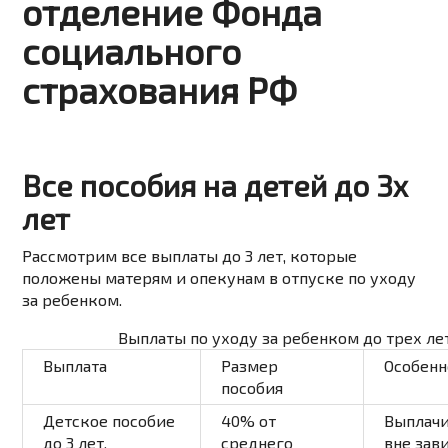
отделение Фонда
социального
страхования РФ
Все пособия на детей до 3х
лет
Рассмотрим все выплаты до 3 лет, которые
положены матерям и опекунам в отпуске по уходу
за ребенком.
Выплаты по уходу за ребенком до трех ле
Выплата
Размер
Особенн
пособия
Детское пособие
40% от
Выплачи
до 3 лет.
среднего
вне зав