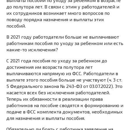
выплаты пособий по уходу за ребенком в возрасте
до полутора лет. В связи с этим у работодателей и
их сотрудников возникает много вопросов по
поводу порядка назначения и выплаты этих
пособий.
В 2021 году работодатели больше не выплачивают
работникам пособия по уходу за ребенком или есть
какие-то исключения?
С 2021 года пособия по уходу за ребенком до
достижения им возраста полутора лет
выплачиваются напрямую из ФСС. Работодатели в
выплате этого пособия больше не участвуют (ч. 3 ст.
5 Федерального закона № 243-ФЗ от 03.07.2022). Это
касается всех без исключения работодателей.
Теперь их обязанности в реализации права
работников на пособие сводятся к формированию и
подаче в ФСС комплекта документов, необходимых
для назначения и выплаты пособия.
Обязательно ли брать с работника заявление на