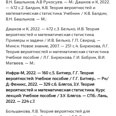
В.Н. Башлыков, А.В Рукосуев. — М.: Дашков и К, 2022.
— 472 c.2. Балдин, К.В. Теория вероятностей и
математическая статистика: Учебник / К.В. Балдин,
В.Н. Башлыков. — М.:
Дашков и К, 2022. — 472 c.3. Белько, И.В. Теория
вероятностей и математическая статистика.
Примеры и задачи / И.В. Белько, Г.П. Свирид. —
Минск: Новое знание, 2007. — 251 c.4. Бирюкова, Л.Г.
Теория вероятностей и математическая статистика:
Учебное пособие / Л.Г. Бирюкова, Г.И. Бобрик, В.И.
Матвеев. — М.:
Инфра-М, 2022. — 160 c.5. Битнер, Г.Г. Теория
вероятностей: Учебное пособие / Г.Г. Битнер.. — Рн/
Д: Феникс, 2022. — 329 c.6. Блягоз, З.У. Теория
вероятностей и математическая статистика. Курс
лекций: Учебное пособие / З.У. Блягоз. — СПб.: Лань,
2022. — 224 c.7.
Большакова, Л.В. Теория вероятностей для