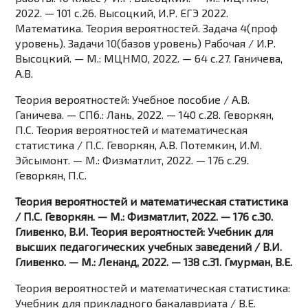
2022. — 101 c.26. Высоцкий, И.Р. ЕГЭ 2022.
Математика. Теория вероятностей. Задача 4(проф
уровень). Задачи 10(базов уровень) Рабочая / И.Р.
Высоцкий. — М.: МЦНМО, 2022. — 64 c.27. Ганичева,
А.В.
Теория вероятностей: Учебное пособие / А.В.
Ганичева. — СПб.: Лань, 2022. — 140 c.28. Геворкян,
П.С. Теория вероятностей и математическая
статистика / П.С. Геворкян, А.В. Потемкин, И.М.
Эйсымонт. — М.: Физматлит, 2022. — 176 c.29.
Геворкян, П.С.
Теория вероятностей и математическая статистика
/ П.С. Геворкян. — М.: Физматлит, 2022. — 176 c.30.
Гливенко, В.И. Теория вероятностей: Учебник для
высших педагогических учебных заведений / В.И.
Гливенко. — М.: Ленанд, 2022. — 138 c.31. Гмурман, В.Е.
Теория вероятностей и математическая статистика:
Учебник для прикладного бакалавриата / В.Е.