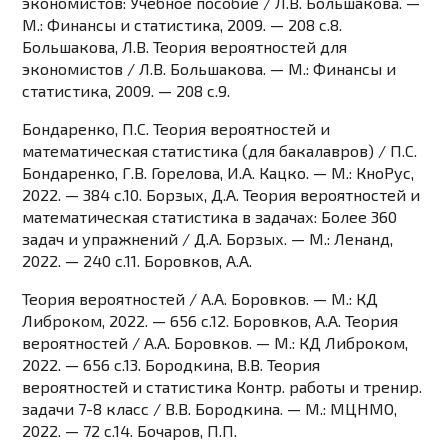
экономистов: Учебное пособие / Л.В. Большакова. —
М.: Финансы и статистика, 2009. — 208 c.8.
Большакова, Л.В. Теория вероятностей для
экономистов / Л.В. Большакова. — М.: Финансы и
статистика, 2009. — 208 c.9.
Бондаренко, П.С. Теория вероятностей и
математическая статистика (для бакалавров) / П.С.
Бондаренко, Г.В. Горелова, И.А. Кацко. — М.: КноРус,
2022. — 384 c.10. Борзых, Д.А. Теория вероятностей и
математическая статистика в задачах: Более 360
задач и упражнений / Д.А. Борзых. — М.: Ленанд,
2022. — 240 c.11. Боровков, А.А.
Теория вероятностей / А.А. Боровков. — М.: КД
Либроком, 2022. — 656 c.12. Боровков, А.А. Теория
вероятностей / А.А. Боровков. — М.: КД Либроком,
2022. — 656 c.13. Бородкина, В.В. Теория
вероятностей и статистика Контр. работы и тренир.
задачи 7-8 класс / В.В. Бородкина. — М.: МЦНМО,
2022. — 72 c.14. Бочаров, П.П.