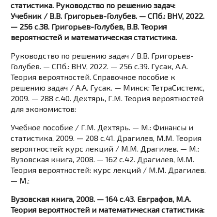
статистика. Руководство по решению задач:
Учебник / В.В. Григорьев-Голубев. — СПб.: BHV, 2022.
— 256 c.38. Григорьев-Голубев, В.В. Теория
вероятностей и математическая статистика.
Руководство по решению задач / В.В. Григорьев-
Голубев. — СПб.: BHV, 2022. — 256 c.39. Гусак, А.А.
Теория вероятностей. Справочное пособие к
решению задач / А.А. Гусак. — Минск: ТетраСистемс,
2009. — 288 c.40. Дехтярь, Г.М. Теория вероятностей
для экономистов:
Учебное пособие / Г.М. Дехтярь. — М.: Финансы и
статистика, 2009. — 208 c.41. Драгилев, М.М. Теория
вероятностей: курс лекций / М.М. Драгилев. — М.:
Вузовская книга, 2008. — 162 c.42. Драгилев, М.М.
Теория вероятностей: курс лекций / М.М. Драгилев.
— М.:
Вузовская книга, 2008. — 164 c.43. Евграфов, М.А.
Теория вероятностей и математическая статистика: