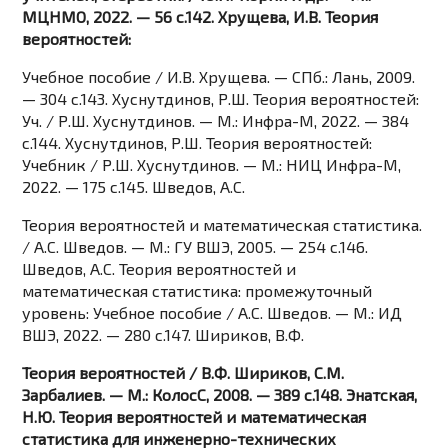
МЦНМО, 2022. — 56 c.142. Хрущева, И.В. Теория
вероятностей:
Учебное пособие / И.В. Хрущева. — СПб.: Лань, 2009.
— 304 c.143. Хуснутдинов, Р.Ш. Теория вероятностей:
Уч. / Р.Ш. Хуснутдинов. — М.: Инфра-М, 2022. — 384
c.144. Хуснутдинов, Р.Ш. Теория вероятностей:
Учебник / Р.Ш. Хуснутдинов. — М.: НИЦ Инфра-М,
2022. — 175 c.145. Шведов, А.С.
Теория вероятностей и математическая статистика.
/ А.С. Шведов. — М.: ГУ ВШЭ, 2005. — 254 c.146.
Шведов, А.С. Теория вероятностей и
математическая статистика: промежуточный
уровень: Учебное пособие / А.С. Шведов. — М.: ИД
ВШЭ, 2022. — 280 c.147. Шириков, В.Ф.
Теория вероятностей / В.Ф. Шириков, С.М.
Зарбалиев. — М.: КолосС, 2008. — 389 c.148. Энатская,
Н.Ю. Теория вероятностей и математическая
статистика для инженерно-технических