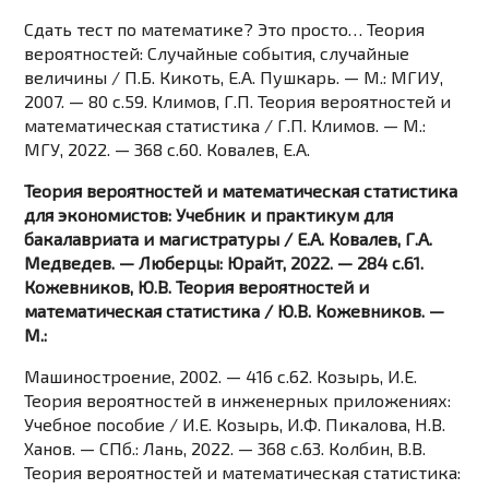
Сдать тест по математике? Это просто… Теория
вероятностей: Случайные события, случайные
величины / П.Б. Кикоть, Е.А. Пушкарь. — М.: МГИУ,
2007. — 80 c.59. Климов, Г.П. Теория вероятностей и
математическая статистика / Г.П. Климов. — М.:
МГУ, 2022. — 368 c.60. Ковалев, Е.А.
Теория вероятностей и математическая статистика
для экономистов: Учебник и практикум для
бакалавриата и магистратуры / Е.А. Ковалев, Г.А.
Медведев. — Люберцы: Юрайт, 2022. — 284 c.61.
Кожевников, Ю.В. Теория вероятностей и
математическая статистика / Ю.В. Кожевников. —
М.:
Машиностроение, 2002. — 416 c.62. Козырь, И.Е.
Теория вероятностей в инженерных приложениях:
Учебное пособие / И.Е. Козырь, И.Ф. Пикалова, Н.В.
Ханов. — СПб.: Лань, 2022. — 368 c.63. Колбин, В.В.
Теория вероятностей и математическая статистика: