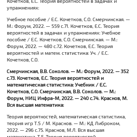
Кочетков, Е.С. Теория вероятностей в задачах и
упражнениях:
Учебное пособие / Е.С. Кочетков, С.О. Смерчинская. —
М.: Форум, 2022. — 559 c.71. Кочетков, Е.С. Теория
вероятностей в задачах и упражнениях: Учебное
пособие / Е.С. Кочетков, С.О. Смерчинская. — М.:
Форум, 2022. — 480 c.72. Кочетков, Е.С. Теория
вероятностей и матем. статистика: Уч. / Е.С.
Кочетков, С.О.
Смерчинская, В.В. Соколов. — М.: Форум, 2022. — 352
c.73. Кочетков, Е.С. Теория вероятностей и
математическая статистика: Учебник / Е.С.
Кочетков, С.О. Смерчинская, В.В. Соколов. — М.:
Форум, НИЦ Инфра-М, 2022. — 240 c.74. Краснов, М.
Вся высшая математика:
Теория вероятностей, математическая статистика,
теория игр Т.5 / М. Краснов. — М.: КД Либроком,
2022. — 296 c.75. Краснов, М.Л. Вся высшая
математика. Т.5. Теория вероятностей.