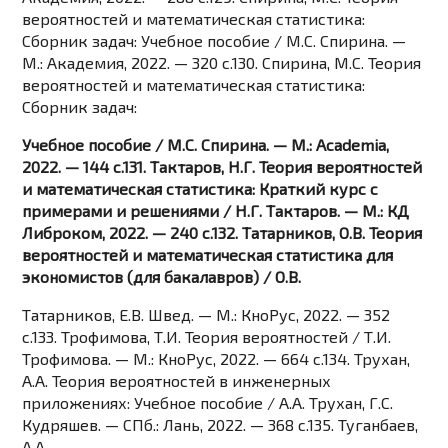
вероятностей и математическая статистика:
Сборник задач: Учебное пособие / М.С. Спирина. —
М.: Академия, 2022. — 320 c.130. Спирина, М.С. Теория
вероятностей и математическая статистика:
Сборник задач:
Учебное пособие / М.С. Спирина. — М.: Academia,
2022. — 144 c.131. Тактаров, Н.Г. Теория вероятностей
и математическая статистика: Краткий курс с
примерами и решениями / Н.Г. Тактаров. — М.: КД
Либроком, 2022. — 240 c.132. Татарников, О.В. Теория
вероятностей и математическая статистика для
экономистов (для бакалавров) / О.В.
Татарников, Е.В. Швед. — М.: КноРус, 2022. — 352
c.133. Трофимова, Т.И. Теория вероятностей / Т.И.
Трофимова. — М.: КноРус, 2022. — 664 c.134. Трухан,
А.А. Теория вероятностей в инженерных
приложениях: Учебное пособие / А.А. Трухан, Г.С.
Кудряшев. — СПб.: Лань, 2022. — 368 c.135. Туганбаев,
А.А.