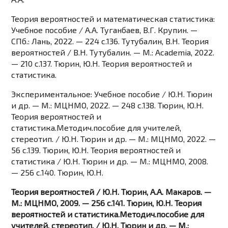
Теория вероятностей и математическая статистика:
Учебное пособие / А.А. Туганбаев, В.Г. Крупин. —
СПб.: Лань, 2022. — 224 c.136. Тутубалин, В.Н. Теория
вероятностей / В.Н. Тутубалин. — М.: Academia, 2022.
— 210 c.137. Тюрин, Ю.Н. Теория вероятностей и
статистика.
Экспериментальное: Учебное пособие / Ю.Н. Тюрин
и др. — М.: МЦНМО, 2022. — 248 c.138. Тюрин, Ю.Н.
Теория вероятностей и
статистика.Методич.пособие для учителей,
стереотип. / Ю.Н. Тюрин и др. — М.: МЦНМО, 2022. —
56 c.139. Тюрин, Ю.Н. Теория вероятностей и
статистика / Ю.Н. Тюрин и др. — М.: МЦНМО, 2008.
— 256 c.140. Тюрин, Ю.Н.
Теория вероятностей / Ю.Н. Тюрин, А.А. Макаров. —
М.: МЦНМО, 2009. — 256 c.141. Тюрин, Ю.Н. Теория
вероятностей и статистика.Методич.пособие для
учителей, стереотип. / Ю.Н. Тюрин и др. — М.: