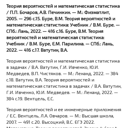
Теория вероятностей и математическая статистика
/ П.П. Бочаров, А.В. Печинкин. — М.: Физматлит,
2005. — 296 c.15. Буре, В.М. Теория вероятностей и
математическая статистика: Учебник / В.М. Буре. —
СПб.: Лань, 2022. — 416 c.16. Буре, В.М. Теория
вероятностей и математическая статистика:
Учебник / В.М. Буре, Е.М. Парилина. — СПб.: Лань,
2022. — 416 c.17. Ватутин, В.А.
Теория вероятностей и математическая статистика
в задачах / В.А. Ватутин, Г.И. Ивченко, Ю.И.
Медведев, В.П. Чистяков. — М.: Ленанд, 2022. — 384
c.18. Ватутин, В.А. Теория вероятностей и
математическая статистика в задачах / В.А. Ватутин,
Г.И. Ивченко, Ю.И. Медведев. — М.: Ленанд, 2022. —
384 c.19. Вентцель, Е.С.
Теория вероятностей и ее инженерные приложения
/ Е.С. Вентцель, Л.А. Овчаров. — М.: Высшая школа,
2007. — 491 c.20. Высоцкий, В.С. ЕГЭ 2022.