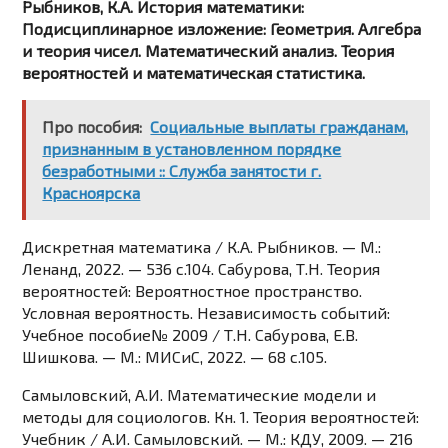
Рыбников, К.А. История математики:
Подисциплинарное изложение: Геометрия. Алгебра
и теория чисел. Математический анализ. Теория
вероятностей и математическая статистика.
Про пособия:
Социальные выплаты гражданам,
признанным в установленном порядке
безработными :: Служба занятости г.
Красноярска
Дискретная математика / К.А. Рыбников. — М.:
Ленанд, 2022. — 536 c.104. Сабурова, Т.Н. Теория
вероятностей: Вероятностное пространство.
Условная вероятность. Независимость событий:
Учебное пособие№ 2009 / Т.Н. Сабурова, Е.В.
Шишкова. — М.: МИСиС, 2022. — 68 c.105.
Самыловский, А.И. Математические модели и
методы для социологов. Кн. 1. Теория вероятностей:
Учебник / А.И. Самыловский. — М.: КДУ, 2009. — 216