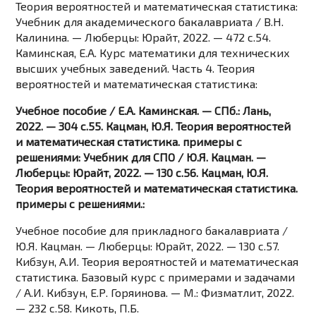
Теория вероятностей и математическая статистика:
Учебник для академического бакалавриата / В.Н.
Калинина. — Люберцы: Юрайт, 2022. — 472 c.54.
Каминская, Е.А. Курс математики для технических
высших учебных заведений. Часть 4. Теория
вероятностей и математическая статистика:
Учебное пособие / Е.А. Каминская. — СПб.: Лань,
2022. — 304 c.55. Кацман, Ю.Я. Теория вероятностей
и математическая статистика. примеры с
решениями: Учебник для СПО / Ю.Я. Кацман. —
Люберцы: Юрайт, 2022. — 130 c.56. Кацман, Ю.Я.
Теория вероятностей и математическая статистика.
примеры с решениями.:
Учебное пособие для прикладного бакалавриата /
Ю.Я. Кацман. — Люберцы: Юрайт, 2022. — 130 c.57.
Кибзун, А.И. Теория вероятностей и математическая
статистика. Базовый курс с примерами и задачами
/ А.И. Кибзун, Е.Р. Горяинова. — М.: Физматлит, 2022.
— 232 c.58. Кикоть, П.Б.