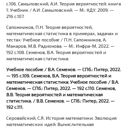
c.106. Самыловский, А.И. Теория вероятностей: книга
1: Учебник / А.И. Самыловский. — М.: КДУ, 2009. —
216 c.107.
Сапожников, П.Н. Теория вероятностей,
математическая статистика в примерах, задачах и
тестах: Учебное пособие / П.Н. Сапожников, А.
Макаров, М.В. Радионова. — М.: Инфра-М, 2022. —
192 c.108. Семенов, В.А. Теория вероятностей и
математическая статистика:
Учебное пособие / В.А. Семенов. — СПб.: Питер, 2022.
— 195 c.109. Семенов, В.А. Теория вероятностей и
математическая статистика: Учебное пособие / В.А.
Семенов. — СПб.: Питер, 2022. — 192 c.110. Семенов,
В.В. Теория вероятностей и математическая
статистика. / В.В. Семенов. — СПб.: Питер, 2022. —
192 c.111.
Серовайский, С.Я. История математики: Эволюция
математических идей: Вычислительная