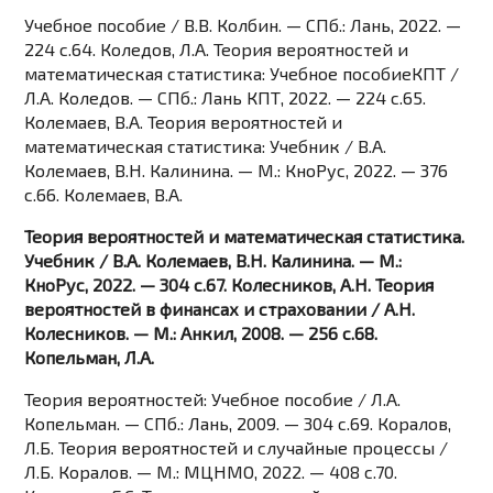
Учебное пособие / В.В. Колбин. — СПб.: Лань, 2022. —
224 c.64. Коледов, Л.А. Теория вероятностей и
математическая статистика: Учебное пособиеКПТ /
Л.А. Коледов. — СПб.: Лань КПТ, 2022. — 224 c.65.
Колемаев, В.А. Теория вероятностей и
математическая статистика: Учебник / В.А.
Колемаев, В.Н. Калинина. — М.: КноРус, 2022. — 376
c.66. Колемаев, В.А.
Теория вероятностей и математическая статистика.
Учебник / В.А. Колемаев, В.Н. Калинина. — М.:
КноРус, 2022. — 304 c.67. Колесников, А.Н. Теория
вероятностей в финансах и страховании / А.Н.
Колесников. — М.: Анкил, 2008. — 256 c.68.
Копельман, Л.А.
Теория вероятностей: Учебное пособие / Л.А.
Копельман. — СПб.: Лань, 2009. — 304 c.69. Коралов,
Л.Б. Теория вероятностей и случайные процессы /
Л.Б. Коралов. — М.: МЦНМО, 2022. — 408 c.70.