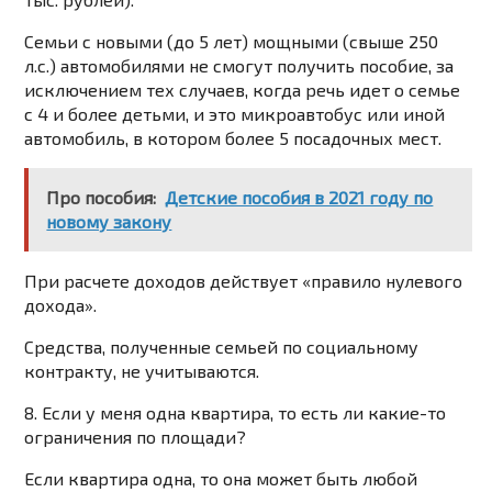
Семьи с новыми (до 5 лет) мощными (свыше 250
л.с.) автомобилями не смогут получить пособие, за
исключением тех случаев, когда речь идет о семье
с 4 и более детьми, и это микроавтобус или иной
автомобиль, в котором более 5 посадочных мест.
Про пособия:
Детские пособия в 2021 году по
новому закону
При расчете доходов действует «правило нулевого
дохода».
Средства, полученные семьей по социальному
контракту, не учитываются.
8. Если у меня одна квартира, то есть ли какие-то
ограничения по площади?
Если квартира одна, то она может быть любой