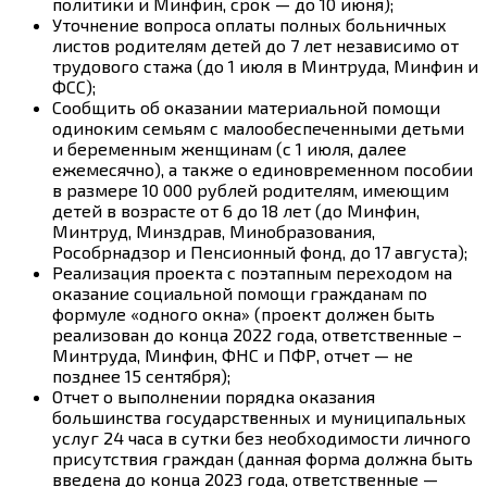
политики и Минфин, срок — до 10 июня);
Уточнение вопроса оплаты полных больничных
листов родителям детей до 7 лет независимо от
трудового стажа (до 1 июля в Минтруда, Минфин и
ФСС);
Сообщить об оказании материальной помощи
одиноким семьям с малообеспеченными детьми
и беременным женщинам (с 1 июля, далее
ежемесячно), а также о единовременном пособии
в размере 10 000 рублей родителям, имеющим
детей в возрасте от 6 до 18 лет (до Минфин,
Минтруд, Минздрав, Минобразования,
Рособрнадзор и Пенсионный фонд, до 17 августа);
Реализация проекта с поэтапным переходом на
оказание социальной помощи гражданам по
формуле «одного окна» (проект должен быть
реализован до конца 2022 года, ответственные –
Минтруда, Минфин, ФНС и ПФР, отчет — не
позднее 15 сентября);
Отчет о выполнении порядка оказания
большинства государственных и муниципальных
услуг 24 часа в сутки без необходимости личного
присутствия граждан (данная форма должна быть
введена до конца 2023 года, ответственные —