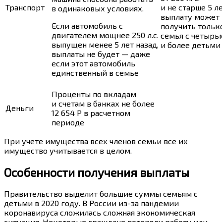
Транспорт
и не старше 5 л
в одинаковых условиях.
выплату может
Если автомобиль с
получить тольк
двигателем мощнее 250 л.с.
семья с четырь
выпущен менее 5 лет назад,
и более детьми
выплаты не будет — даже
если этот автомобиль
единственный в семье
Проценты по вкладам
и счетам в банках не более
Деньги
12 654
Р
в расчетном
периоде
При учете имущества всех членов семьи все их
имущество учитывается в целом.
Особенности получения выплаты
Правительство выделит большие суммы семьям с
детьми в 2020 году. В России из-за пандемии
коронавируса сложилась сложная экономическая
ситуация. Некоторые граждане потеряли работу или