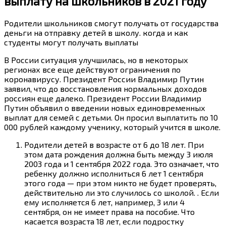
выплату на школьников в 2021 году
Родители школьников смогут получать от государства
деньги на отправку детей в школу. когда и как
студенты могут получать выплаты
В России ситуация улучшилась, но в некоторых
регионах все еще действуют ограничения по
коронавирусу. Президент России Владимир Путин
заявил, что до восстановления нормальных доходов
россиян еще далеко. Президент России Владимир
Путин объявил о введении новых единовременных
выплат для семей с детьми. Он просил выплатить по 10
000 рублей каждому ученику, который учится в школе.
Родители детей в возрасте от 6 до 18 лет. При
этом дата рождения должна быть между 3 июля
2003 года и 1 сентября 2022 года. Это означает, что
ребенку должно исполниться 6 лет 1 сентября
этого года — при этом никто не будет проверять,
действительно ли это случилось со школой. . Если
ему исполняется 6 лет, например, 3 или 4
сентября, он не имеет права на пособие. Что
касается возраста 18 лет, если подростку