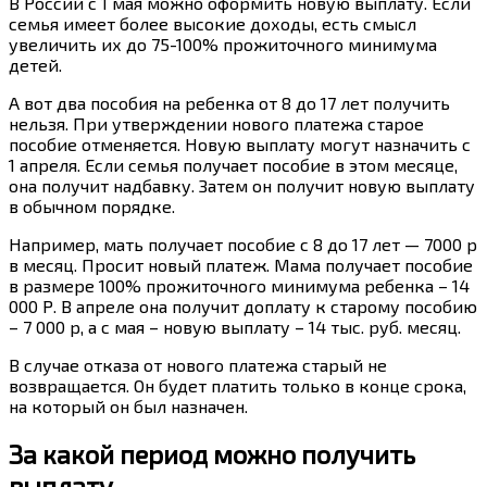
В России с 1 мая можно оформить новую выплату. Если
семья имеет более высокие доходы, есть смысл
увеличить их до 75-100% прожиточного минимума
детей.
А вот два пособия на ребенка от 8 до 17 лет получить
нельзя. При утверждении нового платежа старое
пособие отменяется. Новую выплату могут назначить с
1 апреля. Если семья получает пособие в этом месяце,
она получит надбавку. Затем он получит новую выплату
в обычном порядке.
Например, мать получает пособие с 8 до 17 лет — 7000 р
в месяц. Просит новый платеж. Мама получает пособие
в размере 100% прожиточного минимума ребенка – 14
000 Р. В апреле она получит доплату к старому пособию
– 7 000 р, а с мая – новую выплату – 14 тыс. руб. месяц.
В случае отказа от нового платежа старый не
возвращается. Он будет платить только в конце срока,
на который он был назначен.
За какой период можно получить
выплату