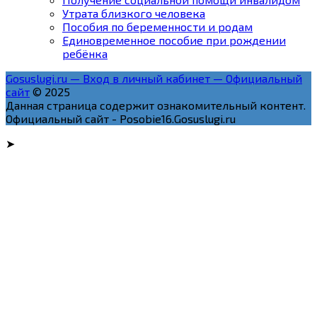
Утрата близкого человека
Пособия по беременности и родам
Единовременное пособие при рождении
ребёнка
Gosuslugi.ru — Вход в личный кабинет — Официальный
сайт
© 2025
Данная страница содержит ознакомительный контент.
Официальный сайт - Posobie16.Gosuslugi.ru
➤