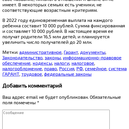
имеет. В некоторых семьях есть ученики, не
соответствующие возрастным критериям.
В 2022 году единовременная выплата на каждого
ребенка составит 10 000 рублей. Сумма фиксированная
и составляет 10 000 рублей. В настоящее время ее
получат родители 16,5 млн детей, и планируется
увеличить число получателей до 20 млн.
Метки:
административное
,
Гарант
,
документы
,
Законодательство
,
законы
,
информационно-правовое
обеспечение
,
кодексы
,
налоги
,
налоговое
,
налогообложение
,
право
,
Россия
,
РФ
,
семейное
,
система
ГАРАНТ
,
трудовое
,
федеральные законы
Добавить комментарий
Ваш адрес email не будет опубликован.
Обязательные
поля помечены
*