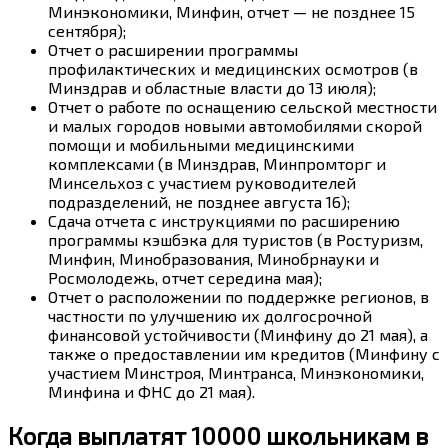
Минэкономики, Минфин, отчет — не позднее 15
сентября);
Отчет о расширении программы
профилактических и медицинских осмотров (в
Минздрав и областные власти до 13 июля);
Отчет о работе по оснащению сельской местности
и малых городов новыми автомобилями скорой
помощи и мобильными медицинскими
комплексами (в Минздрав, Минпромторг и
Минсельхоз с участием руководителей
подразделений, не позднее августа 16);
Сдача отчета с инструкциями по расширению
программы кэшбэка для туристов (в Ростуризм,
Минфин, Минобразования, Минобрнауки и
Росмолодежь, отчет середина мая);
Отчет о расположении по поддержке регионов, в
частности по улучшению их долгосрочной
финансовой устойчивости (Минфину до 21 мая), а
также о предоставлении им кредитов (Минфину с
участием Минстроя, Минтранса, Минэкономики,
Минфина и ФНС до 21 мая).
Когда выплатят 10000 школьникам в