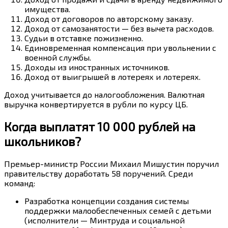
имущества.
Доход от договоров по авторскому заказу.
Доход от самозанятости — без вычета расходов.
Судьи в отставке пожизненно.
Единовременная компенсация при увольнении с
военной службы.
Доходы из иностранных источников.
Доход от выигрышей в лотереях и лотереях.
Доход учитывается до налогообложения. Валютная
выручка конвертируется в рубли по курсу ЦБ.
Когда выплатят 10 000 рублей на
школьников?
Премьер-министр России Михаил Мишустин поручил
правительству доработать 58 поручений. Среди
команд:
Разработка концепции создания системы
поддержки малообеспеченных семей с детьми
(исполнители — Минтруда и социальной