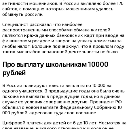
активности мошенников. В России выявлено более 170
сайтов, с помощью которых мошенникам удалось
обмануть россиян.
Специалист рассказал, что наиболее
распространенными способами обмана жителей
являются кража данных банковских карт при вводе на
фишинговом ресурсе и запрос на уплату комиссии за
якобы налог. Волошин подчеркнул, что в прошлом году
таких масштабов незаконной деятельности не было.
Про выплату школьникам 10000
рублей
В России планируют ввести выплаты по 10 000 на
одного учащегося. В предыдущие годы она была очень
похожа на выплаты в предыдущие годы, но в данном
случае ее условия совершенно другие. Президент РФ
объявил о новой выплате Федеральному Собранию 10
000 рублей, адресовав туда свое послание.
Цифровой платеж для детей от 6 до 18 лет. Несмотря на
свое название, никакого отношения к школе он не