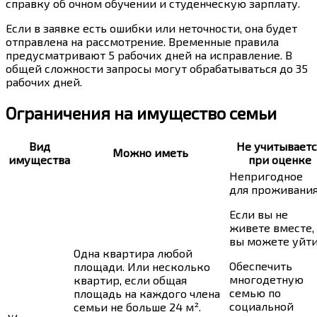
справку об очном обучении и студенческую зарплату.
Если в заявке есть ошибки или неточности, она будет
отправлена ​​на рассмотрение. Временные правила
предусматривают 5 рабочих дней на исправление. В
общей сложности запросы могут обрабатываться до 35
рабочих дней.
Ограничения на имущество семьи
Вид
Не учитываетс
Можно иметь
имущества
при оценке
Непригодное
для проживания
Если вы не
живете вместе,
вы можете уйти
Одна квартира любой
Обеспечить
площади. Или несколько
многодетную
квартир, если общая
семью по
площадь на каждого члена
социальной
семьи не больше 24 м².