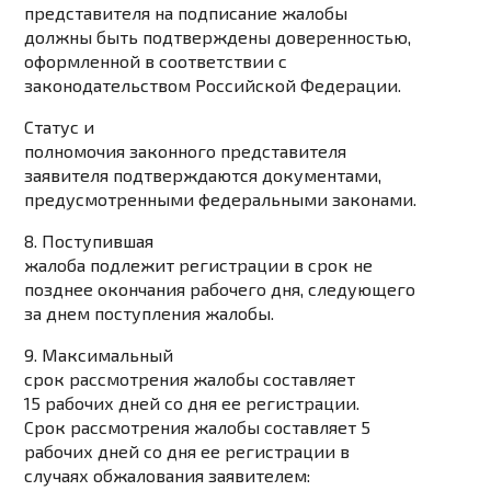
представителя на подписание жалобы
должны быть подтверждены доверенностью,
оформленной в соответствии с
законодательством Российской Федерации.
Статус и
полномочия законного представителя
заявителя подтверждаются документами,
предусмотренными федеральными законами.
8. Поступившая
жалоба подлежит регистрации в срок не
позднее окончания рабочего дня, следующего
за днем поступления жалобы.
9. Максимальный
срок рассмотрения жалобы составляет
15 рабочих дней со дня ее регистрации.
Срок рассмотрения жалобы составляет 5
рабочих дней со дня ее регистрации в
случаях обжалования заявителем: