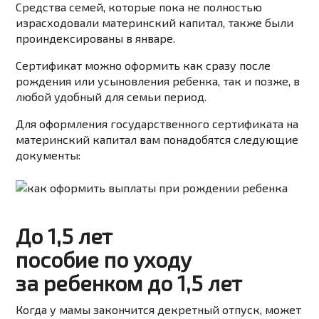
Средства семей, которые пока не полностью
израсходовали материнский капитал, также были
проиндексированы в январе.
Сертификат
можно
оформить
как
сразу
после
рождения
или
усыновления
ребенка,
так
и
позже,
в
любой
удобный
для
семьи
период.
Для
оформления
государственного
сертификата
на
материнский
капитал
вам
понадобятся
следующие
документы:
До 1,5 лет
пособие по уходу
за ребенком до 1,5 лет
Когда у мамы закончится декретный отпуск, может