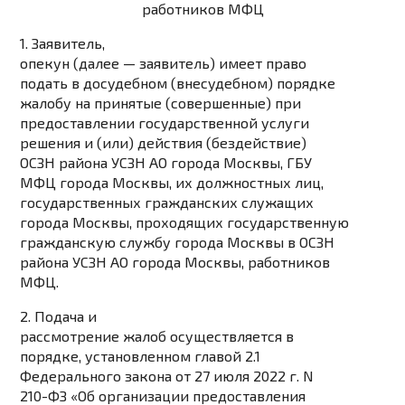
работников МФЦ
1. Заявитель,
опекун (далее — заявитель) имеет право
подать в досудебном (внесудебном) порядке
жалобу на принятые (совершенные) при
предоставлении государственной услуги
решения и (или) действия (бездействие)
ОСЗН района УСЗН АО города Москвы, ГБУ
МФЦ города Москвы, их должностных лиц,
государственных гражданских служащих
города Москвы, проходящих государственную
гражданскую службу города Москвы в ОСЗН
района УСЗН АО города Москвы, работников
МФЦ.
2. Подача и
рассмотрение жалоб осуществляется в
порядке, установленном главой 2.1
Федерального закона от 27 июля 2022 г. N
210-ФЗ «Об организации предоставления