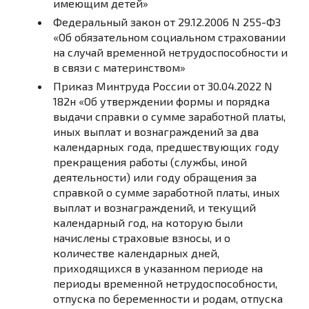
имеющим детей»
Федеральный закон от 29.12.2006 N 255-ФЗ
«Об обязательном социальном страховании
на случай временной нетрудоспособности и
в связи с материнством»
Приказ Минтруда России от 30.04.2022 N
182н «Об утверждении формы и порядка
выдачи справки о сумме заработной платы,
иных выплат и вознаграждений за два
календарных года, предшествующих году
прекращения работы (службы, иной
деятельности) или году обращения за
справкой о сумме заработной платы, иных
выплат и вознаграждений, и текущий
календарный год, на которую были
начислены страховые взносы, и о
количестве календарных дней,
приходящихся в указанном периоде на
периоды временной нетрудоспособности,
отпуска по беременности и родам, отпуска