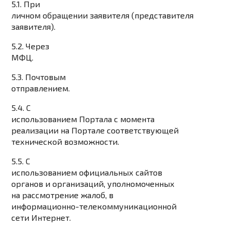
5.1. При
личном обращении заявителя (представителя
заявителя).
5.2. Через
МФЦ.
5.3. Почтовым
отправлением.
5.4. С
использованием Портала с момента
реализации на Портале соответствующей
технической возможности.
5.5. С
использованием официальных сайтов
органов и организаций, уполномоченных
на рассмотрение жалоб, в
информационно-телекоммуникационной
сети Интернет.