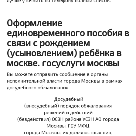
лучше уточнить по телефону полный список.
Оформление
единовременного пособия в
связи с рождением
(усыновлением) ребёнка в
москве. госуслуги москвы
Вы можете
отправить сообщение
в органы
исполнительной власти города Москвы в рамках
досудебного обжалования.
Досудебный
(внесудебный) порядок обжалования
решений и действий
(бездействия) ОСЗН района УСЗН АО города
Москвы, ГБУ МФЦ
города Москвы, их должностных лиц,