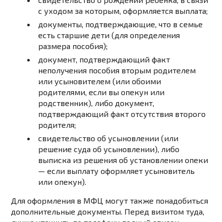
с
уходом
за
которым,
оформляется
выплата;
документы,
подтверждающие,
что
в
семье
есть
старшие
дети
(для
определения
размера
пособия);
документ
,
подтверждающий
факт
неполучения
пособия
вторым
родителем
или
усыновителем
(или
обоими
родителями,
если
вы
опекун
или
родственник),
либо
документ
,
подтверждающий
факт
отсутствия
второго
родителя;
свидетельство
об
усыновлении
(или
решение
суда
об
усыновлении),
либо
выписка
из
решения
об
установлении
опеки
—
если
выплату
оформляет
усыновитель
или
опекун).
Для оформления в МФЦ могут также понадобиться
дополнительные документы. Перед визитом туда,