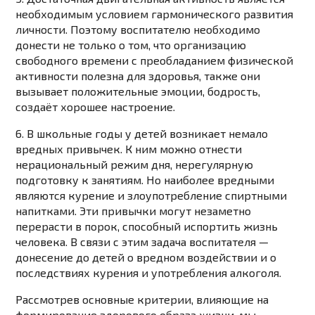
необходимым условием гармонического развития
личности. Поэтому воспитателю необходимо
донести не только о том, что организацию
свободного времени с преобладанием физической
активности полезна для здоровья, также они
вызывает положительные эмоции, бодрость,
создаёт хорошее настроение.
6. В школьные годы у детей возникает немало
вредных привычек. К ним можно отнести
нерациональный режим дня, нерегулярную
подготовку к занятиям. Но наиболее вредными
являются курение и злоупотребление спиртными
напитками. Эти привычки могут незаметно
перерасти в порок, способный испортить жизнь
человека. В связи с этим задача воспитателя —
донесение до детей о вредном воздействии и о
последствиях курения и употребления алкоголя.
Рассмотрев основные критерии, влияющие на
формирование здорового образа жизни, мы