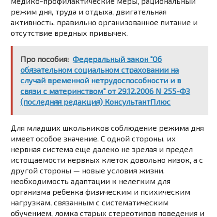
медико-профилактические меры, рациональный
режим дня, труда и отдыха, двигательная
активность, правильно организованное питание и
отсутствие вредных привычек.
Про пособия:
Федеральный закон "Об
обязательном социальном страховании на
случай временной нетрудоспособности и в
связи с материнством" от 29.12.2006 N 255-ФЗ
(последняя редакция) КонсультантПлюс
Для младших школьников соблюдение режима дня
имеет особое значение. С одной стороны, их
нервная система еще далеко не зрелая и предел
истощаемости нервных клеток довольно низок, а с
другой стороны — новые условия жизни,
необходимость адаптации к нелегким для
организма ребенка физическим и психическим
нагрузкам, связанным с систематическим
обучением, ломка старых стереотипов поведения и