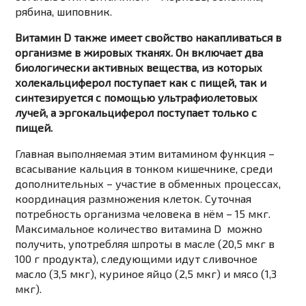
рябина, шиповник.
Витамин D также имеет свойство накапливаться в
организме в жировых тканях. Он включает два
биологически активных вещества, из которых
холекальциферол поступает как с пищей, так и
синтезируется с помощью ультрафиолетовых
лучей, а эргокальциферол поступает только с
пищей.
Главная выполняемая этим витамином функция –
всасывание кальция в тонком кишечнике, среди
дополнительных – участие в обменных процессах,
координация размножения клеток. Суточная
потребность организма человека в нём – 15 мкг.
Максимальное количество витамина D можно
получить, употребляя шпроты в масле (20,5 мкг в
100 г продукта), следующими идут сливочное
масло (3,5 мкг), куриное яйцо (2,5 мкг) и мясо (1,3
мкг).