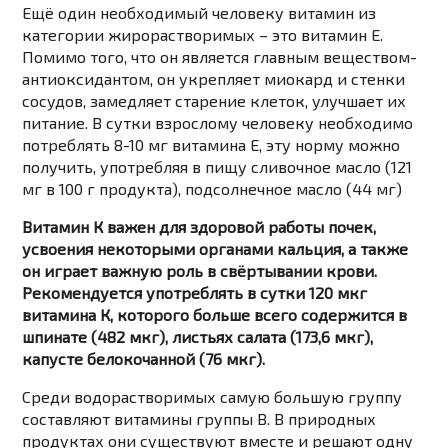
Ещё один необходимый человеку витамин из
категории жирорастворимых – это витамин Е.
Помимо того, что он является главным веществом-
антиоксидантом, он укрепляет миокард и стенки
сосудов, замедляет старение клеток, улучшает их
питание. В сутки взрослому человеку необходимо
потреблять 8-10 мг витамина Е, эту норму можно
получить, употребляя в пищу сливочное масло (121
мг в 100 г продукта), подсолнечное масло (44 мг)
Витамин К важен для здоровой работы почек,
усвоения некоторыми органами кальция, а также
он играет важную роль в свёртывании крови.
Рекомендуется употреблять в сутки 120 мкг
витамина К, которого больше всего содержится в
шпинате (482 мкг), листьях салата (173,6 мкг),
капусте белокочанной (76 мкг).
Среди водорастворимых самую большую группу
составляют витамины группы В. В природных
продуктах они существуют вместе и решают одну