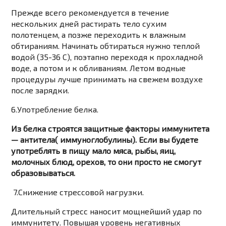
Прежде всего рекомендуется в течение
нескольких дней растирать тело сухим
полотенцем, а позже переходить к влажным
обтираниям. Начинать обтираться нужно теплой
водой (35-36 С), поэтапно переходя к прохладной
воде, а потом и к обливаниям. Летом водные
процедуры лучше принимать на свежем воздухе
после зарядки.
6.Употребление белка.
Из белка строятся защитные факторы иммунитета
— антитела( иммуноглобулины). Если вы будете
употреблять в пищу мало мяса, рыбы, яиц,
молочных блюд, орехов, то они просто не смогут
образовываться.
7.Снижение стрессовой нагрузки.
Длительный стресс наносит мощнейший удар по
иммунитету. Повышая уровень негативных