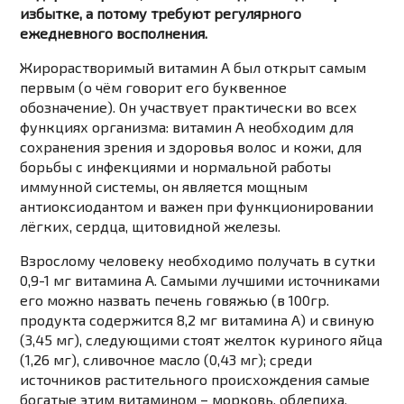
избытке, а потому требуют регулярного
ежедневного восполнения.
Жирорастворимый витамин А был открыт самым
первым (о чём говорит его буквенное
обозначение). Он участвует практически во всех
функциях организма: витамин А необходим для
сохранения зрения и здоровья волос и кожи, для
борьбы с инфекциями и нормальной работы
иммунной системы, он является мощным
антиоксиодантом и важен при функционировании
лёгких, сердца, щитовидной железы.
Взрослому человеку необходимо получать в сутки
0,9-1 мг витамина А. Самыми лучшими источниками
его можно назвать печень говяжью (в 100гр.
продукта содержится 8,2 мг витамина А) и свиную
(3,45 мг), следующими стоят желток куриного яйца
(1,26 мг), сливочное масло (0,43 мг); среди
источников растительного происхождения самые
богатые этим витамином – морковь, облепиха,