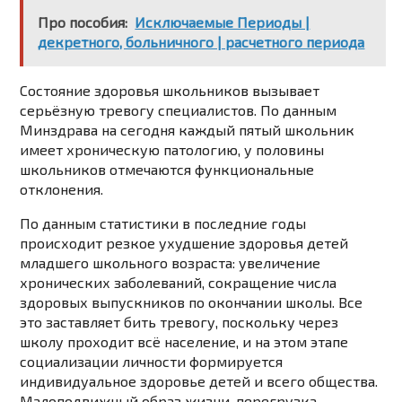
Про пособия:
Исключаемые Периоды |
декретного, больничного | расчетного периода
Состояние здоровья школьников вызывает
серьёзную тревогу специалистов. По данным
Минздрава на сегодня каждый пятый школьник
имеет хроническую патологию, у половины
школьников отмечаются функциональные
отклонения.
По данным статистики в последние годы
происходит резкое ухудшение здоровья детей
младшего школьного возраста: увеличение
хронических заболеваний, сокращение числа
здоровых выпускников по окончании школы. Все
это заставляет бить тревогу, поскольку через
школу проходит всё население, и на этом этапе
социализации личности формируется
индивидуальное здоровье детей и всего общества.
Малоподвижный образ жизни, перегрузка