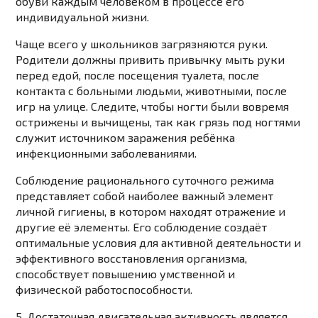
обуви каждым человеком в процессе его
индивидуальной жизни.
Чаще всего у школьников загрязняются руки.
Родители должны привить привычку мыть руки
перед едой, после посещения туалета, после
контакта с больными людьми, животными, после
игр на улице. Следите, чтобы ногти были вовремя
острижены и вычищены, так как грязь под ногтями
служит источником заражения ребёнка
инфекционными заболеваниями.
Соблюдение рационального суточного режима
представляет собой наиболее важный элемент
личной гигиены, в котором находят отражение и
другие её элементы. Его соблюдение создаёт
оптимальные условия для активной деятельности и
эффективного восстановления организма,
способствует повышению умственной и
физической работоспособности.
5. Достаточная двигательная активность является