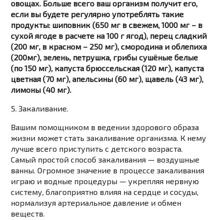
овощах. Больше всего ваш организм получит его,
если вы будете регулярно употреблять такие
продукты: шиповник (650 мг в свежем, 1000 мг – в
сухой ягоде в расчете на 100 г ягод), перец сладкий
(200 мг, в красном – 250 мг), смородина и облепиха
(200мг), зелень, петрушка, грибы сушёные белые
(по 150 мг), капуста брюссельская (120 мг), капуста
цветная (70 мг), апельсины (60 мг), щавель (43 мг),
лимоны (40 мг).
5. Закаливание.
Вашим помощником в ведении здорового образа
жизни может стать закаливание организма. К нему
лучше всего приступить с детского возраста.
Самый простой способ закаливания — воздушные
ванны. Огромное значение в процессе закаливания
играю и водные процедуры — укрепляя нервную
систему, благоприятно влияя на сердце и сосуды,
нормализуя артериальное давление и обмен
веществ.