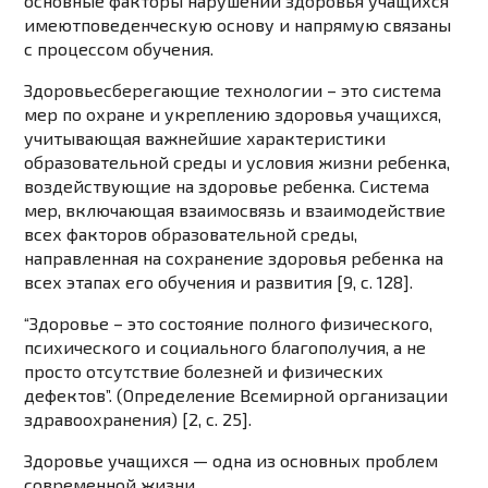
основные факторы нарушений здоровья учащихся
имеютповеденческую основу и напрямую связаны
с процессом обучения.
Здоровьесберегающие технологии – это система
мер по охране и укреплению здоровья учащихся,
учитывающая важнейшие характеристики
образовательной среды и условия жизни ребенка,
воздействующие на здоровье ребенка. Система
мер, включающая взаимосвязь и взаимодействие
всех факторов образовательной среды,
направленная на сохранение здоровья ребенка на
всех этапах его обучения и развития [9, c. 128].
“Здоровье – это состояние полного физического,
психического и социального благополучия, а не
просто отсутствие болезней и физических
дефектов”. (Определение Всемирной организации
здравоохранения) [2, c. 25].
Здоровье учащихся — одна из основных проблем
современной жизни.