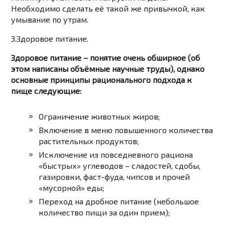
Необходимо сделать её такой же привычкой, как
умывание по утрам.
3.Здоровое питание.
Здоровое питание – понятие очень обширное (об
этом написаны объёмные научные труды), однако
основные принципы рационального подхода к
пище следующие:
Ограничение животных жиров;
Включение в меню повышенного количества
растительных продуктов;
Исключение из повседневного рациона
«быстрых» углеводов – сладостей, сдобы,
газировки, фаст-фуда, чипсов и прочей
«мусорной» еды;
Переход на дробное питание (небольшое
количество пищи за один прием);