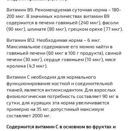
Витамин В9. Рекомендуемая суточная норма – 180-
200 мкг. В значимых количествах витамин В9
содержится в печени говяжьей (240 мкг), фасоли
(90 мкг), шпинате (80 мкг), грецком орехе (77 мкг).
Витамин В12. Необходимая норма – 6 мкг.
Максимальное содержание его можно найти в
говяжьей печени (60 мкг в 100 г продукта), свиной
печени (30 мкг), сердце говяжьем (10 мкг), мясе
кролика (4,3 мкг).
Витамин С необходим для нормального
функционирования костной и соединительной
тканей, является антиоксидантом. Для взрослых
физиологическая потребность составляет 90 мг в
сутки, для курящих эта норма увеличивается
примерно на 35 мг; допустимый максимум
составляет 2000 мг.
Содержится витамин С в основном во фруктах и