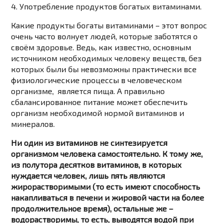
4. Употребление продуктов богатых витаминами.
Какие продукты богаты витаминами – этот вопрос
очень часто волнует людей, которые заботятся о
своём здоровье. Ведь, как известно, основным
источником необходимых человеку веществ, без
которых были бы невозможны практически все
физиологические процессы в человеческом
организме, является пища. А правильно
сбалансированное питание может обеспечить
организм необходимой нормой витаминов и
минералов.
Ни один из витаминов не синтезируется
организмом человека самостоятельно. К тому же,
из полутора десятков витаминов, в которых
нуждается человек, лишь пять являются
жирорастворимыми (то есть имеют способность
накапливаться в печени и жировой части на более
продолжительное время), остальные же –
водорастворимы, то есть, выводятся водой при