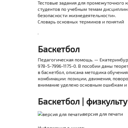
Тестовые задания для промежуточного 
студентов по учебным темам дисциплин
безопасности жизнедеятельности».
Словарь основных терминов и понятий
.
Баскетбол
Педагогическая помощь. — Екатеринбург: 
978-5-7996-1175-0. В пособии даны тео
в баскетбол, описана методика обучени
комбинации: позиции, движения, поворот
внимание уделено основным ошибкам и м
Баскетбол | физкульт
версия для печати
Информация о книге: