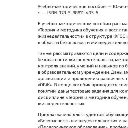
Учебно-методическое пособие. — Южно-С
с. — ISBN 978-5-88811-405-6.
В учебно-методическом пособии рассм
«Теория и методика обучения и воспита
жизнедеятельности» в структуре ФГОС 
в области безопасности жизнедеятельно
Также рассматриваются цели и содержа
безопасности жизнедеятельности, метод
контроля знаний, умений и навыков по 
в образовательном учреждении. Даны 
организации и проведению различных т
«ОБЖ». В конце пособия приводится спи
понятий, даны тестовые задания для кон
дисциплине «Теория и методика обучени
жизнедеятельности».
Предназначено для студентов, обучающи
«Безопасность жизнедеятельности» и н
«Педагогическое образование», профиль