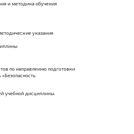
ия и методика обучения
методические указания
циплины
нтов по направлению подготовки
 «Безопасность
й учебной дисциплины.