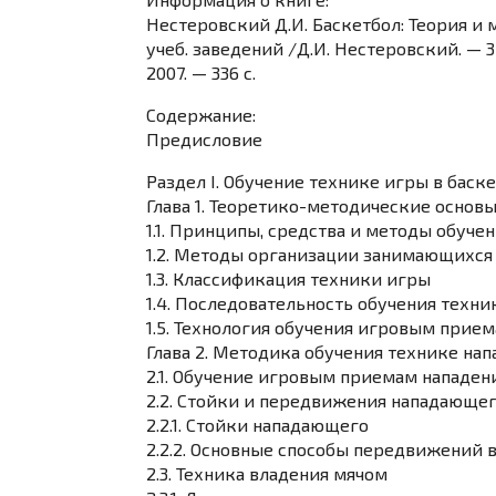
Нестеровский Д.И. Баскетбол: Теория и м
учеб. заведений /Д.И. Нестеровский. — 3
2007. — 336 с.
Содержание:
Предисловие
Раздел I. Обучение технике игры в баск
Глава 1. Теоретико-методические основ
1.1. Принципы, средства и методы обуче
1.2. Методы организации занимающихся
1.3. Классификация техники игры
1.4. Последовательность обучения техни
1.5. Технология обучения игровым прие
Глава 2. Методика обучения технике нап
2.1. Обучение игровым приемам нападен
2.2. Стойки и передвижения нападающе
2.2.1. Стойки нападающего
2.2.2. Основные способы передвижений 
2.3. Техника владения мячом