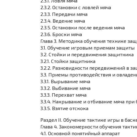
2.3.1. Ловля мяча
2.3.2. Остановки с ловлей мяча
2.3.3. Передачи мяча
2.3.4. Ведение мяча
2.3.5. Остановки после ведения мяча
2.3.6. Броски мяча
Глава 3. Методика обучения технике за
3.1. Обучение игровым приемам защиты
3.2. Стойки и передвижения защитника
3.2.1. Стойки защитника
3.2.2. Разновидности передвижений в з
3.3. Приемы противодействия и овладен
3.3.1. Вырывание мяча
3.3.2. Выбивание мяча
3.3.3. Перехват мяча
3.3.4. Накрывание и отбивание мяча при
3.3.5. Взятие отскока
Раздел II. Обучение тактике игры в баск
Глава 4. Закономерности обучения такти
4.1. Основной понятийный аппарат