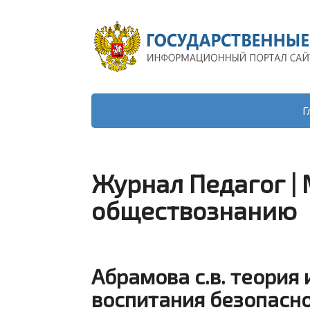
Г
Журнал Педагог |
обществознанию
Абрамова с.в. теория 
воспитания безопасн