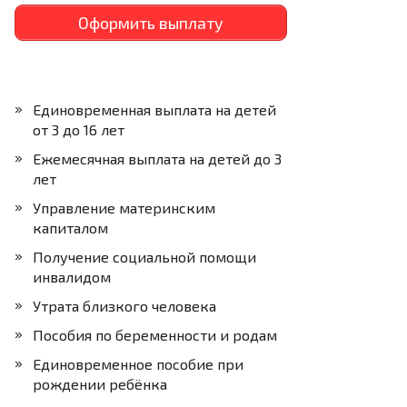
Оформить выплату
Единовременная выплата на детей
от 3 до 16 лет
Ежемесячная выплата на детей до 3
лет
Управление материнским
капиталом
Получение социальной помощи
инвалидом
Утрата близкого человека
Пособия по беременности и родам
Единовременное пособие при
рождении ребёнка