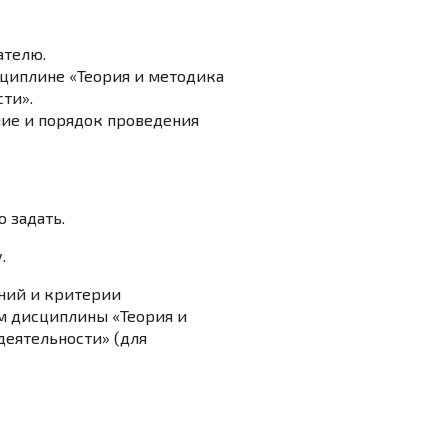
ателю.
циплине «Теория и методика
ти».
ие и порядок проведения
 задать.
.
ний и критерии
м дисциплины «Теория и
деятельности» (для