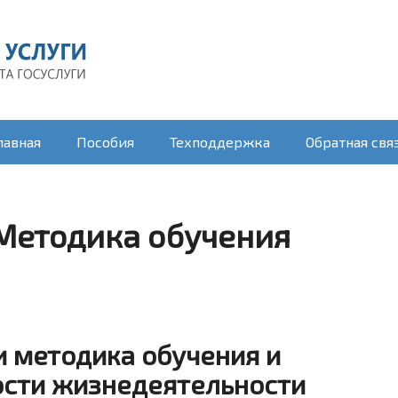
лавная
Пособия
Техподдержка
Обратная свя
 Методика обучения
и методика обучения и
ости жизнедеятельности