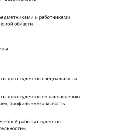
редметниками и работниками
нской области.
ины.
ты для студентов специальности
ты для студентов по направлению
ие», профиль «Безопасность
учебной работы студентов
тельности».