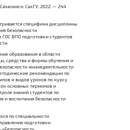
ахалинск: СахГУ, 2022. — 244
атривается специфика дисциплины
ния безопасности
и ГОС ВПО подготовки студентов
сти.
ние образования в области
ы, средства и формы обучения и
безопасности жизнедеятельности
методические рекомендации по
ипов и видов уроков по курсу
сок основных терминов и
троля знаний студентов по
я и воспитания безопасности
хся по специальности
аправления подготовки
 «Безопасность