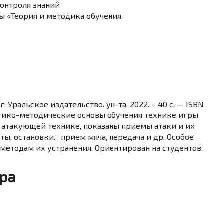
контроля знаний
ы «Теория и методика обучения
Уральское издательство. ун-та, 2022. – 40 с. — ISBN
ретико-методические основы обучения технике игры
я атакующей технике, показаны приемы атаки и их
ы, остановки. , прием мяча, передача и др. Особое
етодам их устранения. Ориентирован на студентов.
ура