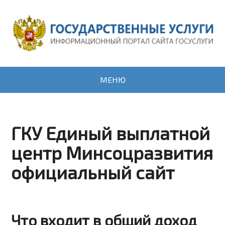
МЕНЮ
ГКУ Единый выплатной
центр Минсоцразвития
официальный сайт
Что входит в общий доход