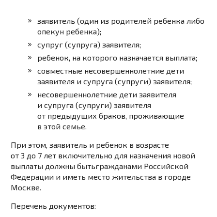
заявитель (один из родителей ребенка либо
опекун ребенка);
супруг (супруга) заявителя;
ребенок, на которого назначается выплата;
совместные несовершеннолетние дети
заявителя и супруга (супруги) заявителя;
несовершеннолетние дети заявителя
и супруга (супруги) заявителя
от предыдущих браков, проживающие
в этой семье.
При этом,
заявитель и ребенок
в возрасте
от 3 до 7 лет включительно для назначения новой
выплаты
должны быть
гражданами Российской
Федерации
и иметь место жительства в городе
Москве.
Перечень документов: