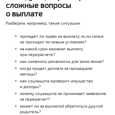
сложные вопросы
о выплате
Разберем, например, такие ситуации:
пропадет ли право на выплату, если семья
не проходит по новым условиям?
на какой срок назначат выплату
при перерасчете?
как изменить реквизиты для зачисления?
когда придет доплата за прошедшие
месяцы?
как соцзащита проверит имущество
и доходы?
почему соцзащита не принимает заявление
на перерасчет?
может ли за выплатой обратиться другой
родитель?