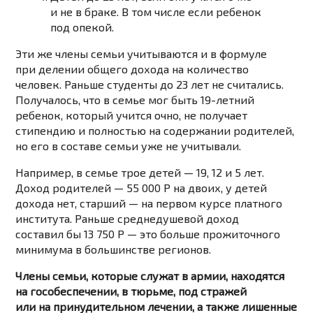
и не в браке. В том числе если ребенок
под опекой.
Эти же члены семьи учитываются и в формуле
при делении общего дохода на количество
человек. Раньше студенты до 23 лет не считались.
Получалось, что в семье мог быть 19-летний
ребенок, который учится очно, не получает
стипендию и полностью на содержании родителей,
но его в составе семьи уже не учитывали.
Например, в семье трое детей — 19, 12 и 5 лет.
Доход родителей — 55 000 Р на двоих, у детей
дохода нет, старший — на первом курсе платного
института. Раньше среднедушевой доход
составил бы 13 750 Р — это больше прожиточного
минимума в большинстве регионов.
Члены семьи, которые служат в армии, находятся
на гособеспечении, в тюрьме, под стражей
или на принудительном лечении, а также лишенные