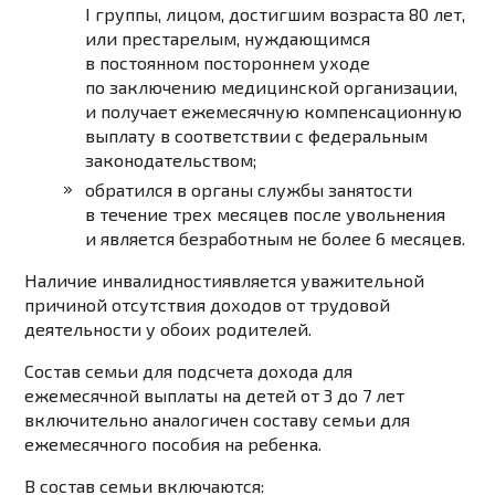
I группы, лицом, достигшим возраста 80 лет,
или престарелым, нуждающимся
в постоянном постороннем уходе
по заключению медицинской организации,
и получает ежемесячную компенсационную
выплату в соответствии с федеральным
законодательством;
обратился в органы службы занятости
в течение трех месяцев после увольнения
и является безработным не более 6 месяцев.
Наличие инвалидности
является уважительной
причиной
отсутствия доходов от трудовой
деятельности
у обоих родителей
.
Состав семьи
для подсчета дохода для
ежемесячной выплаты на детей от 3 до 7 лет
включительно
аналогичен составу семьи для
ежемесячного пособия
на ребенка.
В состав семьи
включаются
: