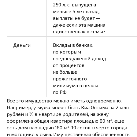
250 л. с. выпущена
меньше 5 лет назад,
выплаты не будет —
даже если эта машина
единственная в семье
Деньги
Вклады в банках,
по которым
среднедушевой доход
от процентов
не больше
прожиточного
минимума в целом
по РФ
Все это имущество можно иметь одновременно.
Например, у мужа может быть Киа Оптима за 2 млн
рублей и ⅓ в квартире родителей, на жену
оформлена общая квартира площадью 80 м², еще
есть дом площадью 180 м², 10 соток в черте города
и мотоцикл у сына. Имущественная обеспеченность