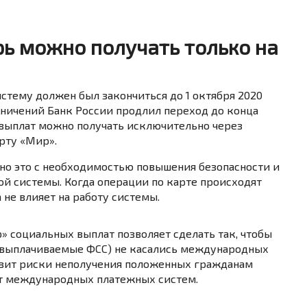
ь можно получать только на
тему должен был закончиться до 1 октября 2020
аничений Банк России продлил переход до конца
х выплат можно получать исключительно через
рту «Мир».
но это с необходимостью повышения безопасности и
й системы. Когда операции по карте происходят
 не влияет на работу системы.
 социальных выплат позволяет сделать так, чтобы
 выплачиваемые ФСС) не касались международных
изит риски неполучения положенных гражданам
от международных платежных систем.