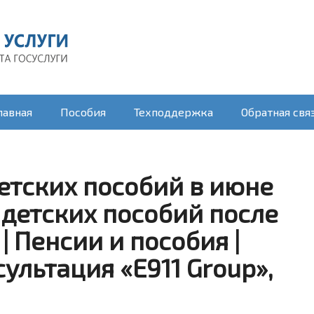
лавная
Пособия
Техподдержка
Обратная свя
етских пособий в июне
 детских пособий после
| Пенсии и пособия |
льтация «E911 Group»,