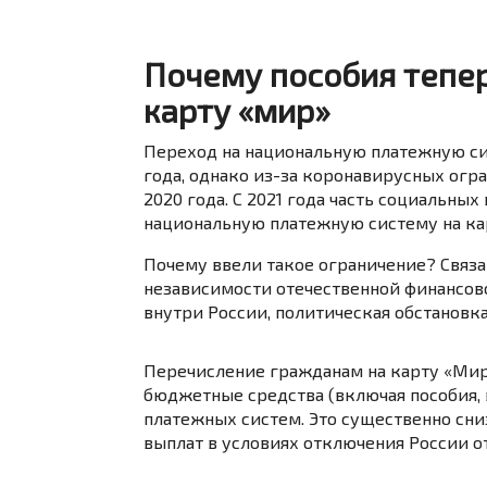
Почему пособия тепер
карту «мир»
Переход на национальную платежную сис
года, однако из-за коронавирусных огр
2020 года. С 2021 года часть социальны
национальную платежную систему на ка
Почему ввели такое ограничение? Связа
независимости отечественной финансово
внутри России, политическая обстановка
Перечисление гражданам на карту «Мир»
бюджетные средства (включая пособия,
платежных систем. Это существенно сн
выплат в условиях отключения России 