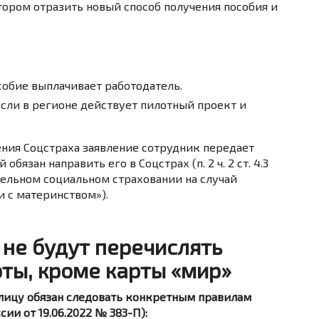
ором отразить новый способ получения пособия и
собие выплачивает работодатель.
если в регионе действует пилотный проект и
ния Соцстраха заявление сотрудник передает
бязан направить его в Соцстрах (п. 2 ч. 2 ст. 4.3
ательном социальном страховании на случай
и с материнством»).
не будут перечислять
рты, кроме карты «мир»
лицу обязан следовать конкретным правилам
и от 19.06.2022 № 383-П):