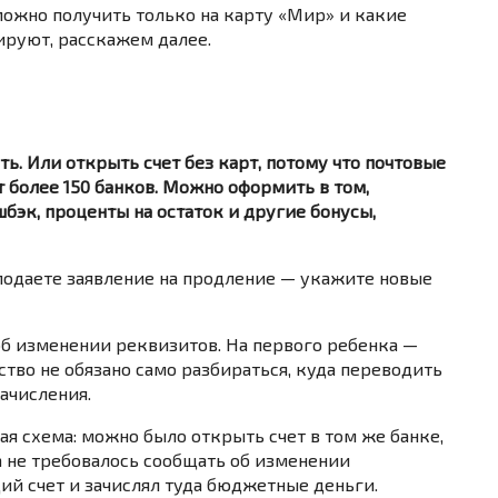
можно получить только на карту «Мир» и какие
руют, расскажем далее.
ь. Или открыть счет без карт, потому что почтовые
 более 150 банков. Можно оформить в том,
бэк, проценты на остаток и другие бонусы,
подаете заявление на продление — укажите новые
об изменении реквизитов. На первого ребенка —
ство не обязано само разбираться, куда переводить
зачисления.
ая схема: можно было открыть счет в том же банке,
а не требовалось сообщать об изменении
ий счет и зачислял туда бюджетные деньги.