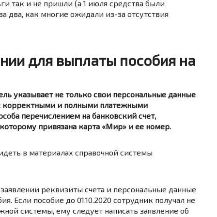
ги так и не пришли (а 1 июля средства были
за два, как многие ожидали из-за отсутствия
ении для выплаты пособия на
тель указывает не только свои персональные данные
ы с корректными и полными платежными
особа перечислением на банковский счет,
 которому привязана карта «Мир» и ее номер.
идеть в материалах справочной системы
в заявлении реквизиты счета и персональные данные
я. Если пособие до 01.10.2020 сотрудник получал не
ежной системы, ему следует написать заявление об