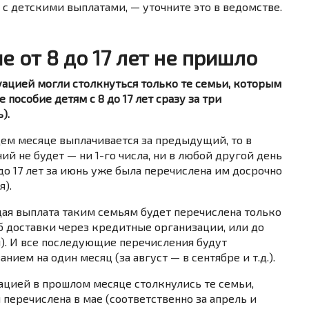
 с детскими выплатами, — уточните это в ведомстве.
 от 8 до 17 лет не пришло
туацией могли столкнуться только те семьи, которым
пособие детям с 8 до 17 лет сразу за три
).
ем месяце выплачивается за предыдущий, то в
й не будет — ни 1-го числа, ни в любой другой день
 до 17 лет за июнь уже была перечислена им досрочно
я).
ая выплата таким семьям будет перечислена только
соб доставки через кредитные организации, или до
я). И все последующие перечисления будут
нием на один месяц (за август — в сентябре и т.д.).
уацией в прошлом месяце столкнулись те семьи,
перечислена в мае (соответственно за апрель и