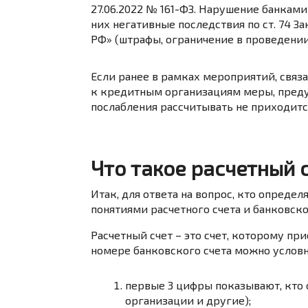
27.06.2022 № 161-ФЗ. Нарушение банкам
них негативные последствия по ст. 74 За
РФ» (штрафы, ограничение в проведении 
Если ранее в рамках мероприятий, связа
к кредитным организациям меры, пре
послабления рассчитывать не приходитс
Что такое расчетный 
Итак, для ответа на вопрос, кто опреде
понятиями расчетного счета и банковско
Расчетный счет – это счет, которому п
номере банковского счета можно условно
первые 3 цифры
показывают, кто 
организации и другие);