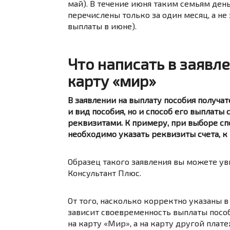
май). В течение июня таким семьям день
перечислены только за один месяц, а не 
выплаты в июне).
Что написать в заявл
карту «мир»
В заявлении на выплату пособия получа
и вид пособия, но и способ его выплат
реквизитами. К примеру, при выборе сп
необходимо указать реквизиты счета, к
Образец
такого заявления вы можете ув
Консультант Плюс.
От того, насколько корректно указаны 
зависит своевременность выплаты пособи
на карту «Мир», а на карту другой плат