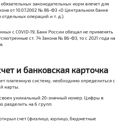
и обязательных законодательных норм влечет для
кона от 10.07.2002 № 86-ФЗ «О Центральном банке
отдельных операций и т. д.).
нных с COVID-19, Банк России обещал не применять
дусмотренные
ст. 74 Закона № 86-ФЗ
, то с 2021 года на
я.
счет и банковская карточка
ляет платежную систему, необходимо определиться с
й карты.
рисвоен уникальный 20-значный номер. Цифры в
 разделить на 6 групп:
открыл счет (физлицо, юрлицо, бюджетные