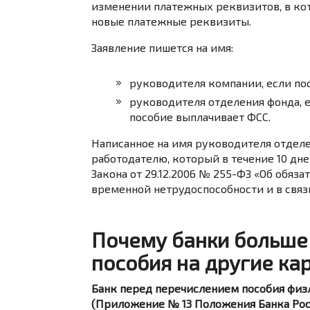
изменении платежных реквизитов, в кот
новые платежные реквизиты.
Заявление пишется на имя:
руководителя компании, если по
руководителя отделения фонда, 
пособие выплачивает ФСС.
Написанное на имя руководителя отделе
работодателю, который в течение 10 дней о
Закона от 29.12.2006 № 255-ФЗ «Об обяз
временной нетрудоспособности и в связ
Почему банки больше 
пособия на другие ка
Банк перед перечислением пособия физ
(Приложение № 13 Положения Банка Росси