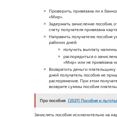
Проверить, привязана ли к банко
«Мир».
Задержать зачисление пособия, о
счету получателя привязана карт
Направить получателю пособия у
рабочих дней:
получить выплату наличны
распорядиться о зачислен
«Мир» или не привязана н
Возвратить деньги плательщику (
дней получатель пособия не приш
распоряжение. При этом получат
возврате суммы пособия платель
Про пособия:
[2021] Пособия и льготы
Зачислять пособия исключительно на карт