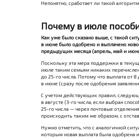
Непонятно, сработает ли такой алгоритм
Почему в июле пособие
Как уже было сказано выше, с такой си
в июне было одобрено и выплачено новое 
предыдущих месяца (апрель, май и июнь
Поскольку эта мера поддержки в текущ
июле таким семьям никаких перечислени
до 25-го числа. Потому что выплата от 8
в июне (сразу после одобрения заявлени
С учетом действующих правил, следующ
в августе (3-го числа, если выбран спо
25-го числа — через почтовые отделени
происходить таким же образом, с отстава
Нужно отметить, что с аналогичной сит
которым новая выплата была одобрена и 