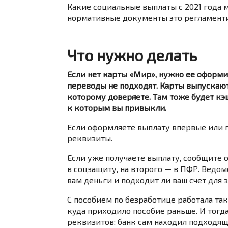
Какие социальные выплаты с 2021 года 
нормативные документы это регламенти
Что нужно делать
Если нет карты «Мир», нужно ее оформит
переводы не подходят. Карты выпускают
которому доверяете. Там тоже будет кэш
к которым вы привыкли.
Если оформляете выплату впервые или 
реквизиты.
Если уже получаете выплату, сообщите 
в соцзащиту, на второго — в ПФР. Ведом
вам деньги и подходит ли ваш счет для 
С пособием по безработице работала так
куда приходило пособие раньше. И тогд
реквизитов: банк сам находил подходящ