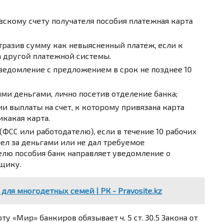
вскому счету получателя пособия платежная карта
тразив сумму как невыясненный платеж, если к
а другой платежной системы.
ведомление с предложением в срок не позднее 10
ми деньгами, лично посетив отделение банка;
ии выплаты на счет, к которому привязана карта
икакая карта.
ФСС или работодателю), если в течение 10 рабочих
ел за деньгами или не дал требуемое
елю пособия банк направляет уведомление о
щику.
 для многодетных семей | РК - Pravosite.kz
у «Мир» банкиров обязывает ч. 5 ст. 30.5 Закона от