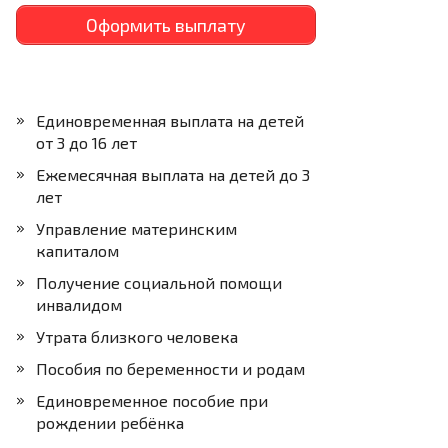
Оформить выплату
Единовременная выплата на детей
от 3 до 16 лет
Ежемесячная выплата на детей до 3
лет
Управление материнским
капиталом
Получение социальной помощи
инвалидом
Утрата близкого человека
Пособия по беременности и родам
Единовременное пособие при
рождении ребёнка