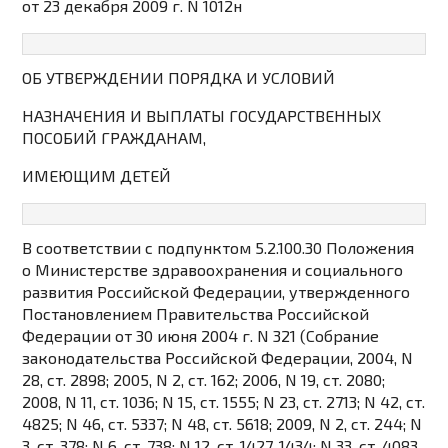
от 23 декабря 2009 г. N 1012н
ОБ УТВЕРЖДЕНИИ ПОРЯДКА И УСЛОВИЙ
НАЗНАЧЕНИЯ И ВЫПЛАТЫ ГОСУДАРСТВЕННЫХ
ПОСОБИЙ ГРАЖДАНАМ,
ИМЕЮЩИМ ДЕТЕЙ
В соответствии с
подпунктом 5.2.100.30
Положения
о Министерстве здравоохранения и социального
развития Российской Федерации, утвержденного
Постановлением Правительства Российской
Федерации от 30 июня 2004 г. N 321 (Собрание
законодательства Российской Федерации, 2004, N
28, ст. 2898; 2005, N 2, ст. 162; 2006, N 19, ст. 2080;
2008, N 11, ст. 1036; N 15, ст. 1555; N 23, ст. 2713; N 42, ст.
4825; N 46, ст. 5337; N 48, ст. 5618; 2009, N 2, ст. 244; N
3, ст. 378; N 6, ст. 738; N 12, ст. 1427, 1434; N 33, ст. 4083,