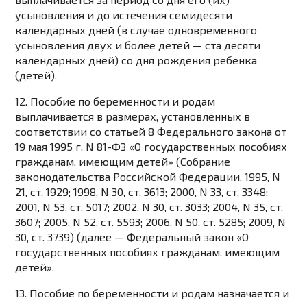
усыновления и до истечения семидесяти
календарных дней (в случае одновременного
усыновления двух и более детей — ста десяти
календарных дней) со дня рождения ребенка
(детей).
12. Пособие по беременности и родам
выплачивается в размерах, установленных в
соответствии со статьей 8 Федерального закона от
19 мая 1995 г. N 81-ФЗ «О государственных пособиях
гражданам, имеющим детей» (Собрание
законодательства Российской Федерации, 1995, N
21, ст. 1929; 1998, N 30, ст. 3613; 2000, N 33, ст. 3348;
2001, N 53, ст. 5017; 2002, N 30, ст. 3033; 2004, N 35, ст.
3607; 2005, N 52, ст. 5593; 2006, N 50, ст. 5285; 2009, N
30, ст. 3739) (далее — Федеральный закон «О
государственных пособиях гражданам, имеющим
детей».
13. Пособие по беременности и родам назначается и