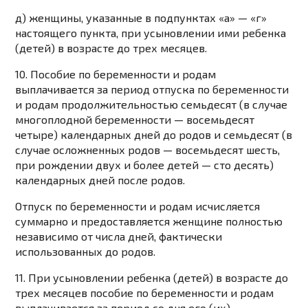
д) женщины, указанные в
подпунктах «а»
—
«г»
настоящего пункта, при усыновлении ими ребенка
(детей) в возрасте до трех месяцев.
10. Пособие по беременности и родам
выплачивается за период отпуска по беременности
и родам продолжительностью семьдесят (в случае
многоплодной беременности — восемьдесят
четыре) календарных дней до родов и семьдесят (в
случае осложненных родов — восемьдесят шесть,
при рождении двух и более детей — сто десять)
календарных дней после родов.
Отпуск по беременности и родам исчисляется
суммарно и предоставляется женщине полностью
независимо от числа дней, фактически
использованных до родов.
11. При усыновлении ребенка (детей) в возрасте до
трех месяцев пособие по беременности и родам
выплачивается за период со дня его (их)