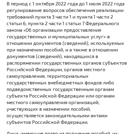
В период с 1 октября 2022 года до 1 июля 2022 года
регулирование вопросов обеспечения реализации
требований
пункта 3 части 1
и
пункта 1 части 2
статьи 6
,
пункта 2 части 1 статьи 7
Федерального
закона «Об организации предоставления
государственных и муниципальных услуг» в
отношении документов (сведений), используемых
при назначении пособий, и а также в отношении
документов (сведений), находящихся в
распоряжении государственных органов субъектов
Российской Федерации, органов местного
самоуправления, территориальных
государственных внебюджетных фондов либо
подведомственных государственным органам
субъекта Российской Федерации или органам
местного самоуправления организаций,
участвующих в назначении пособий,
осуществляется законодательными актами
субъектов Российской Федерации.
Лица, имеющие право на получение пособий, их