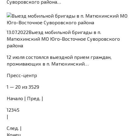
Суворовского района…
13.07.2022
Выезд мобильной бригады в п.
Матюхинский МО Юго-Восточное Суворовского
района
12 июля состоялся выездной прием граждан,
проживающих в п. Матюхинский…
Пресс-центр
1 — 20 из 3529
Начало | Пред. |
1
2
3
4
5
|
След.
|
Конец